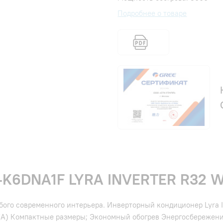
Подробнее о товаре
K6DNA1F LYRA INVERTER R32 W
ого современного интерьера. Инверторный кондиционер Lyra I
(А) Компактные размеры; Экономный обогрев Энергосбережени