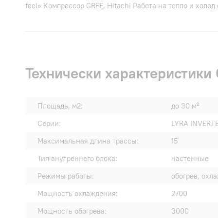
feel» Компрессор GREE, Hitachi Работа на тепло и холод 
Технически характеристик
Площадь, м2:
до 30 м²
Серии:
LYRA INVERT
Максимальная длина трассы:
15
Тип внутреннего блока:
настенные
Режимы работы:
обогрев, охл
Мощность охлаждения:
2700
Мощность обогрева:
3000