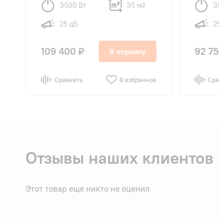
3500 Вт
35 м
3
2
25 дБ
2
109 400 ₽
92 75
В корзину
Сравнить
В избранное
Сра
Отзывы наших клиентов
Этот товар еще никто не оценил