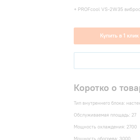
+ PROFcool VS-2W35 виброо
Купить в 1 клик
Коротко о това
Тип внутреннего блока: наст
Обслуживаемая площадь: 27
Мощность охлаждения: 2700
Мощность обогрева: 3000