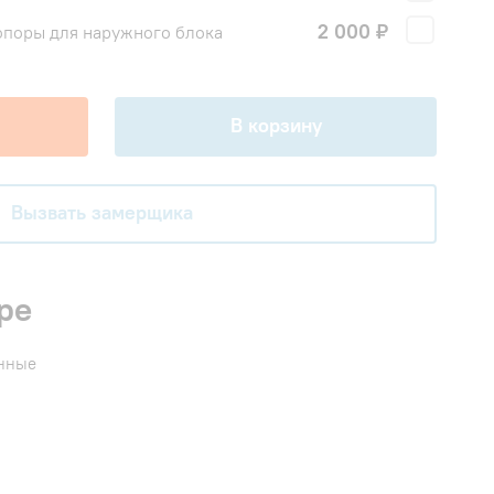
2 000 ₽
поры для наружного блока
В корзину
Вызвать замерщика
ре
енные