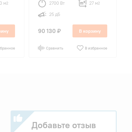
0 м
2700 Вт
27 м
2
2
25 дБ
90 130 ₽
зину
В корзину
збранное
Сравнить
В избранное
Добавьте отзыв