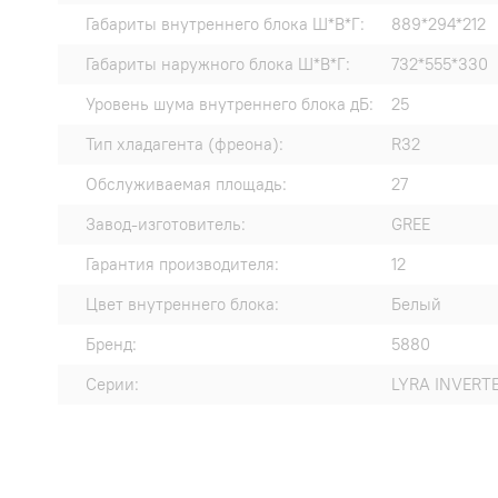
Габариты внутреннего блока Ш*В*Г:
889*294*212
Габариты наружного блока Ш*В*Г:
732*555*330
Уровень шума внутреннего блока дБ:
25
Тип хладагента (фреона):
R32
Обслуживаемая площадь:
27
Завод-изготовитель:
GREE
Гарантия производителя:
12
Цвет внутреннего блока:
Белый
Бренд:
5880
Серии:
LYRA INVERT