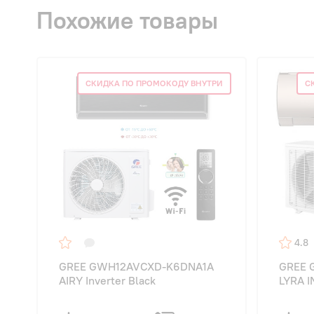
Похожие товары
СКИДКА ПО ПРОМОКОДУ ВНУТРИ
С
4.8
GREE GWH12AVCXD-K6DNA1A
GREE 
AIRY Inverter Black
LYRA 