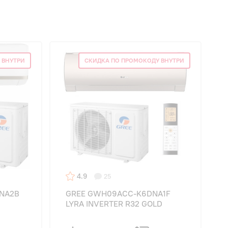
 ВНУТРИ
СКИДКА ПО ПРОМОКОДУ ВНУТРИ
4.9
25
NA2B
GREE GWH09ACC-K6DNA1F
LYRA INVERTER R32 GOLD