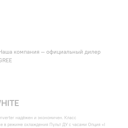
Наша компания — официальный дилер
GREE
HITE
nverter надёжен и экономичен. Класс
е в режиме охлаждения Пульт ДУ с часами Опция «I