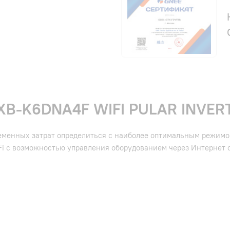
B-K6DNA4F WIFI PULAR INVER
еменных затрат определиться с наиболее оптимальным режимо
Fi с возможностью управления оборудованием через Интернет 