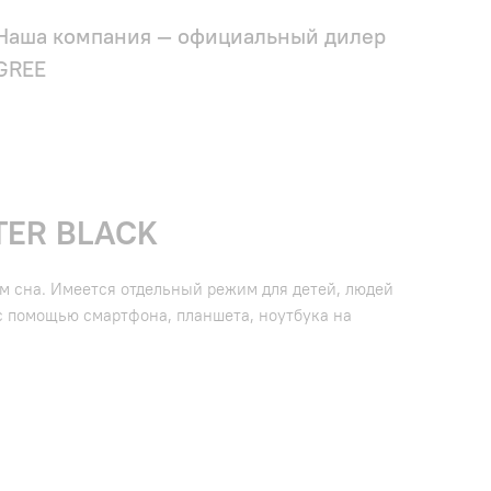
Наша компания — официальный дилер
GREE
TER BLACK
м сна. Имеется отдельный режим для детей, людей
с помощью смартфона, планшета, ноутбука на