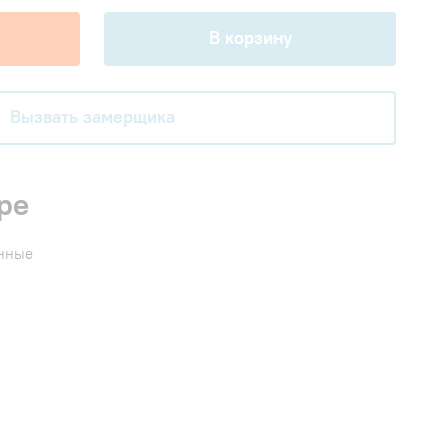
В корзину
Вызвать замерщика
ре
енные