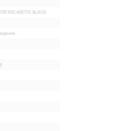
TER R32 ARCTIC BLACK
аждение
3