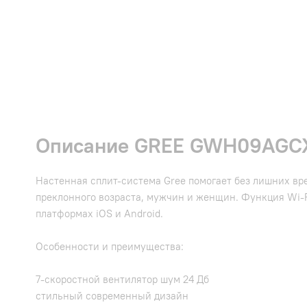
Описание GREE GWH09AGCX
Настенная сплит-система Gree помогает без лишних вр
преклонного возраста, мужчин и женщин. Функция Wi-
платформах iOS и Android.
Особенности и преимущества:
7-скоростной вентилятор шум 24 Дб
стильный современный дизайн