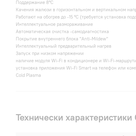
Поддержание 8°С
Качения жалюзи в горизонтальном и вертикальном напр
Работают на обогрев до -15 °С (требуется установка под
Интеллектуальное размораживание
Автоматическая очистка -самодиагностика
Покрытие внутреннего блока "Anti-Mildew"
Интеллектуальный предварительный нагрев
Запуск при низком напряжении
наличие модуля Wi-Fi в кондиционере и Wi-Fi-маршрут
установка приложения Wi-Fi Smart на телефон или ком
Cold Plasma
Технически характеристик