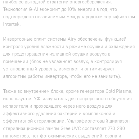
наиболее выгодной стратегии энергосбережения.
Технология G-AI экономит до 10% энергии в год, что
подтверждено независимым международным сертификатом
Intertek.
Инверторные сплит системы Airy обеспечены функцией
контроля уровня влажности в режиме осушки и охлаждения
для предотвращения излишней осушки воздуха в
помещении (блок не увлажняет воздух, а контролируя
установленный уровень, изменяет и оптимизирует
алгоритмы работы инвертора, чтобы его не занизить).
Также во внутреннем блоке, кроме генератора Cold Plasma,
используется УФ-излучатель для непрерывного облучения
испарителя и проходящего через него воздуха для
эффективного удаления бактерий и комплексной и
эффективной стерилизации. Ультрафиолетовый диапазон
стерилизационной лампы Gree UVC составляет 270-280
нанометров, нет фотохимических выделений, озона и