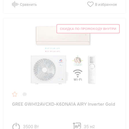
Сравнить
В избранное
СКИДКА ПО ПРОМОКОДУ ВНУТРИ
GREE GWH12AVCXD-K6DNA1A AIRY Inverter Gold
3500 Вт
35 м
2