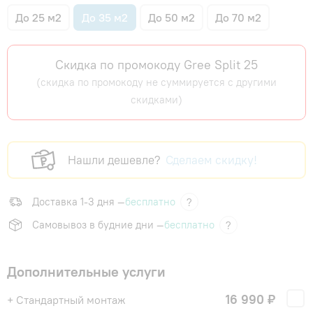
До 25 м2
До 35 м2
До 50 м2
До 70 м2
Скидка по промокоду Gree Split 25
(скидка по промокоду не суммируется с другими
скидками)
Нашли дешевле?
Сделаем скидку!
Доставка 1-3 дня —
бесплатно
?
Самовывоз в будние дни —
бесплатно
?
Дополнительные услуги
16 990 ₽
+ Стандартный монтаж