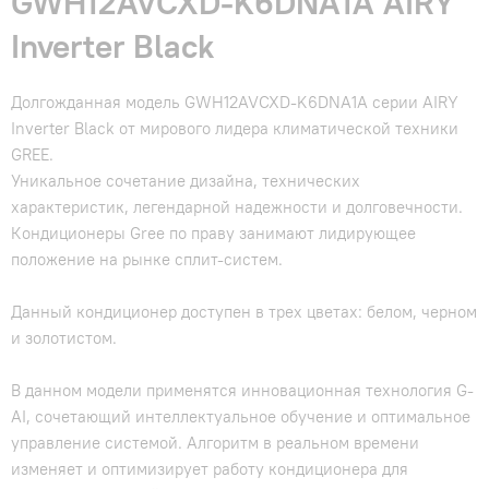
GWH12AVCXD-K6DNA1A AIRY
Inverter Black
Долгожданная модель GWH12AVCXD-K6DNA1A серии AIRY
Inverter Black от мирового лидера климатической техники
GREE.
Уникальное сочетание дизайна, технических
характеристик, легендарной надежности и долговечности.
Кондиционеры Gree по праву занимают лидирующее
положение на рынке сплит-систем.
Данный кондиционер доступен в трех цветах: белом, черном
и золотистом.
В данном модели применятся инновационная технология G-
AI, сочетающий интеллектуальное обучение и оптимальное
управление системой. Алгоритм в реальном времени
изменяет и оптимизирует работу кондиционера для