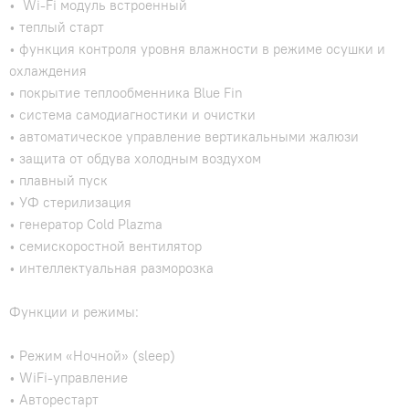
• Wi-Fi модуль встроенный
• теплый старт
• функция контроля уровня влажности в режиме осушки и
охлаждения
• покрытие теплообменника Blue Fin
• система самодиагностики и очистки
• автоматическое управление вертикальными жалюзи
• защита от обдува холодным воздухом
• плавный пуск
• УФ стерилизация
• генератор Cold Plazma
• семискоростной вентилятор
• интеллектуальная разморозка
Функции и режимы:
• Режим «Ночной» (sleep)
• WiFi-управление
• Авторестарт