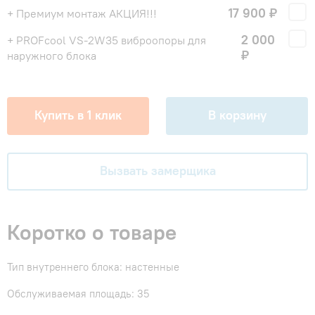
17 900 ₽
+ Премиум монтаж АКЦИЯ!!!
2 000
+ PROFcool VS-2W35 виброопоры для
₽
наружного блока
Купить в 1 клик
В корзину
Вызвать замерщика
Коротко о товаре
Тип внутреннего блока: настенные
Обслуживаемая площадь: 35