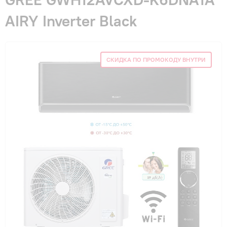
Гарантия и сервис
AIRY Inverter Black
Монтаж
СКИДКА ПО ПРОМОКОДУ ВНУТРИ
Контакты
Акции