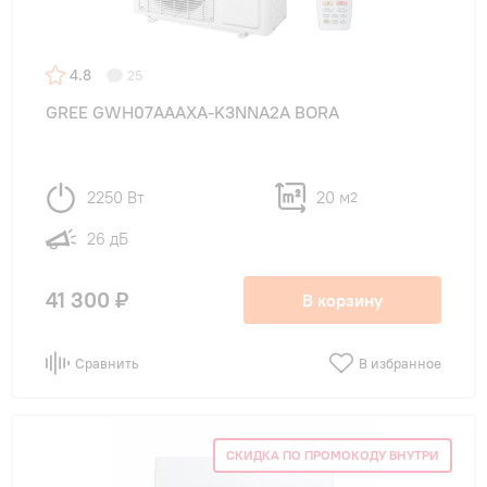
4.8
25
GREE GWH07AAAXA-K3NNA2A BORA
2250 Вт
20 м
2
26 дБ
41 300 ₽
В корзину
Сравнить
В избранное
СКИДКА ПО ПРОМОКОДУ ВНУТРИ