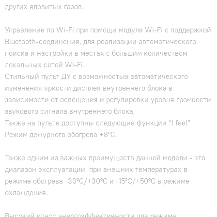
других ядовитых газов.
Управление по Wi-Fi при помощи модуля Wi-Fi с поддержкой
Bluetooth-соединения, для реализации автоматического
поиска и настройки в местах с большим количеством
локальных сетей Wi-Fi.
Стильный пульт ДУ с возможностью автоматического
изменения яркости дисплея внутреннего блока в
зависимости от освещения и регулировки уровня громкости
звукового сигнала внутреннего блока,
Также на пульте доступны следующие функции “I feel”
Режим дежурного обогрева +8°C.
Также одним из важных преимуществ данной модели - это
диапазон эксплуатации при внешних температурах в
режиме обогрева -30°C/+30°C и -15°C/+50°C в режиме
охлаждения.
Высокий класс энергоэффективности для режима