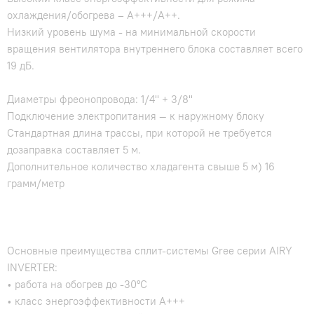
охлаждения/обогрева – A+++/A++.
Низкий уровень шума - на минимальной скорости
вращения вентилятора внутреннего блока составляет всего
19 дБ.
Диаметры фреонопровода: 1/4" + 3/8"
Подключение электропитания — к наружному блоку
Стандартная длина трассы, при которой не требуется
дозаправка составляет 5 м.
Дополнительное количество хладагента свыше 5 м) 16
грамм/метр
Основные преимущества сплит-системы Gree серии AIRY
INVERTER:
• работа на обогрев до -30°С
• класс энергоэффективности A+++