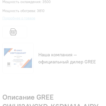
Мощность охлаждения: 3500
Мощность обогрева: 3810
Подробнее о товаре
Наша компания —
официальный дилер GREE
Описание GREE