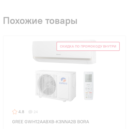
Похожие товары
СКИДКА ПО ПРОМОКОДУ ВНУТРИ
4.8
24
GREE GWH12AABXB-K3NNA2B BORA