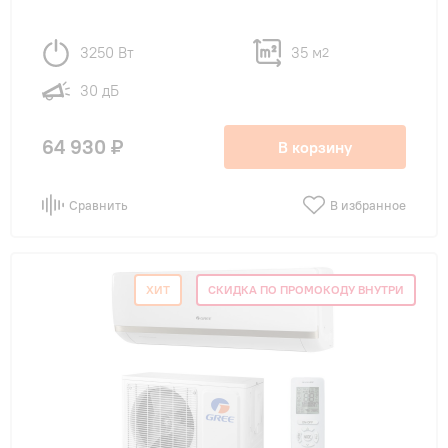
3250 Вт
35 м
2
30 дБ
64 930 ₽
В корзину
Сравнить
В избранное
ХИТ
СКИДКА ПО ПРОМОКОДУ ВНУТРИ