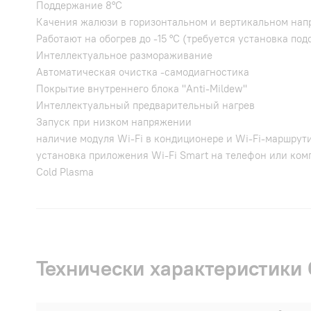
Поддержание 8°С
Качения жалюзи в горизонтальном и вертикальном напр
Работают на обогрев до -15 °С (требуется установка под
Интеллектуальное размораживание
Автоматическая очистка -самодиагностика
Покрытие внутреннего блока "Anti-Mildew"
Интеллектуальный предварительный нагрев
Запуск при низком напряжении
наличие модуля Wi-Fi в кондиционере и Wi-Fi-маршрут
установка приложения Wi-Fi Smart на телефон или ком
Cold Plasma
Технически характеристик