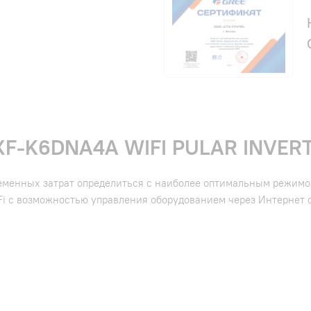
F-K6DNA4A WIFI PULAR INVERT
еменных затрат определиться с наиболее оптимальным режимо
Fi с возможностью управления оборудованием через Интернет 