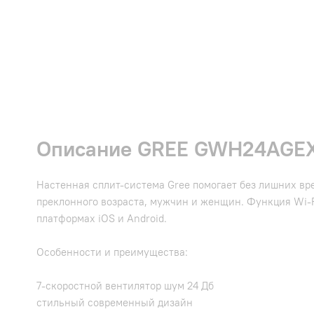
Описание GREE GWH24AGEX
Настенная сплит-система Gree помогает без лишних вр
преклонного возраста, мужчин и женщин. Функция Wi-
платформах iOS и Android.
Особенности и преимущества:
7-скоростной вентилятор шум 24 Дб
стильный современный дизайн