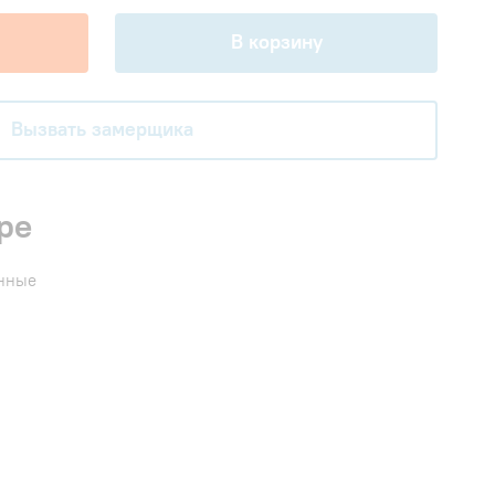
В корзину
Вызвать замерщика
ре
енные