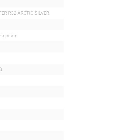
ER R32 ARCTIC SILVER
аждение
3