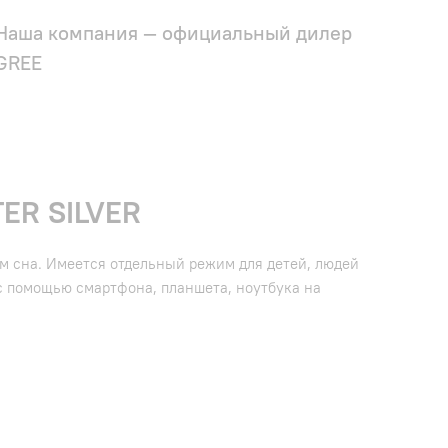
Наша компания — официальный дилер
GREE
ER SILVER
м сна. Имеется отдельный режим для детей, людей
с помощью смартфона, планшета, ноутбука на