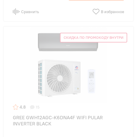
Сравнить
В избранное
СКИДКА ПО ПРОМОКОДУ ВНУТРИ
4.8
15
GREE GWH12AGC-K6DNA4F WIFI PULAR
INVERTER BLACK