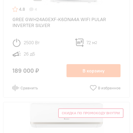
4.8
4
GREE GWH24AGEXF-K6DNA4A WIFI PULAR
INVERTER SILVER
2500 Вт
72 м
2
26 дБ
189 000 ₽
В корзину
Сравнить
В избранное
СКИДКА ПО ПРОМОКОДУ ВНУТРИ