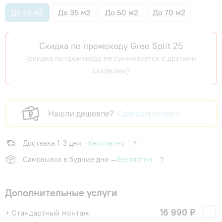
До 25 м2
До 35 м2
До 50 м2
До 70 м2
Скидка по промокоду Gree Split 25
(скидка по промокоду не суммируется с другими
скидками)
Нашли дешевле?
Сделаем скидку!
Доставка 1-3 дня —
бесплатно
?
Самовывоз в будние дни —
бесплатно
?
Дополнительные услуги
16 990 ₽
+ Стандартный монтаж