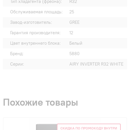
Тип хладагента (фреона):
R32
Обслуживаемая площадь:
25
Завод-изготовитель:
GREE
Гарантия производителя:
12
Цвет внутреннего блока:
Белый
Бренд:
5880
Серии:
AIRY INVERTER R32 WHITE
Похожие товары
СКИДКА ПО ПРОМОКОДУ ВНУТРИ