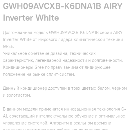
GWH09AVCXB-K6DNA1B AIRY
Inverter White
Долгожданная модель GWH09AVCXB-K6DNA1B серии AIRY
Inverter White от мирового лидера климатической техники
GREE.
Уникальное сочетание дизайна, технических
характеристик, легендарной надежности и долговечности.
Кондиционеры Gree по праву занимают лидирующее
положение на рынке сплит-систем.
Данный кондиционер доступен в трех цветах: белом, черном
и золотистом.
В данном модели применятся инновационная технология G-
AI, сочетающий интеллектуальное обучение и оптимальное
управление системой. Алгоритм в реальном времени
изменяет и оптимизирует работу кондиционера для