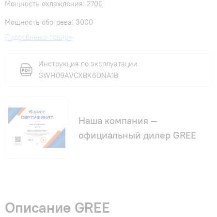
Мощность охлаждения: 2700
Мощность обогрева: 3000
Подробнее о товаре
Инструкция по эксплуатации
GWH09AVCXBK6DNA1B
Наша компания —
официальный дилер GREE
Описание GREE