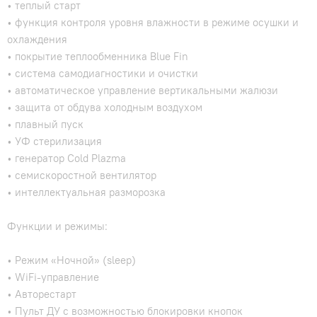
• теплый старт
• функция контроля уровня влажности в режиме осушки и
охлаждения
• покрытие теплообменника Blue Fin
• система самодиагностики и очистки
• автоматическое управление вертикальными жалюзи
• защита от обдува холодным воздухом
• плавный пуск
• УФ стерилизация
• генератор Cold Plazma
• семискоростной вентилятор
• интеллектуальная разморозка
Функции и режимы:
• Режим «Ночной» (sleep)
• WiFi-управление
• Авторестарт
• Пульт ДУ с возможностью блокировки кнопок