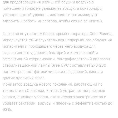
для предотвращения излишней осушки воздуха в
помещении (блок не увлажняет воздух, а контролируя
установленный уровень, изменяет и оптимизирует
алгоритмы работы инвертора, чтобы его не занизить).
Также во внутреннем блоке, кроме генератора Cold Plasma,
используется УФ-излучатель для непрерывного облучения
испарителя и проходящего через него воздуха для
эффективного удаления бактерий и комплексной и
эффективной стерилизации. Ультрафиолетовый диапазон
стерилизационной лампы Gree UVC составляет 270-280
нанометров, нет фотохимических выделений, озона и
других ядовитых газов.
Ионизатор воздуха нового поколения, работающий по
технологии «Colasma», который устраняет неприятные
запахи, снижает уровень статического электричества и
убивает бактерии, вирусы и плесень с эффективностью до
93%.