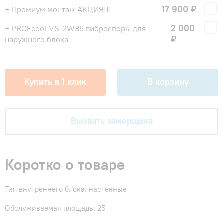
17 900 ₽
+ Премиум монтаж АКЦИЯ!!!
2 000
+ PROFcool VS-2W35 виброопоры для
₽
наружного блока
Купить в 1 клик
В корзину
Вызвать замерщика
Коротко о товаре
Тип внутреннего блока: настенные
Обслуживаемая площадь: 25