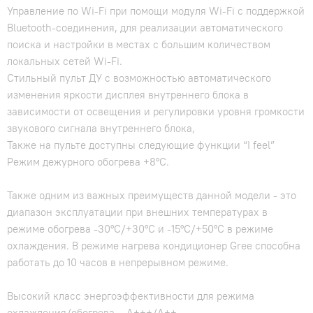
Управление по Wi-Fi при помощи модуля Wi-Fi с поддержкой
Bluetooth-соединения, для реализации автоматического
поиска и настройки в местах с большим количеством
локальных сетей Wi-Fi.
Стильный пульт ДУ с возможностью автоматического
изменения яркости дисплея внутреннего блока в
зависимости от освещения и регулировки уровня громкости
звукового сигнала внутреннего блока,
Также на пульте доступны следующие функции “I feel”
Режим дежурного обогрева +8°C.
Также одним из важных преимуществ данной модели - это
диапазон эксплуатации при внешних температурах в
режиме обогрева -30°C/+30°C и -15°C/+50°C в режиме
охлаждения. В режиме нагрева кондиционер Gree способна
работать до 10 часов в непрерывном режиме.
Высокий класс энергоэффективности для режима
охлаждения/обогрева – A+++/A++.