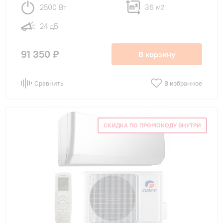
2500 Вт
36 м
2
24 дБ
91 350 ₽
В корзину
Сравнить
В избранное
СКИДКА ПО ПРОМОКОДУ ВНУТРИ