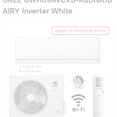
Гарантия и сервис
AIRY Inverter White
Монтаж
СКИДКА ПО ПРОМОКОДУ ВНУТРИ
Контакты
Акции