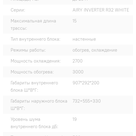
Серии:
AIRY INVERTER R32 WHITE
Максимальная длина
15
трассы:
Тип внутреннего блока:
настенные
Режимы работы:
обогрев, охлаждение
Мощность охлаждения:
2700
Мощность обогрева:
3000
Габариты внутреннего
907*292*200
блока Ш*В*Г:
Габариты наружного блока
732×555×330
Ш*В*Г:
Уровень шума
19
внутреннего блока дБ: