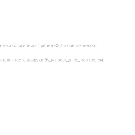
ют на экологичном фреоне R32 и обеспечивают
 влажность воздуха будут всегда под контролем.