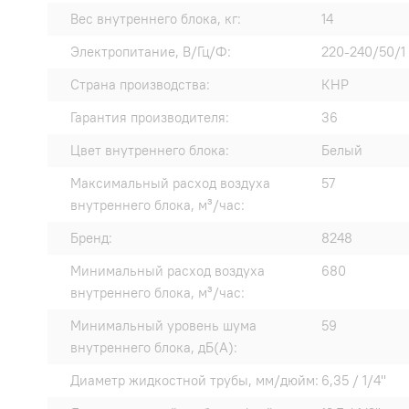
Вес внутреннего блока, кг:
14
Электропитание, В/Гц/Ф:
220-240/50/1
Страна производства:
КНР
Гарантия производителя:
36
Цвет внутреннего блока:
Белый
Максимальный расход воздуха
57
внутреннего блока, м³/час:
Бренд:
8248
Минимальный расход воздуха
680
внутреннего блока, м³/час:
Минимальный уровень шума
59
внутреннего блока, дБ(А):
Диаметр жидкостной трубы, мм/дюйм:
6,35 / 1/4"