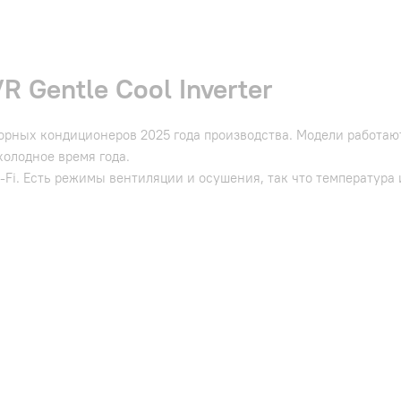
 Gentle Cool Inverter
рторных кондиционеров 2025 года производства. Модели работа
холодное время года.
Fi. Есть режимы вентиляции и осушения, так что температура и