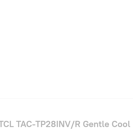
TCL TAC-TP28INV/R Gentle Cool I