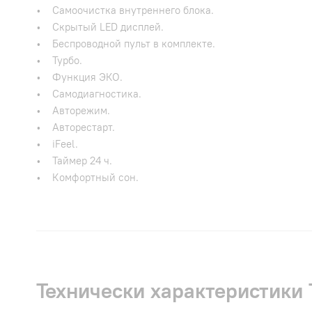
• Самоочистка внутреннего блока.
• Скрытый LED дисплей.
• Беспроводной пульт в комплекте.
• Турбо.
• Функция ЭКО.
• Самодиагностика.
• Авторежим.
• Авторестарт.
• iFeel.
• Таймер 24 ч.
• Комфортный сон.
Технически характеристики 