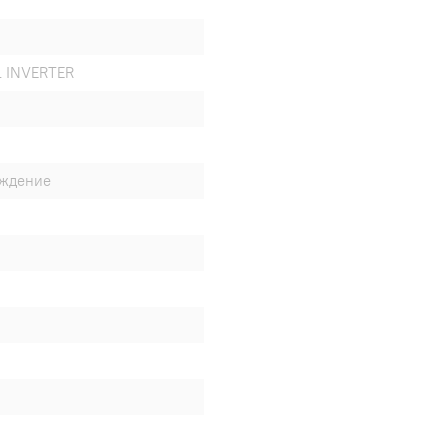
 INVERTER
аждение