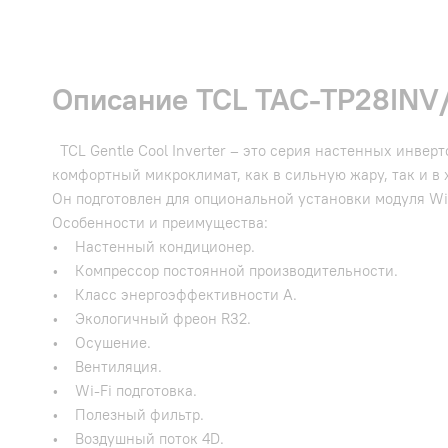
Описание TCL TAC-TP28INV/R
TCL Gentle Cool Inverter – это серия настенных инве
комфортный микроклимат, как в сильную жару, так и в 
Он подготовлен для опциональной установки модуля Wi-
Особенности и преимущества:
• Настенный кондиционер.
• Компрессор постоянной производительности.
• Класс энергоэффективности А.
• Экологичный фреон R32.
• Осушение.
• Вентиляция.
• Wi-Fi подготовка.
• Полезный фильтр.
• Воздушный поток 4D.