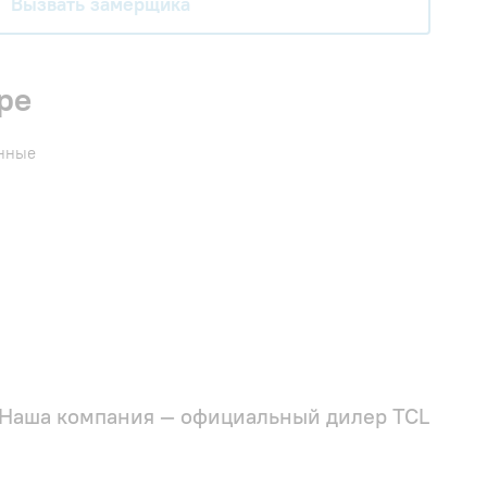
Вызвать замерщика
ре
енные
Наша компания — официальный дилер TCL