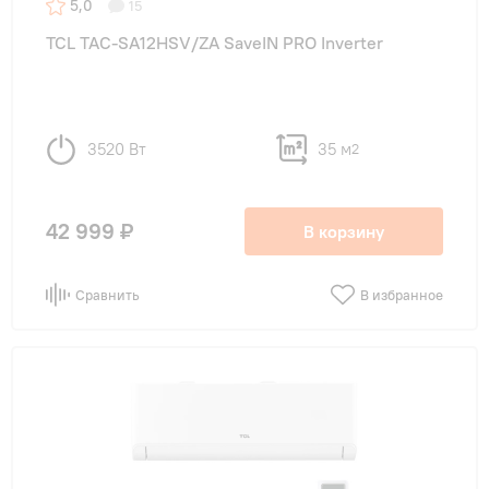
5,0
15
TCL TAC-SA12HSV/ZA SaveIN PRO Inverter
3520 Вт
35 м
2
42 999 ₽
В корзину
Сравнить
В избранное