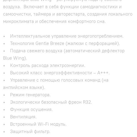
воздуха. Включает в себя функции самодиагностики и
самоочистки, таймера и авторестарта, создания локального
микроклимата и обеспечения комфортного сна.
• Интеллектуальное управление энергопотреблением.
• Технология Gentle Breeze (жалюзи с перфорацией).
• Подача свежего воздуха (автоматический дефлектор
Blue Wing).
• Контроль расхода электроэнергии.
• Высокий класс энергоэффективности – А+++.
• Управление с помощью голосовых команд (на
английском языке).
• Режим генератора.
• Экологически безопасный фреон R32.
• Функция осушения.
• Вентиляция.
• Встроенный Wi-Fi модуль.
• Защитный фильтр.