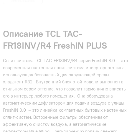
Описание TCL TAC-
FR18INV/R4 FreshIN PLUS
Сплит система TCL TAC-FR18INV/R4 серии FreshIN 3.0 – это
современная настенная сплит-система инверторного типа,
использующая безопасный для окружающей среды
хладагент R32. Внутренний блок этой модели выполнен в
стильном сером оттенке, что позволит гармонично вписать
его в интерьер любого помещения. Она оборудована
автоматическим дефлектором для подачи воздуха с улицы.
FreshIN 3.0 – это линейка компактных бытовых настенных
сплит-систем. Встроенные фильтры обеспечивают
эффективную очистку воздуха, а автоматические
дефлекторы Blue Wing – регулируемую подачу свежего