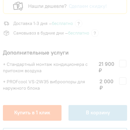
Нашли дешевле?
Сделаем скидку!
Доставка 1-3 дня —
бесплатно
?
Самовывоз в будние дни —
бесплатно
?
Дополнительные услуги
21 900
+ Стандартный монтаж кондиционера с
₽
притоком воздуха
2 000
+ PROFcool VS-2W35 виброопоры для
₽
наружного блока
Купить в 1 клик
В корзину