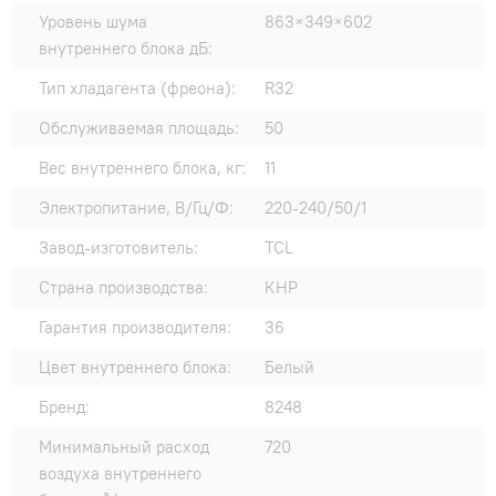
Уровень шума
863×349×602
внутреннего блока дБ:
Тип хладагента (фреона):
R32
Обслуживаемая площадь:
50
Вес внутреннего блока, кг:
11
Электропитание, В/Гц/Ф:
220-240/50/1
Завод-изготовитель:
TCL
Страна производства:
КНР
Гарантия производителя:
36
Цвет внутреннего блока:
Белый
Бренд:
8248
Минимальный расход
720
воздуха внутреннего