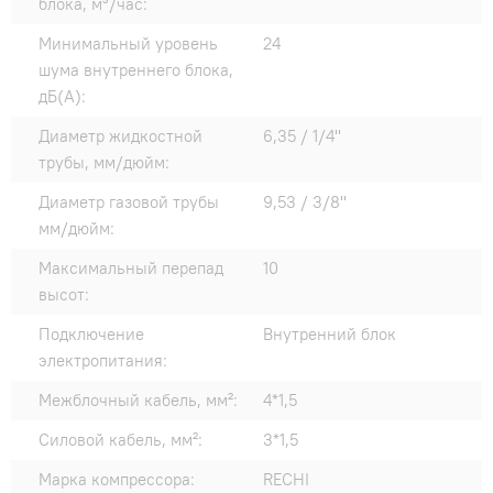
блока, м³/час:
Минимальный уровень
24
шума внутреннего блока,
дБ(А):
Диаметр жидкостной
6,35 / 1/4"
трубы, мм/дюйм:
Диаметр газовой трубы
9,53 / 3/8"
мм/дюйм:
Максимальный перепад
10
высот:
Подключение
Внутренний блок
электропитания:
Межблочный кабель, мм²:
4*1,5
Силовой кабель, мм²:
3*1,5
Марка компрессора:
RECHI