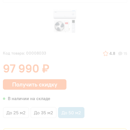
Код товара: 00008033
4.8
15
97 990 ₽
Получить скидку
В наличии на складе
До 25 м2
До 35 м2
До 50 м2