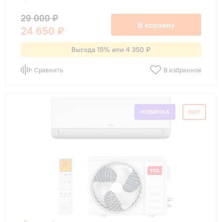
29 000 ₽
В корзину
24 650 ₽
Выгода 15% или 4 350 ₽
Сравнить
В избранное
НОВИНКА
ХИТ