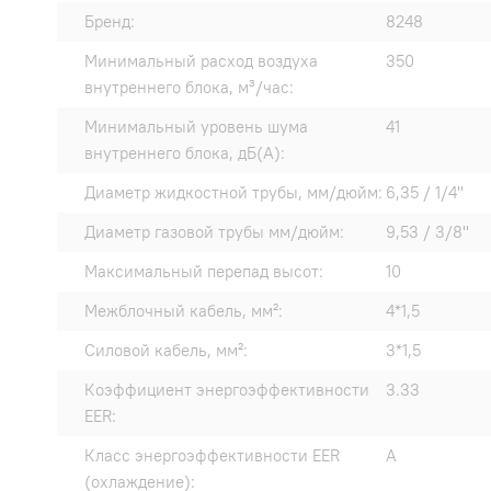
Бренд:
8248
Минимальный расход воздуха
350
внутреннего блока, м³/час:
Минимальный уровень шума
41
внутреннего блока, дБ(А):
Диаметр жидкостной трубы, мм/дюйм:
6,35 / 1/4"
Диаметр газовой трубы мм/дюйм:
9,53 / 3/8"
Максимальный перепад высот:
10
Межблочный кабель, мм²:
4*1,5
Силовой кабель, мм²:
3*1,5
Коэффициент энергоэффективности
3.33
EER:
Класс энергоэффективности EER
A
(охлаждение):