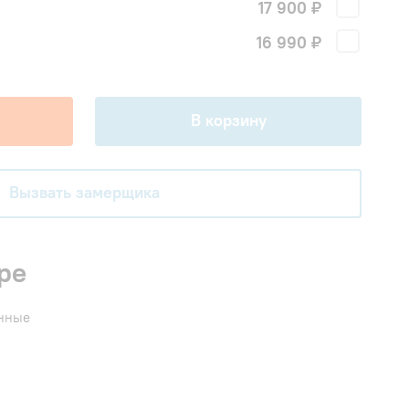
17 900 ₽
!
16 990 ₽
В корзину
Вызвать замерщика
ре
енные