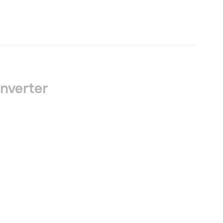
nverter