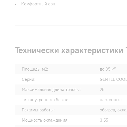
• Комфортный сон.
Технически характеристики 
Площадь, м2:
до 35 м²
Серии:
GENTLE COOL
Максимальная длина трассы:
25
Тип внутреннего блока:
настенные
Режимы работы:
обогрев, охл
Мощность охлаждения:
3.55