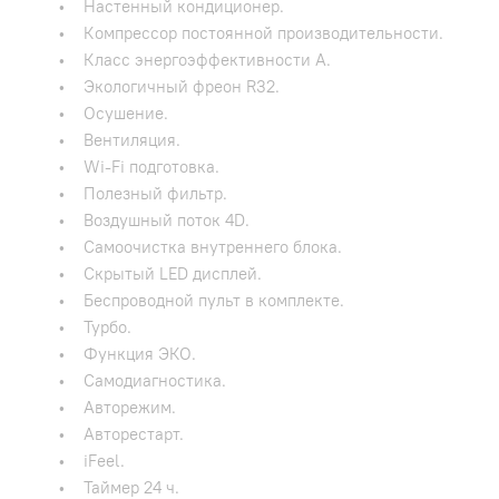
• Настенный кондиционер.
• Компрессор постоянной производительности.
• Класс энергоэффективности А.
• Экологичный фреон R32.
• Осушение.
• Вентиляция.
• Wi-Fi подготовка.
• Полезный фильтр.
• Воздушный поток 4D.
• Самоочистка внутреннего блока.
• Скрытый LED дисплей.
• Беспроводной пульт в комплекте.
• Турбо.
• Функция ЭКО.
• Самодиагностика.
• Авторежим.
• Авторестарт.
• iFeel.
• Таймер 24 ч.