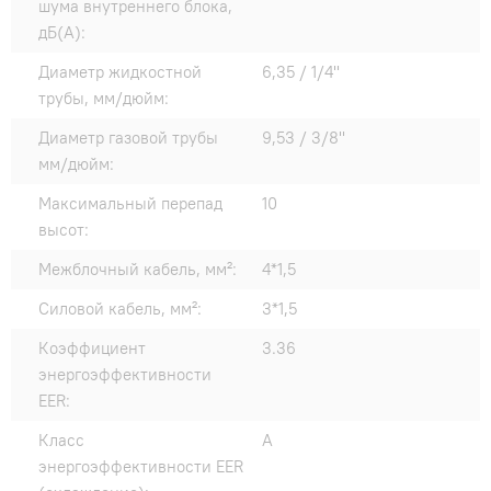
шума внутреннего блока,
дБ(А):
Диаметр жидкостной
6,35 / 1/4"
трубы, мм/дюйм:
Диаметр газовой трубы
9,53 / 3/8"
мм/дюйм:
Максимальный перепад
10
высот:
Межблочный кабель, мм²:
4*1,5
Силовой кабель, мм²:
3*1,5
Коэффициент
3.36
энергоэффективности
EER:
Класс
A
энергоэффективности EER