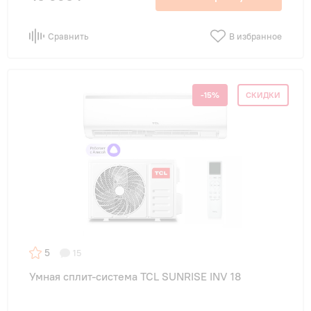
Сравнить
В избранное
-15%
СКИДКИ
5
15
Умная сплит-система TCL SUNRISE INV 18