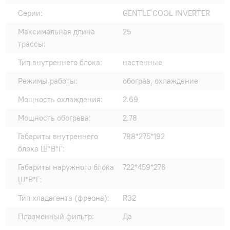
Серии:
GENTLE COOL INVERTER
Максимальная длина
25
трассы:
Тип внутреннего блока:
настенные
Режимы работы:
обогрев, охлаждение
Мощность охлаждения:
2.69
Мощность обогрева:
2.78
Габариты внутреннего
788*275*192
блока Ш*В*Г:
Габариты наружного блока
722*459*276
Ш*В*Г:
Тип хладагента (фреона):
R32
Плазменный фильтр:
Да