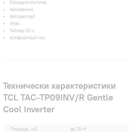
• Самодиагностика.
• Авторежим.
• Авторестарт.
• iFeel.
• Таймер 24 ч.
• Комфортный сон.
Технически характеристики
TCL TAC-TP09INV/R Gentle
Cool Inverter
Площадь, м2:
до 25 м²