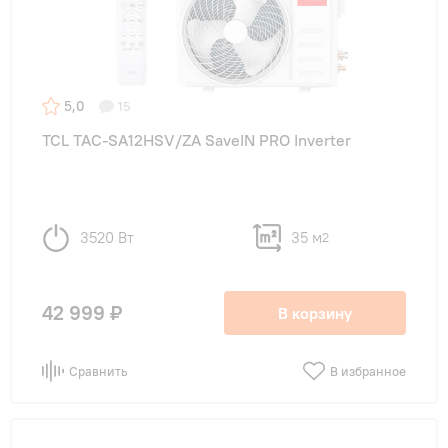
5,0
15
TCL TAC-SA12HSV/ZA SaveIN PRO Inverter
3520 Вт
35 м
2
42 999 ₽
В корзину
Сравнить
В избранное