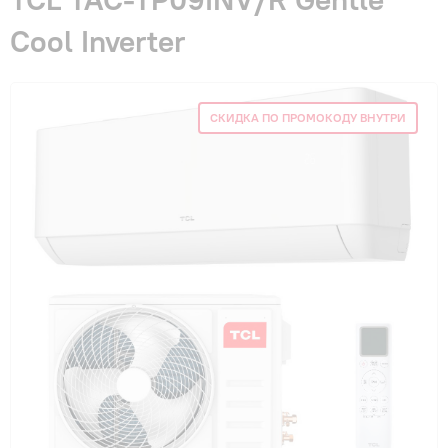
Гарантия и сервис
Cool Inverter
Монтаж
СКИДКА ПО ПРОМОКОДУ ВНУТРИ
Контакты
Акции