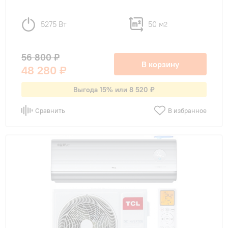
5275 Вт
50 м
2
56 800 ₽
В корзину
48 280 ₽
Выгода 15% или 8 520 ₽
Сравнить
В избранное