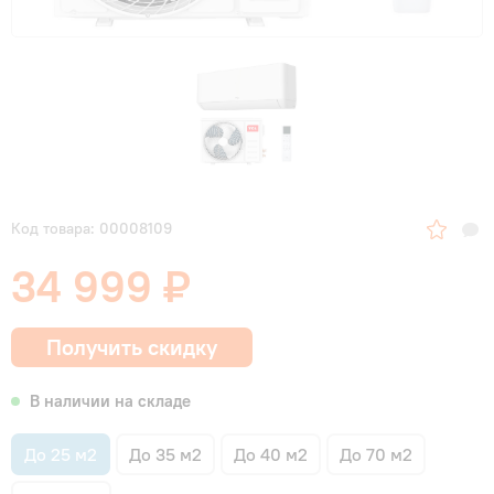
Код товара: 00008109
34 999 ₽
Получить скидку
В наличии на складе
До 25 м2
До 35 м2
До 40 м2
До 70 м2