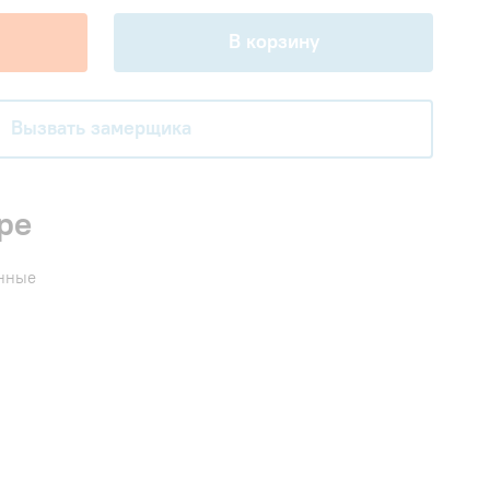
В корзину
Вызвать замерщика
ре
енные