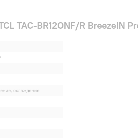
 TCL TAC-BR12ONF/R BreezeIN Pr
O
шение, охлаждение