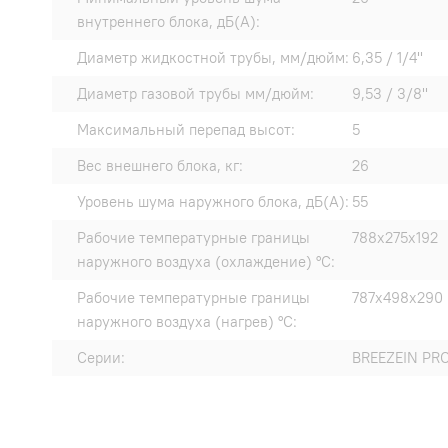
внутреннего блока, дБ(А):
Диаметр жидкостной трубы, мм/дюйм:
6,35 / 1/4"
Диаметр газовой трубы мм/дюйм:
9,53 / 3/8"
Максимальный перепад высот:
5
Вес внешнего блока, кг:
26
Уровень шума наружного блока, дБ(А):
55
Рабочие температурные границы
788х275х192
наружного воздуха (охлаждение) °C:
Рабочие температурные границы
787х498х290
наружного воздуха (нагрев) °C:
Серии:
BREEZEIN PR