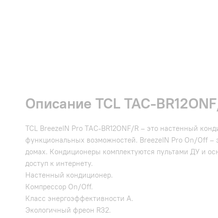
Описание TCL TAC-BR12ONF/
TCL BreezeIN Pro TAC-BR12ONF/R – это настенный конд
функциональных возможностей. BreezeIN Pro On/Off – 
домах. Кондиционеры комплектуются пультами ДУ и осн
доступ к интернету.
Настенный кондиционер.
Компрессор On/Off.
Класс энергоэффективности А.
Экологичный фреон R32.