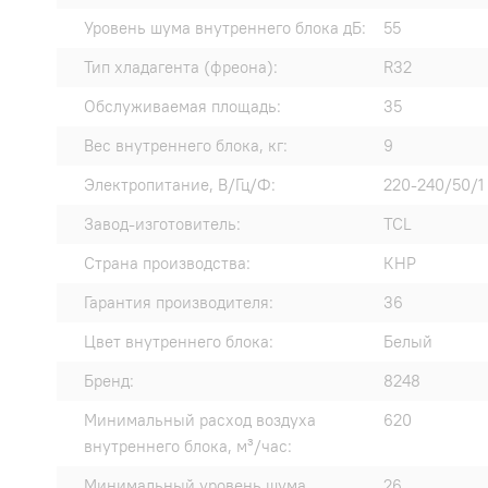
Уровень шума внутреннего блока дБ:
55
Тип хладагента (фреона):
R32
Обслуживаемая площадь:
35
Вес внутреннего блока, кг:
9
Электропитание, В/Гц/Ф:
220-240/50/1
Завод-изготовитель:
TCL
Страна производства:
КНР
Гарантия производителя:
36
Цвет внутреннего блока:
Белый
Бренд:
8248
Минимальный расход воздуха
620
внутреннего блока, м³/час:
Минимальный уровень шума
26