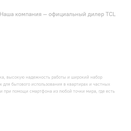
Наша компания — официальный дилер TCL
ока, высокую надежность работы и широкий набор
х для бытового использования в квартирах и частных
и при помощи смартфона из любой точки мира, где есть