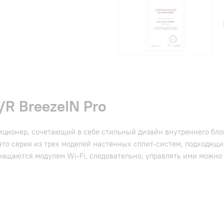
R BreezeIN Pro
иционер, сочетающий в себе стильный дизайн внутреннего бл
это серия из трех моделей настенных сплит-систем, подходящи
ащаются модулем Wi-Fi, следовательно, управлять ими можно 