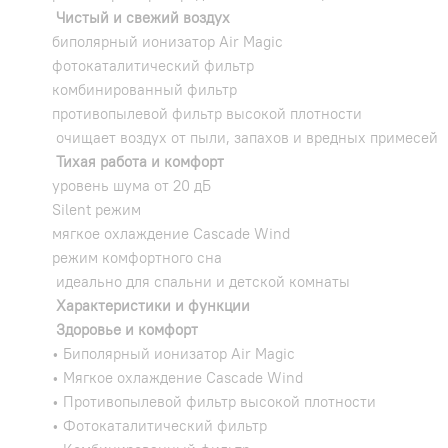
Чистый и свежий воздух
биполярный ионизатор Air Magic
фотокаталитический фильтр
комбинированный фильтр
противопылевой фильтр высокой плотности
очищает воздух от пыли, запахов и вредных примесей
Тихая работа и комфорт
уровень шума от 20 дБ
Silent режим
мягкое охлаждение Cascade Wind
режим комфортного сна
идеально для спальни и детской комнаты
Характеристики и функции
Здоровье и комфорт
• Биполярный ионизатор Air Magic
• Мягкое охлаждение Cascade Wind
• Противопылевой фильтр высокой плотности
• Фотокаталитический фильтр