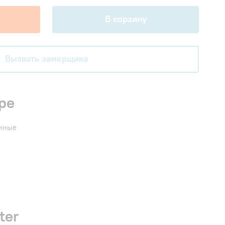
В корзину
Вызвать замерщика
ре
енные
ter