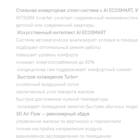
Стильная инверторная сплит-система с AI ECOSMART, Wi
INTEGRA Inverter сочетает современный минималистич
детской или современной квартиры.
Искусственный интеллект AI ECOSMART
Система автоматически анализирует условия в помеще
подбирает оптимальный режим работы
повышает уровень комфорта
снижает энергопотребление до 30%
кондиционер сам поддерживает комфортный климат
Быстрое охлаждение Turbo+
усиленный воздушный поток
увеличенный угол поворота жалюзи
быстрое достижение нужной температуры
охлаждает помещение заметно быстрее обычных моде
3D Air Flow — равномерный обдув
управление жалюзи по вертикали и горизонтали
точная настройка направления воздуха
равномерное распределение по помещению