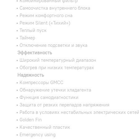
• Комбинированный фильтр
• Самоочистка внутреннего блока
• Режим комфортного сна
• Режим Silent («Тихий»)
• Теплый пуск
• Таймер
• Отключение подсветки и звука
Эффективность
• Широкий температурный диапазон
• Обогрев при низких температурах
Надежность
• Компрессоры GMCC
• Обнаружение утечки хладагента
• Функция самодиагностики
• Защита от резких перепадов напряжения
• Работа в условиях нестабильных электрических сете
• Golden Fin
• Качественный пластик
• Emergency using