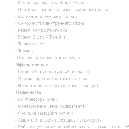
• Мягкое охлаждение Breeze Away
• Противопылевой фильтр высокой плотности
• Фотокаталитический фильтр
• Самоочистка внутреннего блока
• Режим комфортного сна
• Режим Silent («Тихий»)
• Теплый пуск
• Таймер
•Отключение подсветки и звука
Эффективность
• Широкий температурный диапазон
• Обогрев при низких температурах
• Низкотемпературный комплект (опция)
Надежность
• Компрессоры GMCC
• Обнаружение утечки хладагента
• Функция самодиагностики
• Защита от резких перепадов напряжения
• Работа в условиях нестабильных электрических сете