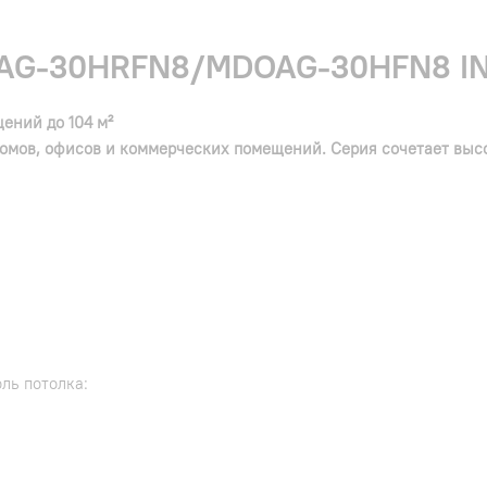
G-30HRFN8/MDOAG-30HFN8 INF
ений до 104 м²
, домов, офисов и коммерческих помещений. Серия сочетает в
ль потолка: