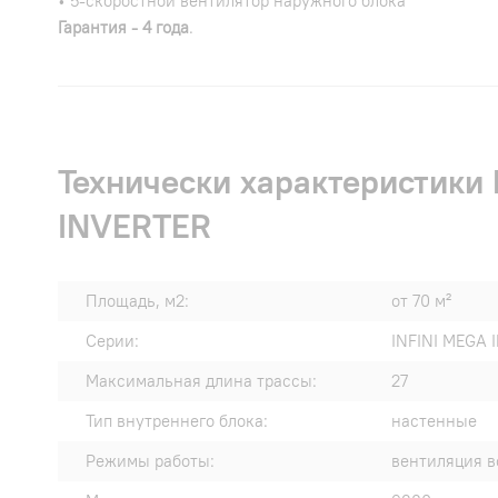
• 5-скоростной вентилятор наружного блока
Гарантия - 4 года
.
Технически характеристи
INVERTER
Площадь, м2:
от 70 м²
Серии:
INFINI MEGA 
Максимальная длина трассы:
27
Тип внутреннего блока:
настенные
Режимы работы:
вентиляция в