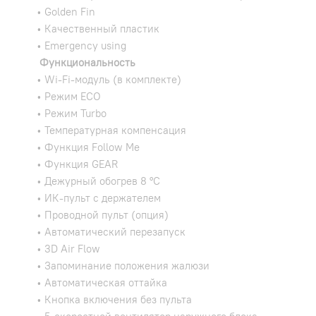
• Golden Fin
• Качественный пластик
• Emergency using
Функциональность
• Wi-Fi-модуль (в комплекте)
• Режим ECO
• Режим Turbo
• Температурная компенсация
• Функция Follow Me
• Функция GEAR
• Дежурный обогрев 8 °С
• ИК-пульт с держателем
• Проводной пульт (опция)
• Автоматический перезапуск
• 3D Air Flow
• Запоминание положения жалюзи
• Автоматическая оттайка
• Кнопка включения без пульта