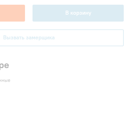
В корзину
Вызвать замерщика
ре
енные