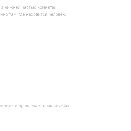
 и нижней частью комнаты.
но там, где находится человек.
менник и продлевает срок службы.