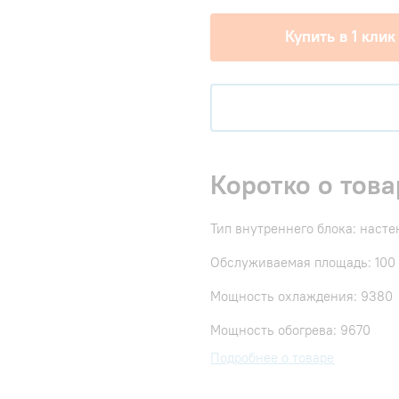
Купить в 1 клик
Коротко о това
Тип внутреннего блока: наст
Обслуживаемая площадь: 100
Мощность охлаждения: 9380
Мощность обогрева: 9670
Подробнее о товаре