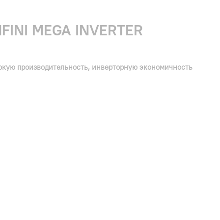
INI MEGA INVERTER
ысокую производительность, инверторную экономичность