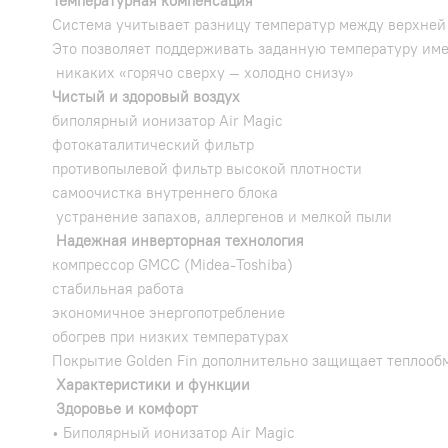
Температурная компенсация
Система учитывает разницу температур между верхней
Это позволяет поддерживать заданную температуру имен
никаких «горячо сверху — холодно снизу»
Чистый и здоровый воздух
биполярный ионизатор Air Magic
фотокаталитический фильтр
противопылевой фильтр высокой плотности
самоочистка внутреннего блока
устранение запахов, аллергенов и мелкой пыли
Надежная инверторная технология
компрессор GMCC (Midea-Toshiba)
стабильная работа
экономичное энергопотребление
обогрев при низких температурах
Покрытие Golden Fin дополнительно защищает теплооб
Характеристики и функции
Здоровье и комфорт
• Биполярный ионизатор Air Magic