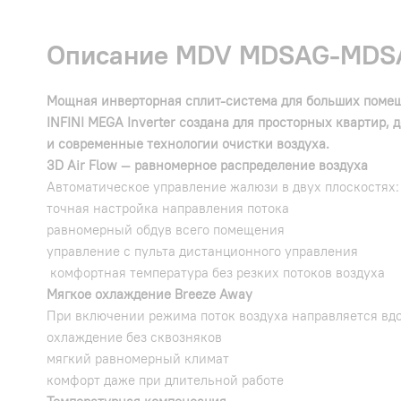
Описание MDV MDSAG-MDSA
Мощная инверторная сплит-система для больших помещ
INFINI MEGA Inverter создана для просторных квартир
и современные технологии очистки воздуха.
3D Air Flow — равномерное распределение воздуха
Автоматическое управление жалюзи в двух плоскостях:
точная настройка направления потока
равномерный обдув всего помещения
управление с пульта дистанционного управления
комфортная температура без резких потоков воздуха
Мягкое охлаждение Breeze Away
При включении режима поток воздуха направляется вдо
охлаждение без сквозняков
мягкий равномерный климат
комфорт даже при длительной работе