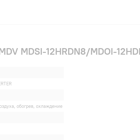
 MDV MDSI-12HRDN8/MDOI-12HDN
ERTER
оздуха, обогрев, охлаждение