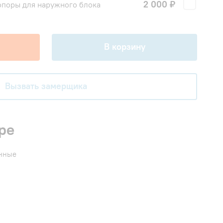
2 000 ₽
поры для наружного блока
В корзину
Вызвать замерщика
ре
енные