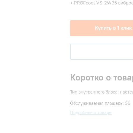
+ PROFcool VS-2W35 виброо
Купить в 1 клик
Коротко о това
Тип внутреннего блока: наст
Обслуживаемая площадь: 36
Подробнее о товаре