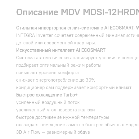
Описание MDV MDSI-12HRDN
Стильная инверторная сплит-система с AI ECOSMART, Wi
INTEGRA Inverter сочетает современный минималистич
детской или современной квартиры.
Искусственный интеллект AI ECOSMART
Система автоматически анализирует условия в помеще
подбирает оптимальный режим работы
повышает уровень комфорта
снижает энергопотребление до 30%
кондиционер сам поддерживает комфортный климат
Быстрое охлаждение Turbo+
усиленный воздушный поток
увеличенный угол поворота жалюзи
быстрое достижение нужной температуры
охлаждает помещение заметно быстрее обычных модел
3D Air Flow — равномерный обдув