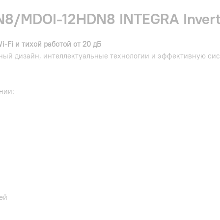
8/MDOI-12HDN8 INTEGRA Invert
-Fi и тихой работой от 20 дБ
ный дизайн, интеллектуальные технологии и эффективную сист
нии:
ей