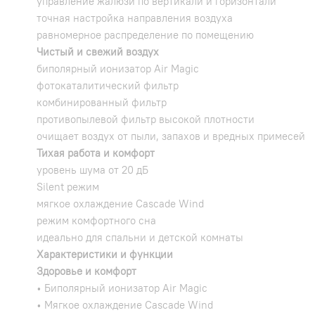
управление жалюзи по вертикали и горизонтали
точная настройка направления воздуха
равномерное распределение по помещению
Чистый и свежий воздух
биполярный ионизатор Air Magic
фотокаталитический фильтр
комбинированный фильтр
противопылевой фильтр высокой плотности
очищает воздух от пыли, запахов и вредных примесей
Тихая работа и комфорт
уровень шума от 20 дБ
Silent режим
мягкое охлаждение Cascade Wind
режим комфортного сна
идеально для спальни и детской комнаты
Характеристики и функции
Здоровье и комфорт
• Биполярный ионизатор Air Magic
• Мягкое охлаждение Cascade Wind