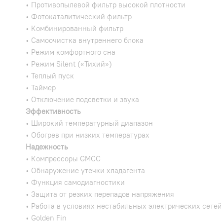
• Противопылевой фильтр высокой плотности
• Фотокаталитический фильтр
• Комбинированный фильтр
• Самоочистка внутреннего блока
• Режим комфортного сна
• Режим Silent («Тихий»)
• Теплый пуск
• Таймер
• Отключение подсветки и звука
Эффективность
• Широкий температурный диапазон
• Обогрев при низких температурах
Надежность
• Компрессоры GMCC
• Обнаружение утечки хладагента
• Функция самодиагностики
• Защита от резких перепадов напряжения
• Работа в условиях нестабильных электрических сете
• Golden Fin