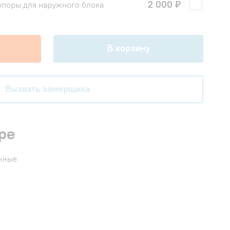
2 000 ₽
поры для наружного блока
В корзину
Вызвать замерщика
ре
енные