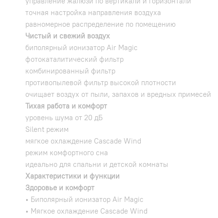
управление жалюзи по вертикали и горизонтали
точная настройка направления воздуха
равномерное распределение по помещению
Чистый и свежий воздух
биполярный ионизатор Air Magic
фотокаталитический фильтр
комбинированный фильтр
противопылевой фильтр высокой плотности
очищает воздух от пыли, запахов и вредных примесей
Тихая работа и комфорт
уровень шума от 20 дБ
Silent режим
мягкое охлаждение Cascade Wind
режим комфортного сна
идеально для спальни и детской комнаты
Характеристики и функции
Здоровье и комфорт
• Биполярный ионизатор Air Magic
• Мягкое охлаждение Cascade Wind