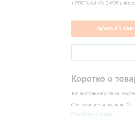
+ PROFcool VS-2W35 виброо
Купить в 1 клик
Коротко о това
Тип внутреннего блока: наст
Обслуживаемая площадь: 27
Подробнее о товаре