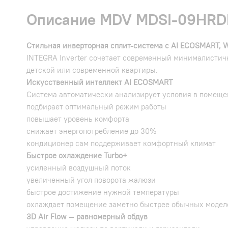
Описание MDV MDSI-09HRDN
Стильная инверторная сплит-система с AI ECOSMART, Wi
INTEGRA Inverter сочетает современный минималистич
детской или современной квартиры.
Искусственный интеллект AI ECOSMART
Система автоматически анализирует условия в помеще
подбирает оптимальный режим работы
повышает уровень комфорта
снижает энергопотребление до 30%
кондиционер сам поддерживает комфортный климат
Быстрое охлаждение Turbo+
усиленный воздушный поток
увеличенный угол поворота жалюзи
быстрое достижение нужной температуры
охлаждает помещение заметно быстрее обычных модел
3D Air Flow — равномерный обдув