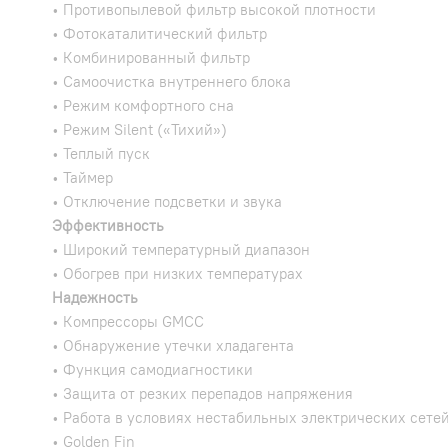
• Противопылевой фильтр высокой плотности
• Фотокаталитический фильтр
• Комбинированный фильтр
• Самоочистка внутреннего блока
• Режим комфортного сна
• Режим Silent («Тихий»)
• Теплый пуск
• Таймер
• Отключение подсветки и звука
Эффективность
• Широкий температурный диапазон
• Обогрев при низких температурах
Надежность
• Компрессоры GMCC
• Обнаружение утечки хладагента
• Функция самодиагностики
• Защита от резких перепадов напряжения
• Работа в условиях нестабильных электрических сете
• Golden Fin