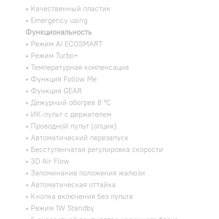
• Качественный пластик
• Emergency using
Функциональность
• Режим AI ECOSMART
• Режим Turbo+
• Температурная компенсация
• Функция Follow Me
• Функция GEAR
• Дежурный обогрев 8 °С
• ИК-пульт с держателем
• Проводной пульт (опция)
• Автоматический перезапуск
• Бесступенчатая регулировка скорости
• 3D Air Flow
• Запоминание положения жалюзи
• Автоматическая оттайка
• Кнопка включения без пульта
• Режим 1W Standby