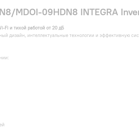
8/MDOI-09HDN8 INTEGRA Inver
-Fi и тихой работой от 20 дБ
ный дизайн, интеллектуальные технологии и эффективную сист
нии:
ей