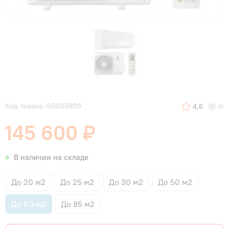
Код товара: 00005905
4,6
41
145 600 ₽
В наличии на складе
До 20 м2
До 25 м2
До 30 м2
До 50 м2
До 60 м2
До 85 м2