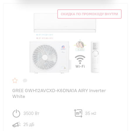
СКИДКА ПО ПРОМОКОДУ ВНУТРИ
GREE GWH12AVCXD-K6DNA1A AIRY Inverter
White
3500 Вт
35 м
2
25 дБ