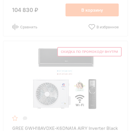
104 830 ₽
В корзину
Сравнить
В избранное
СКИДКА ПО ПРОМОКОДУ ВНУТРИ
GREE GWH18AVDXE-K6DNA1A AIRY Inverter Black