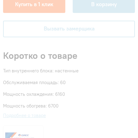
Купить в 1 клик
В корзину
Вызвать замерщика
Коротко о товаре
Тип внутреннего блока: настенные
Обслуживаемая площадь: 60
Мощность охлаждения: 6160
Мощность обогрева: 6700
Подробнее о товаре