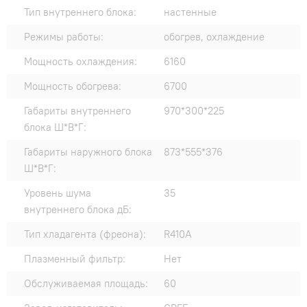
Тип внутреннего блока:
настенные
Режимы работы:
обогрев, охлаждение
Мощность охлаждения:
6160
Мощность обогрева:
6700
Габариты внутреннего
970*300*225
блока Ш*В*Г:
Габариты наружного блока
873*555*376
Ш*В*Г:
Уровень шума
35
внутреннего блока дБ:
Тип хладагента (фреона):
R410A
Плазменный фильтр:
Нет
Обслуживаемая площадь:
60