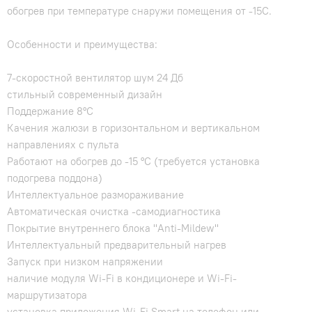
обогрев при температуре снаружи помещения от -15С.
Особенности и преимущества:
7-скоростной вентилятор шум 24 Дб
стильный современный дизайн
Поддержание 8°С
Качения жалюзи в горизонтальном и вертикальном
направлениях с пульта
Работают на обогрев до -15 °С (требуется установка
подогрева поддона)
Интеллектуальное размораживание
Автоматическая очистка -самодиагностика
Покрытие внутреннего блока "Anti-Mildew"
Интеллектуальный предварительный нагрев
Запуск при низком напряжении
наличие модуля Wi-Fi в кондиционере и Wi-Fi-
маршрутизатора
установка приложения Wi-Fi Smart на телефон или