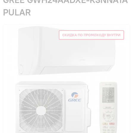
Гарантия и сервис
PULAR
Монтаж
СКИДКА ПО ПРОМОКОДУ ВНУТРИ
Контакты
Акции