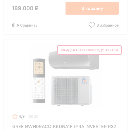
189 000 ₽
В корзину
Сравнить
В избранное
СКИДКА ПО ПРОМОКОДУ ВНУТРИ
4.9
25
GREE GWH09ACC-K6DNA1F LYRA INVERTER R32