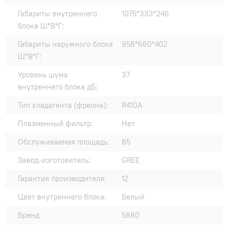
Габариты внутреннего
1075*333*246
блока Ш*В*Г:
Габариты наружного блока
958*660*402
Ш*В*Г:
Уровень шума
37
внутреннего блока дБ:
Тип хладагента (фреона):
R410A
Плазменный фильтр:
Нет
Обслуживаемая площадь:
85
Завод-изготовитель:
GREE
Гарантия производителя:
12
Цвет внутреннего блока:
Белый
Бренд:
5880