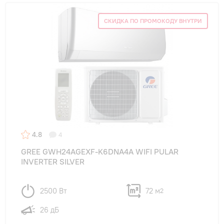
СКИДКА ПО ПРОМОКОДУ ВНУТРИ
4.8
4
GREE GWH24AGEXF-K6DNA4A WIFI PULAR
INVERTER SILVER
2500 Вт
72 м
2
26 дБ