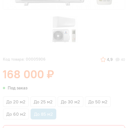
Код товара: 00005906
4,9
40
168 000 ₽
Под заказ
До 20 м2
До 25 м2
До 30 м2
До 50 м2
До 60 м2
До 85 м2