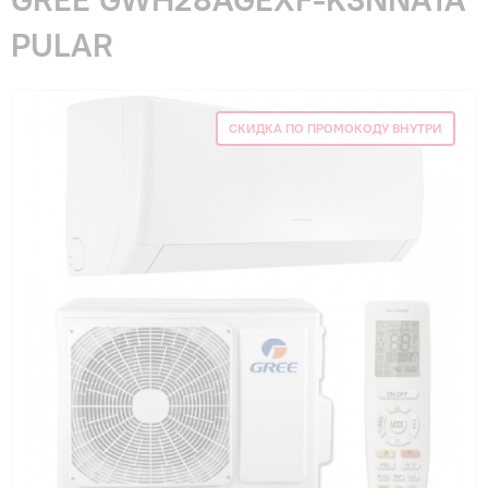
Гарантия и сервис
PULAR
Монтаж
СКИДКА ПО ПРОМОКОДУ ВНУТРИ
Контакты
Акции