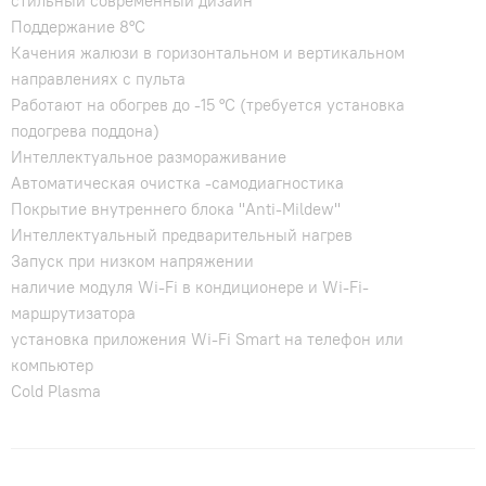
стильный современный дизайн
Поддержание 8°С
Качения жалюзи в горизонтальном и вертикальном
направлениях с пульта
Работают на обогрев до -15 °С (требуется установка
подогрева поддона)
Интеллектуальное размораживание
Автоматическая очистка -самодиагностика
Покрытие внутреннего блока "Anti-Mildew"
Интеллектуальный предварительный нагрев
Запуск при низком напряжении
наличие модуля Wi-Fi в кондиционере и Wi-Fi-
маршрутизатора
установка приложения Wi-Fi Smart на телефон или
компьютер
Cold Plasma