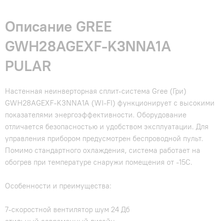
Описание GREE
GWH28AGEXF-K3NNA1A
PULAR
Настенная неинверторная сплит-система Gree (Гри)
GWH28AGEXF-K3NNA1A (WI-FI) функционирует с высокими
показателями энергоэффективности. Оборудование
отличается безопасностью и удобством эксплуатации. Для
управления прибором предусмотрен беспроводной пульт.
Помимо стандартного охлаждения, система работает на
обогрев при температуре снаружи помещения от -15С.
Особенности и преимущества:
7-скоростной вентилятор шум 24 Дб