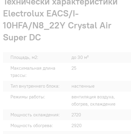
Технически характеристики
Electrolux EACS/I-
10HFA/N8_22Y Crystal Air
Super DC
Площадь, м2:
до 30 м²
Максимальная длина
25
трассы:
Тип внутреннего блока:
настенные
Режимы работы:
вентиляция воздуха,
обогрев, охлаждение
Мощность охлаждения:
2720
Мощность обогрева:
2920