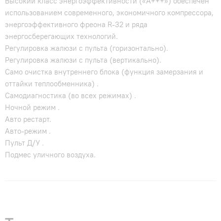
Высокий класс энергоэффективности («А+++») обеспечен
использованием современного, экономичного компрессора,
энергоэффективного фреона R-32 и ряда
энергосберегающих технологий.
Регулировка жалюзи с пульта (горизонтально).
Регулировка жалюзи с пульта (вертикально).
Само очистка внутреннего блока (функция замерзания и
оттайки теплообменника) .
Самодиагностика (во всех режимах) .
Ночной режим .
Авто рестарт.
Авто-режим .
Пульт Д/У .
Подмес уличного воздуха.