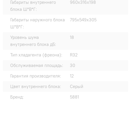
Габариты внутреннего
960x316x198
блока Ш*В*Г:
Габариты наружного блока
795x549x305
Ш*В*Г:
Уровень шума
18
внутреннего блока дБ:
Тип хладагента (фреона):
R32
Обслуживаемая площадь:
30
Гарантия производителя:
12
Цвет внутреннего блока:
Серый
Бренд:
5881