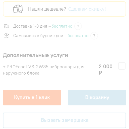
Нашли дешевле?
Сделаем скидку!
Доставка 1-3 дня —
бесплатно
?
Самовывоз в будние дни —
бесплатно
?
Дополнительные услуги
2 000
+ PROFcool VS-2W35 виброопоры для
₽
наружного блока
Купить в 1 клик
В корзину
Вызвать замерщика