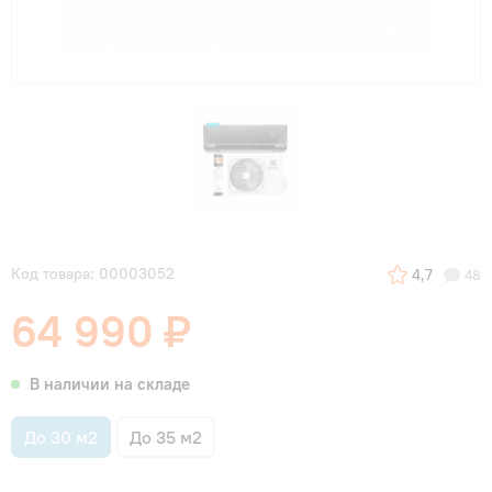
Код товара: 00003052
4,7
48
64 990 ₽
В наличии на складе
До 30 м2
До 35 м2