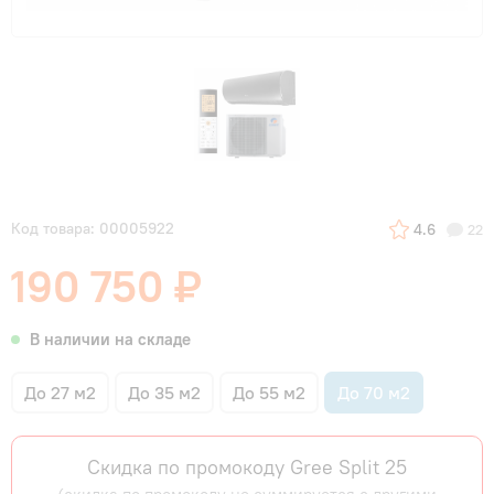
Код товара: 00005922
4.6
22
190 750 ₽
В наличии на складе
До 27 м2
До 35 м2
До 55 м2
До 70 м2
Скидка по промокоду Gree Split 25