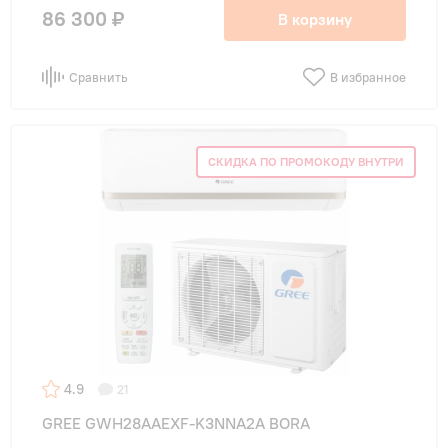
86 300 ₽
В корзину
Сравнить
В избранное
СКИДКА ПО ПРОМОКОДУ ВНУТРИ
4.9
21
GREE GWH28AAEXF-K3NNA2A BORA