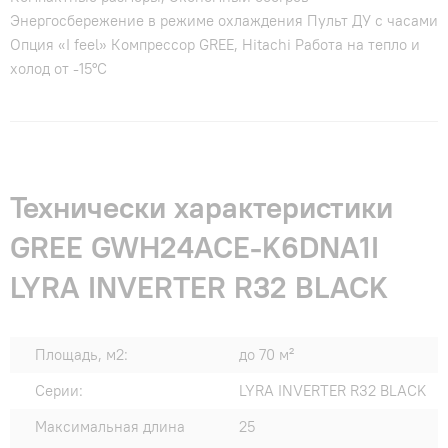
Энергосбережение в режиме охлаждения Пульт ДУ с часами
Опция «I feel» Компрессор GREE, Hitachi Работа на тепло и
холод от -15°С
Технически характеристики
GREE GWH24ACE-K6DNA1I
LYRA INVERTER R32 BLACK
Площадь, м2:
до 70 м²
Серии:
LYRA INVERTER R32 BLACK
Максимальная длина
25