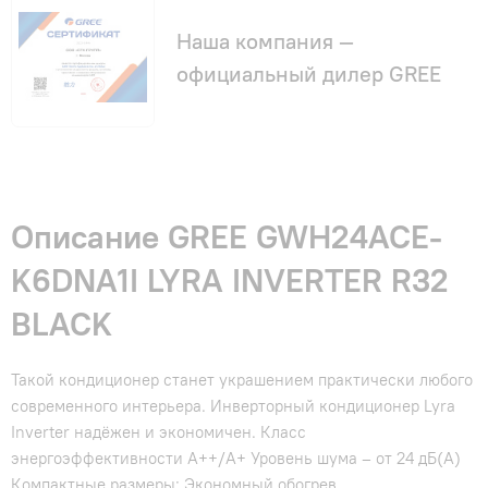
Наша компания —
официальный дилер GREE
Описание GREE GWH24ACE-
K6DNA1I LYRA INVERTER R32
BLACK
Такой кондиционер станет украшением практически любого
современного интерьера. Инверторный кондиционер Lyra
Inverter надёжен и экономичен. Класс
энергоэффективности А++/А+ Уровень шума – от 24 дБ(А)
Компактные размеры; Экономный обогрев