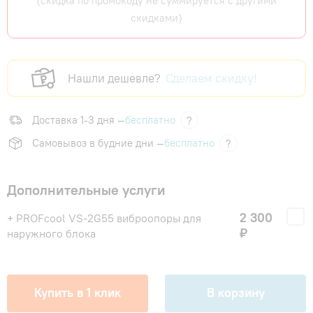
(скидка по промокоду не суммируется с другими
скидками)
Нашли дешевле?
Сделаем скидку!
Доставка 1-3 дня —
бесплатно
?
Самовывоз в будние дни —
бесплатно
?
Дополнительные услуги
2 300
+ PROFcool VS-2G55 виброопоры для
₽
наружного блока
Купить в 1 клик
В корзину