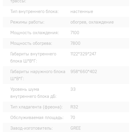
трассы:
Тип внутреннего блока:
настенные
Режимы работы:
обогрев, охлаждение
Мощность охлаждения:
7100
Мощность обогрева:
7800
Габариты внутреннего
1122*329*247
блока Ш*В*Г:
Габариты наружного блока
958*660*402
Ш*В*Г:
Уровень шума
33
внутреннего блока дБ:
Тип хладагента (фреона):
R32
Обслуживаемая площадь:
70
Завод-изготовитель:
GREE