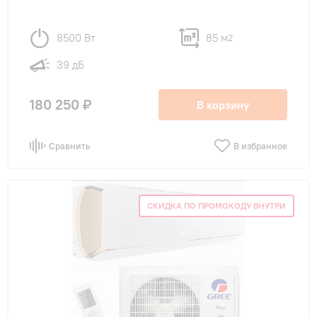
8500 Вт
85 м
2
39 дБ
180 250 ₽
В корзину
Сравнить
В избранное
СКИДКА ПО ПРОМОКОДУ ВНУТРИ