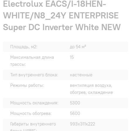
Electrolux EACS/I-18HEN-
WHITE/N8_24Y ENTERPRISE
Super DC Inverter White NEW
Площадь, м2:
до 54 м²
Максимальная длина
15
трассы:
Тип внутреннего блока:
настенные
Режимы работы:
вентиляция воздуха,
обогрев, охлаждение
Мощность охлаждения:
5300
Мощность обогрева:
5600
Габариты внутреннего
993x311x222
блока Ш*В*Г: