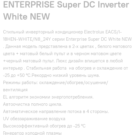
ENTERPRISE Super DC Inverter
White NEW
Стильный инверторный кондиционер Electrolux EACS/I-
18HEN-WHITE/N8_24Y серии Enterprise Super DC White NEW
. Данная модель представлена в 2-х цветах , белого матового
цвета + матовый белый пульт и в черном матовом цвете
+черный матовый пульт. Люкс дизайн впишется в любой
интерьер . Стабильная работа на обогрев и охлаждение от
-25 до +50 °C.Рекордно низкий уровень шума.
Режимы работы: охлаждение/обогрев/осушение/
вентиляция
EL алгоритм экономии энергопотребления.
Автоочистка полного цикла.
Автоматическое направление потока в 4 стороны.
UV обеззараживание воздуха
Высокоэффективный обогрев до -25 °С
Генератор холодной плазмы