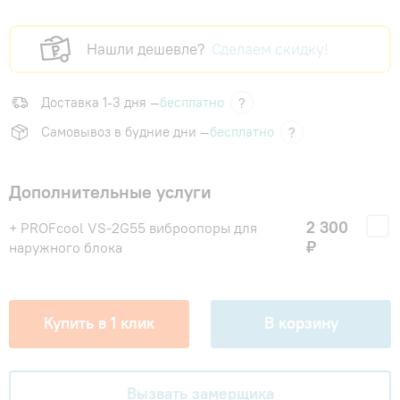
Нашли дешевле?
Сделаем скидку!
Доставка 1-3 дня —
бесплатно
?
Самовывоз в будние дни —
бесплатно
?
Дополнительные услуги
2 300
+ PROFcool VS-2G55 виброопоры для
₽
наружного блока
Купить в 1 клик
В корзину
Вызвать замерщика