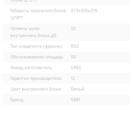
Габариты наружного блока
873x555x376
Ш*В*Г:
Уровень шума
22
внутреннего блока дБ:
Тип хладагента (фреона):
R32
Обслуживаемая площадь:
50
Завод-изготовитель:
GREE
Гарантия производителя:
12
Цвет внутреннего блока:
Белый
Бренд:
5881