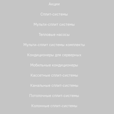
Акции
Сплит-системы
Мульти-сплит системы
Тепловые насосы
Мульти-сплит системы комплекты
Кондиционеры для серверных
Мобильные кондиционеры
Кассетные сплит-системы
Канальные сплит-системы
Потолочные сплит-системы
Колонные сплит-системы