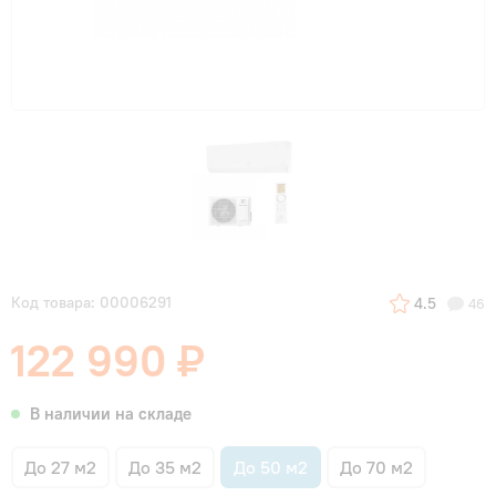
Код товара: 00006291
4.5
46
122 990 ₽
В наличии на складе
До 27 м2
До 35 м2
До 50 м2
До 70 м2