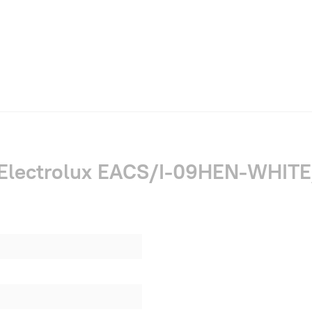
 Electrolux EACS/I-09HEN-WHIT