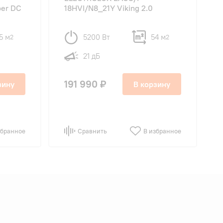
per DC
18HVI/N8_21Y Viking 2.0
5 м
5200 Вт
54 м
2
2
21 дБ
191 990 ₽
зину
В корзину
збранное
Сравнить
В избранное