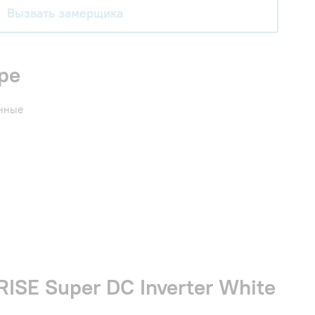
Вызвать замерщика
ре
енные
SE Super DC Inverter White