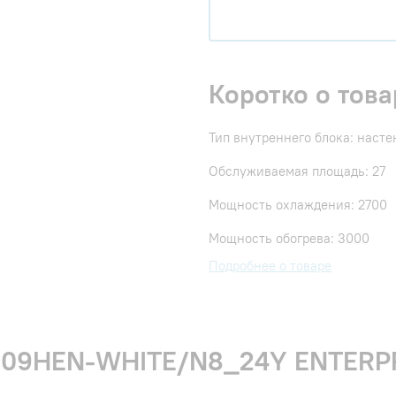
Коротко о това
Тип внутреннего блока: наст
Обслуживаемая площадь: 27
Мощность охлаждения: 2700
Мощность обогрева: 3000
Подробнее о товаре
I-09HEN-WHITE/N8_24Y ENTERPRI