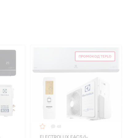
ПРОМОКОД TEPLO
48
-
ELECTROLUX EACS/I-