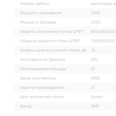
Режимы работы:
вентиляция в
Мощность охлаждения:
2700
Мощность обогрева:
3000
Габариты внутреннего блока Ш*В*Г:
837x293x200
Габариты наружного блока Ш*В*Г:
732x555x330
Уровень шума внутреннего блока дБ:
22
Тип хладагента (фреона):
R32
Обслуживаемая площадь:
27
Завод-изготовитель:
GREE
Гарантия производителя:
12
Цвет внутреннего блока:
Белый
Бренд:
5881