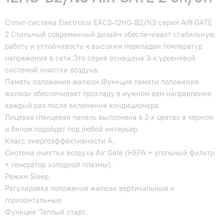
Сплит-система Electrolux EACS-12HG-B2/N3 серии AIR GATE
2.Стильный современный дизайн обеспечивает стабильную
работу и устойчивость к высоким перепадам температур
напряжения в сети.Это серия оснащена 3-х уровневой
системой очистки воздуха.
Память положения жалюзи.Функция памяти положения
жалюзи обеспечивает прохладу в нужном вам направлении
каждый раз после включения кондиционера.
Лицевая глянцевая панель выполнена в 2-х цветах в черном
и белом подойдет под любой интерьер.
Класс энергоэффективности А.
Система очистки воздуха Air Gate (HEPA + угольный фильтр
+ генератор холодной плазмы).
Режим Sleep.
Регулировка положения жалюзи вертикальные и
горизонтальные.
Функция 'Теплый старт.