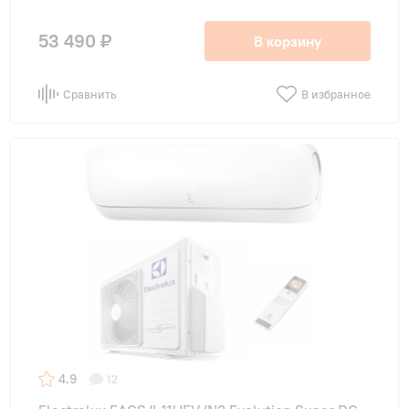
53 490 ₽
В корзину
Сравнить
В избранное
4.9
12