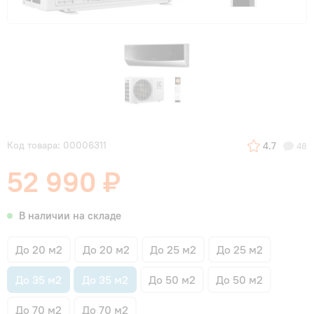
Код товара: 00006311
4.7
48
52 990 ₽
В наличии на складе
До 20 м2
До 20 м2
До 25 м2
До 25 м2
До 35 м2
До 35 м2
До 50 м2
До 50 м2
До 70 м2
До 70 м2