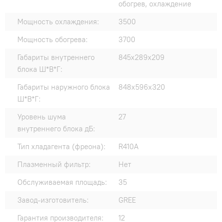
обогрев, охлаждение
Мощность охлаждения:
3500
Мощность обогрева:
3700
Габариты внутреннего
845x289x209
блока Ш*В*Г:
Габариты наружного блока
848x596x320
Ш*В*Г:
Уровень шума
27
внутреннего блока дБ:
Тип хладагента (фреона):
R410A
Плазменный фильтр:
Нет
Обслуживаемая площадь:
35
Завод-изготовитель:
GREE
Гарантия производителя:
12