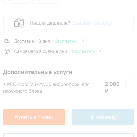
Нашли дешевле?
Сделаем скидку!
Доставка 1-3 дня —
бесплатно
?
Самовывоз в будние дни —
бесплатно
?
Дополнительные услуги
2 000
+ PROFcool VS-2W35 виброопоры для
₽
наружного блока
Купить в 1 клик
В корзину