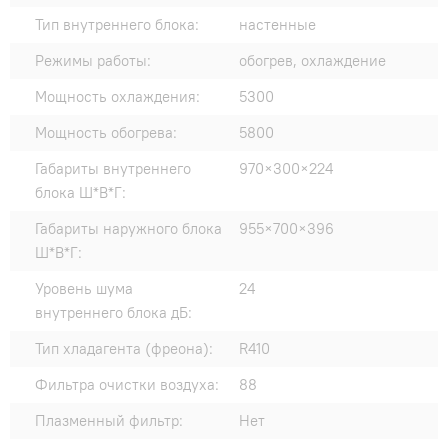
Тип внутреннего блока:
настенные
Режимы работы:
обогрев, охлаждение
Мощность охлаждения:
5300
Мощность обогрева:
5800
Габариты внутреннего
970×300×224
блока Ш*В*Г:
Габариты наружного блока
955×700×396
Ш*В*Г:
Уровень шума
24
внутреннего блока дБ:
Тип хладагента (фреона):
R410
Фильтра очистки воздуха:
88
Плазменный фильтр:
Нет