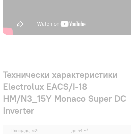
Технически характеристики
Electrolux EACS/I-18
HM/N3_15Y Monaco Super DC
Inverter
Площадь, м2:
до 54 м²