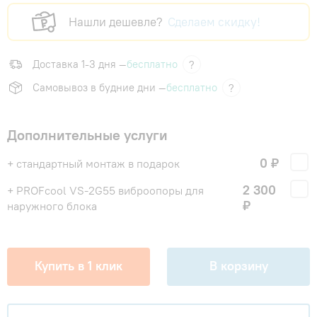
Нашли дешевле?
Сделаем скидку!
Доставка 1-3 дня —
бесплатно
?
Самовывоз в будние дни —
бесплатно
?
Дополнительные услуги
0 ₽
+ стандартный монтаж в подарок
2 300
+ PROFcool VS-2G55 виброопоры для
₽
наружного блока
Купить в 1 клик
В корзину