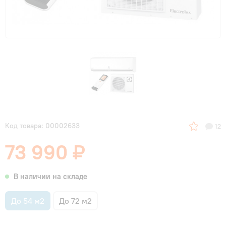
Код товара: 00002633
12
73 990 ₽
В наличии на складе
До 54 м2
До 72 м2