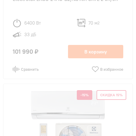
6400 Вт
70 м
2
33 дБ
101 990 ₽
В корзину
Сравнить
В избранное
-15%
СКИДКА 15%