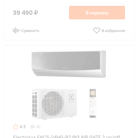
39 490 ₽
В корзину
Сравнить
В избранное
4.5
46
Electrolux EACS-24HG-B2/N3 AIR GATE 2 on/off