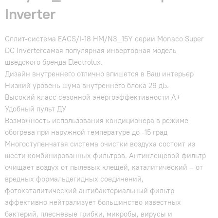
Inverter
Сплит-система EACS/I-18 HM/N3_15Y серии Monaco Super
DC Inverterсамая популярная инверторная модель
шведского бренда Electrolux.
Дизайн внутреннего отлично впишется в Ваш интерьер
Низкий уровень шума внутреннего блока 29 дБ.
Высокий класс сезонной энергоэффективности А+
Удобный пульт ДУ
Возможность использования кондиционера в режиме
обогрева при наружной температуре до -15 град
Многоступенчатая система очистки воздуха состоит из
шести комбинированных фильтров. Антиклещевой фильтр
очищает воздух от пылевых клещей, каталитический – от
вредных формальдегидных соединений,
фотокаталитический антибактериальный фильтр
эффективно нейтрализует большинство известных
бактерий, плесневые грибки, микробы, вирусы и