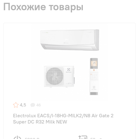
Похожие товары
4,5
46
Electrolux EACS/I-18HG-MILK2/N8 Air Gate 2
Super DC R32 Milk NEW