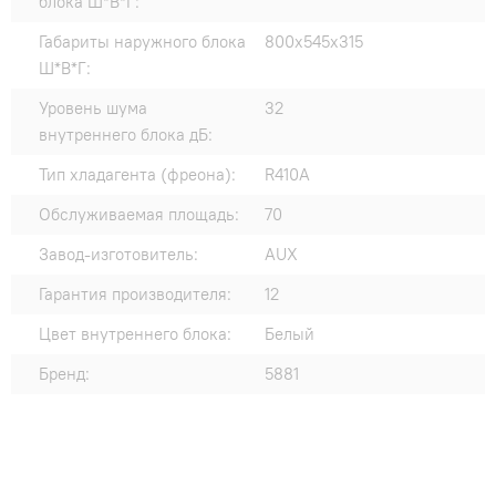
блока Ш*В*Г:
Габариты наружного блока
800x545x315
Ш*В*Г:
Уровень шума
32
внутреннего блока дБ:
Тип хладагента (фреона):
R410A
Обслуживаемая площадь:
70
Завод-изготовитель:
AUX
Гарантия производителя:
12
Цвет внутреннего блока:
Белый
Бренд:
5881