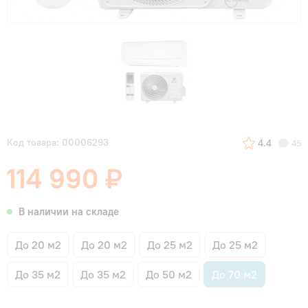
Код товара: 00006293
4.4
45
114 990 ₽
В наличии на складе
До 20 м2
До 20 м2
До 25 м2
До 25 м2
До 35 м2
До 35 м2
До 50 м2
До 70 м2