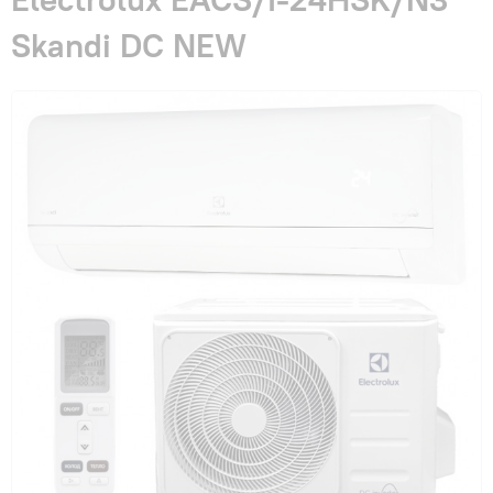
Гарантия и сервис
Skandi DC NEW
Монтаж
Контакты
Акции