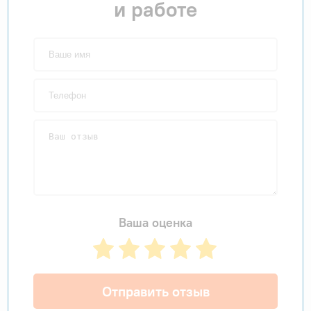
и работе
Ваша оценка
Отправить отзыв