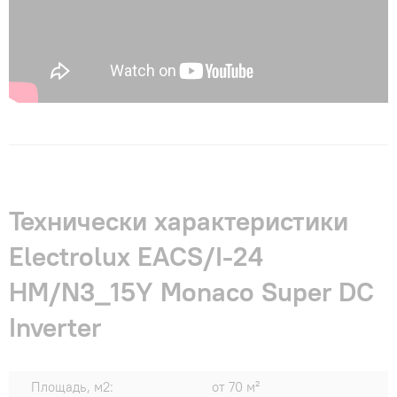
Технически характеристики
Electrolux EACS/I-24
HM/N3_15Y Monaco Super DC
Inverter
Площадь, м2:
от 70 м²