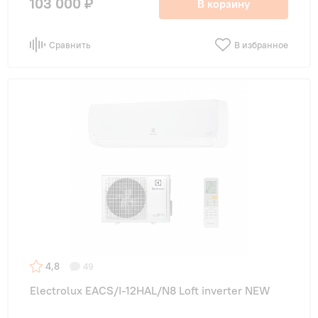
103 000 ₽
В корзину
Сравнить
В избранное
4,8
49
Electrolux EACS/I-12HAL/N8 Loft inverter NEW