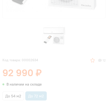
Код товара: 00002634
12
92 990 ₽
В наличии на складе
До 54 м2
До 72 м2