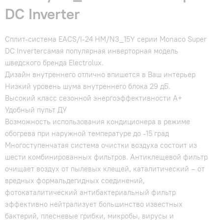
DC Inverter
Сплит-система EACS/I-24 HM/N3_15Y серии Monaco Super
DC Inverterсамая популярная инверторная модель
шведского бренда Electrolux.
Дизайн внутреннего отлично впишется в Ваш интерьер
Низкий уровень шума внутреннего блока 29 дБ.
Высокий класс сезонной энергоэффективности А+
Удобный пульт ДУ
Возможность использования кондиционера в режиме
обогрева при наружной температуре до -15 град
Многоступенчатая система очистки воздуха состоит из
шести комбинированных фильтров. Антиклещевой фильтр
очищает воздух от пылевых клещей, каталитический – от
вредных формальдегидных соединений,
фотокаталитический антибактериальный фильтр
эффективно нейтрализует большинство известных
бактерий, плесневые грибки, микробы, вирусы и