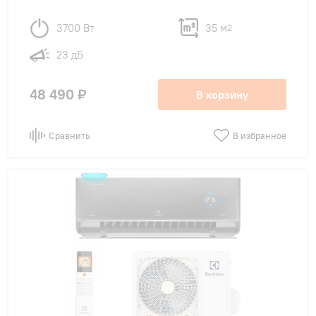
3700 Вт
35 м
2
23 дБ
48 490 ₽
В корзину
Сравнить
В избранное