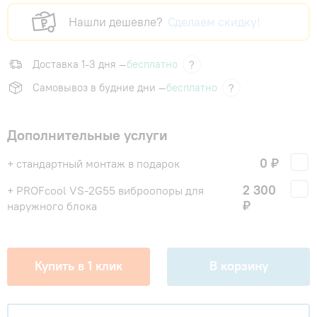
Нашли дешевле?
Сделаем скидку!
Доставка 1-3 дня —
бесплатно
?
Самовывоз в будние дни —
бесплатно
?
Дополнительные услуги
0 ₽
+ стандартный монтаж в подарок
2 300
+ PROFcool VS-2G55 виброопоры для
₽
наружного блока
Купить в 1 клик
В корзину