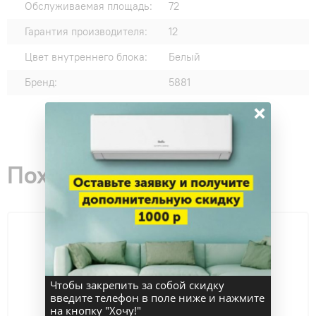
Обслуживаемая площадь:
72
Гарантия производителя:
12
Цвет внутреннего блока:
Белый
Бренд:
5881
×
Похожие товары
Чтобы закрепить за собой скидку
введите телефон в поле ниже и нажмите
на кнопку "Хочу!"