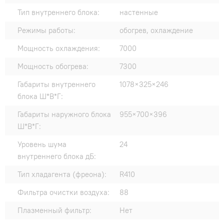
Тип внутреннего блока:
настенные
Режимы работы:
обогрев, охлаждение
Мощность охлаждения:
7000
Мощность обогрева:
7300
Габариты внутреннего
1078×325×246
блока Ш*В*Г:
Габариты наружного блока
955×700×396
Ш*В*Г:
Уровень шума
24
внутреннего блока дБ:
Тип хладагента (фреона):
R410
Фильтра очистки воздуха:
88
Плазменный фильтр:
Нет