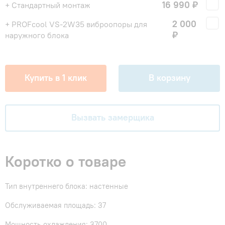
16 990 ₽
+ Стандартный монтаж
2 000
+ PROFcool VS-2W35 виброопоры для
₽
наружного блока
Купить в 1 клик
В корзину
Вызвать замерщика
Коротко о товаре
Тип внутреннего блока: настенные
Обслуживаемая площадь: 37
Мощность охлаждения: 3700