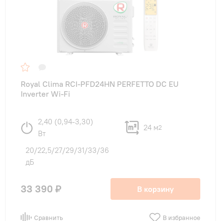
Royal Clima RCI-PFD24HN PERFETTO DC EU
Inverter Wi-Fi
2,40 (0,94-3,30)
24 м
2
Вт
20/22,5/27/29/31/33/36
дБ
33 390 ₽
В корзину
Сравнить
В избранное