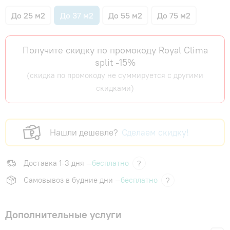
До 25 м2
До 37 м2
До 55 м2
До 75 м2
Получите скидку по промокоду Royal Clima
split -15%
(скидка по промокоду не суммируется с другими
скидками)
Нашли дешевле?
Сделаем скидку!
Доставка 1-3 дня —
бесплатно
?
Самовывоз в будние дни —
бесплатно
?
Дополнительные услуги