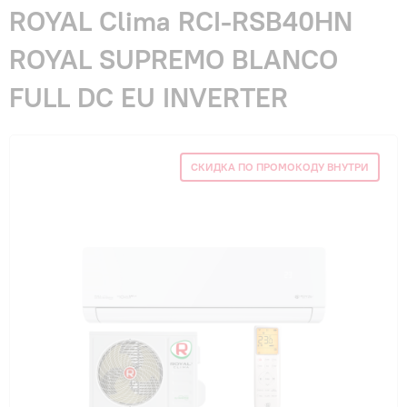
Гарантия и сервис
ROYAL Clima RCI-RSB40HN
ROYAL SUPREMO BLANCO
Монтаж
FULL DC EU INVERTER
Контакты
СКИДКА ПО ПРОМОКОДУ ВНУТРИ
Акции