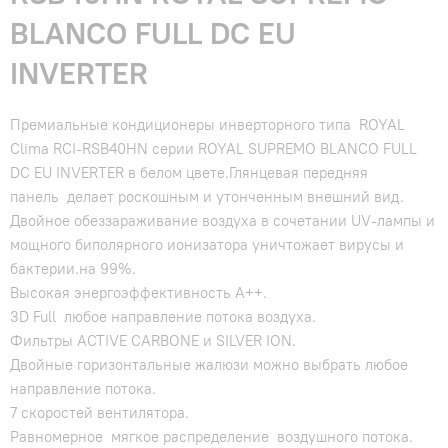
BLANCO FULL DC EU
INVERTER
Премиальные кондиционеры инверторного типа ROYAL
Clima RCI-RSB40HN серии ROYAL SUPREMO BLANCO FULL
DC EU INVERTER в белом цвете.Глянцевая передняя
панель делает роскошным и утонченным внешний вид.
Двойное обеззараживание воздуха в сочетании UV-лампы и
мощного биполярного ионизатора уничтожает вирусы и
бактерии.на 99%.
Высокая энергоэффективность А++.
3D Full любое направление потока воздуха.
Фильтры ACTIVE CARBONE и SILVER ION.
Двойные горизонтальные жалюзи можно выбрать любое
направление потока.
7 скоростей вентилятора.
Равномерное мягкое распределение воздушного потока.