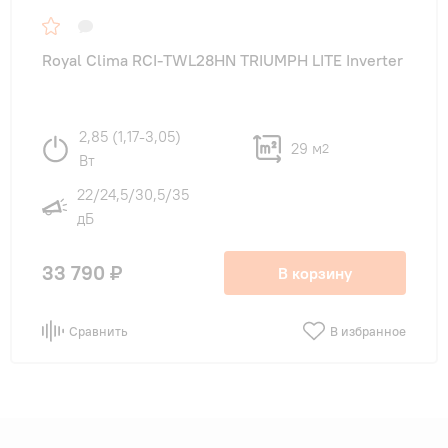
Royal Clima RCI-TWL28HN TRIUMPH LITE Inverter
2,85 (1,17-3,05)
29 м
2
Вт
22/24,5/30,5/35
дБ
33 790 ₽
В корзину
Сравнить
В избранное