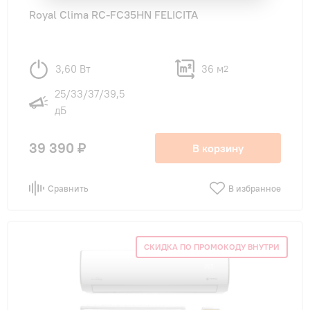
Royal Clima RC-FC35HN FELICITA
3,60 Вт
36 м
2
25/33/37/39,5
дБ
39 390 ₽
В корзину
Сравнить
В избранное
СКИДКА ПО ПРОМОКОДУ ВНУТРИ