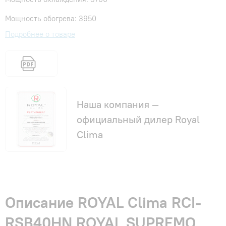
Мощность обогрева: 3950
Подробнее о товаре
Наша компания —
официальный дилер Royal
Clima
Описание ROYAL Clima RCI-
RSB40HN ROYAL SUPREMO