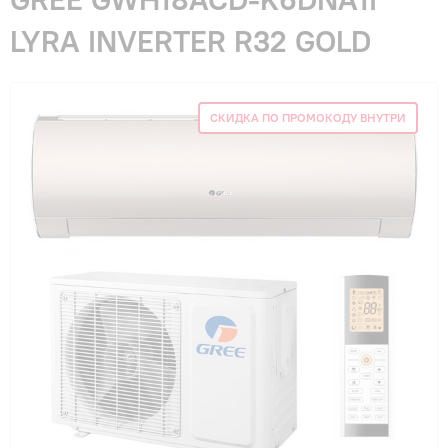
Гарантия и сервис
LYRA INVERTER R32 GOLD
Монтаж
СКИДКА ПО ПРОМОКОДУ ВНУТРИ
Контакты
Акции