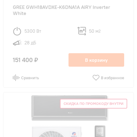
GREE GWH18AVDXE-K6DNA1A AIRY Inverter
White
5300 Вт
50 м
2
28 дБ
151 400 ₽
В корзину
Сравнить
В избранное
СКИДКА ПО ПРОМОКОДУ ВНУТРИ