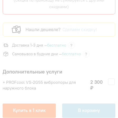
(скидка по промокоду не суммируется с другими
скидками)
Нашли дешевле?
Сделаем скидку!
Доставка 1-3 дня —
бесплатно
?
Самовывоз в будние дни —
бесплатно
?
Дополнительные услуги
2 300
+ PROFcool VS-2G55 виброопоры для
₽
наружного блока
Купить в 1 клик
В корзину