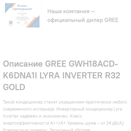
Наша компания —
официальный дилер GREE
Описание GREE GWH18ACD-
K6DNA1I LYRA INVERTER R32
GOLD
Такой кондиционер станет украшением практически любого
современного интерьера. Инверторный кондиционер Lyra
Inverter надёжен и экономичен. Класс
энергоэффективности А++/А+ Уровень шума – от 24 дБ(А)
Компактные размеры; Экономный обогрев