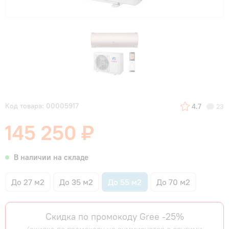
Код товара: 00005917
4.7
23
145 250 ₽
В наличии на складе
До 27 м2
До 35 м2
До 55 м2
До 70 м2
Скидка по промокоду Gree -25%