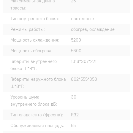
Максимальная длина
25
трассы:
Тип внутреннего блока:
настенные
Режимы работы:
обогрев, охлаждение
Мощность охлаждения:
5200
Мощность обогрева:
5600
Габариты внутреннего
1013*307*221
блока Ш*В*Г:
Габариты наружного блока
802*555*350
Ш*В*Г:
Уровень шума
30
внутреннего блока дБ:
Тип хладагента (фреона):
R32
Обслуживаемая площадь:
55