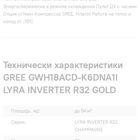
Энергосбережение в режиме охлаждения Пульт ДУ с часами
Опция «I feel» Компрессор GREE, Hitachi Работа на тепло и
холод от -15°С
Технически характеристики
GREE GWH18ACD-K6DNA1I
LYRA INVERTER R32 GOLD
Площадь, м2:
до 54 м²
Серии:
LYRA INVERTER R32
CHAMPAGNE