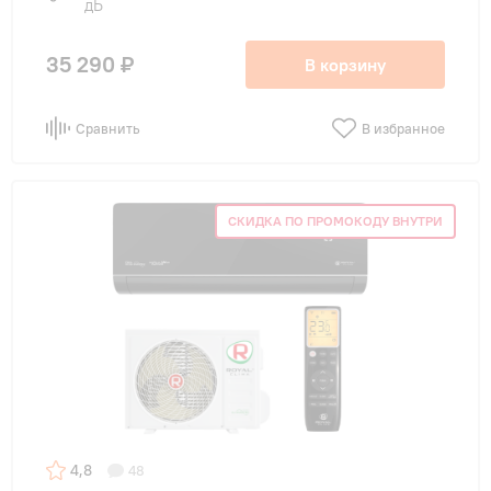
дБ
35 290 ₽
В корзину
Сравнить
В избранное
СКИДКА ПО ПРОМОКОДУ ВНУТРИ
4,8
48