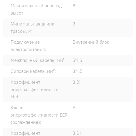
Максимальный перепад
8
высот:
Минимальная длина
3
трассы, м:
Подключение
Внутренний блок
электропитания:
Межблочный кабель, мм²:
5*1,5
Силовой кабель, мм²:
3*1,5
Коэффициент
3.21
энергоэффективности
EER:
Класс
A
энергоэффективности EER
(охлаждение):
Коэффициент
3.61