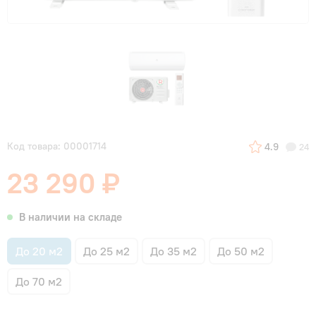
Код товара: 00001714
4.9
24
23 290 ₽
В наличии на складе
До 20 м2
До 25 м2
До 35 м2
До 50 м2
До 70 м2