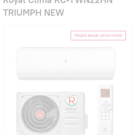
Гарантия и сервис
TRIUMPH NEW
Монтаж
ГРАДУС ВЫШЕ-ЦЕНЫ НИЖЕ
Контакты
Акции