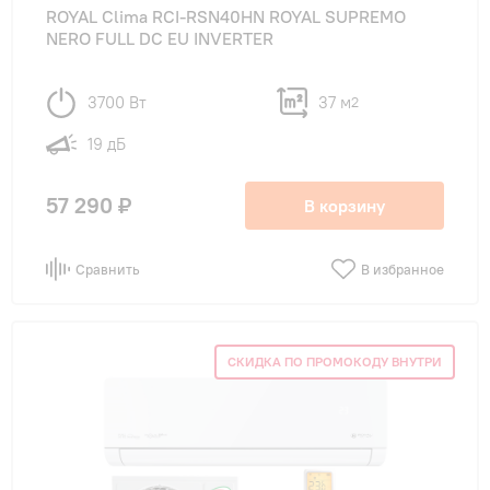
ROYAL Clima RCI-RSN40HN ROYAL SUPREMO
NERO FULL DC EU INVERTER
3700 Вт
37 м
2
19 дБ
57 290 ₽
В корзину
Сравнить
В избранное
СКИДКА ПО ПРОМОКОДУ ВНУТРИ