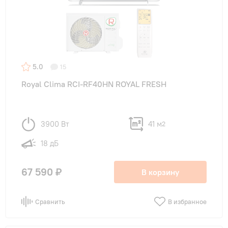
5.0
15
Royal Clima RCI-RF40HN ROYAL FRESH
3900 Вт
41 м
2
18 дБ
67 590 ₽
В корзину
Сравнить
В избранное