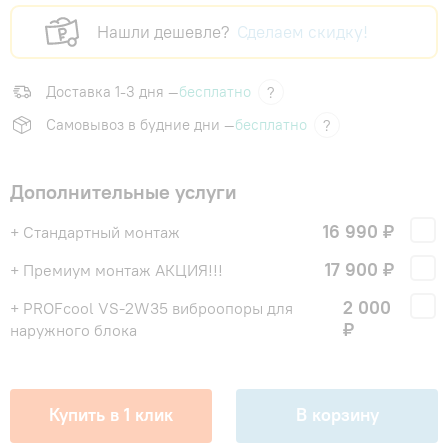
Нашли дешевле?
Сделаем скидку!
Доставка 1-3 дня —
бесплатно
?
Самовывоз в будние дни —
бесплатно
?
Дополнительные услуги
16 990 ₽
+ Стандартный монтаж
17 900 ₽
+ Премиум монтаж АКЦИЯ!!!
2 000
+ PROFcool VS-2W35 виброопоры для
₽
наружного блока
Купить в 1 клик
В корзину