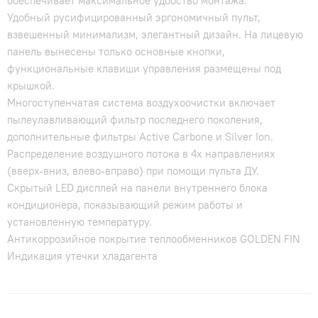
обеспечивает максимальное удобство монтажа.
Удобный русифицированный эргономичный пульт,
взвешенный минимализм, элегантный дизайн. На лицевую
панель вынесены только основные кнопки,
функциональные клавиши управления размещены под
крышкой.
Многоступенчатая система воздухоочистки включает
пылеулавливающий фильтр последнего поколения,
дополнительные фильтры Active Carbone и Silver Ion.
Распределение воздушного потока в 4х направлениях
(вверх-вниз, влево-вправо) при помощи пульта ДУ.
Скрытый LED дисплей на панели внутреннего блока
кондиционера, показывающий режим работы и
установленную температуру.
Антикоррозийное покрытие теплообменников GOLDEN FIN
Индикация утечки хладагента