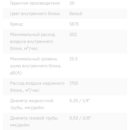
Гарантия производителя:
36
Цвет внутреннего блока:
Белый
Бренд:
5875
Минимальный расход
302
воздуха внутреннего
блока, м³/час:
Минимальный уровень
25.5
шума внутреннего блока,
дБ(А):
Расход воздуха наружного
1700
блока,, м³/час:
Диаметр жидкостной
6,35 / 1/4"
трубы, мм/дюйм:
Диаметр газовой трубы
9,53 / 3/8"
мм/дюйм: