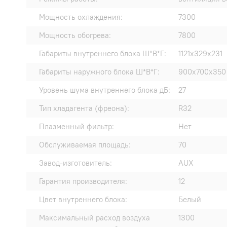
Мощность охлаждения:
7300
Мощность обогрева:
7800
Габариты внутреннего блока Ш*В*Г:
1121x329x231
Габариты наружного блока Ш*В*Г:
900x700x350
Уровень шума внутреннего блока дБ:
27
Тип хладагента (фреона):
R32
Плазменный фильтр:
Нет
Обслуживаемая площадь:
70
Завод-изготовитель:
AUX
Гарантия производителя:
12
Цвет внутреннего блока:
Белый
Максимальный расход воздуха
1300