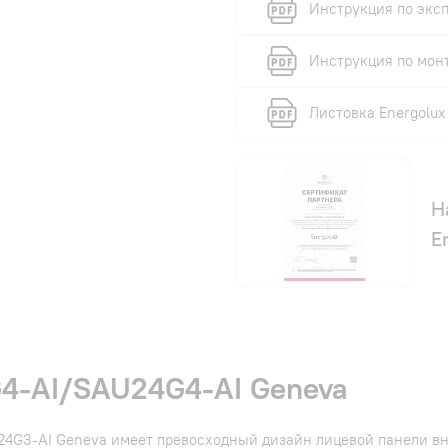
Инструкция по эксп
Инструкция по мон
Листовка Energolux
Н
E
4-AI/SAU24G4-AI Geneva
24G3-AI Geneva имеет превосходный дизайн лицевой панели вн