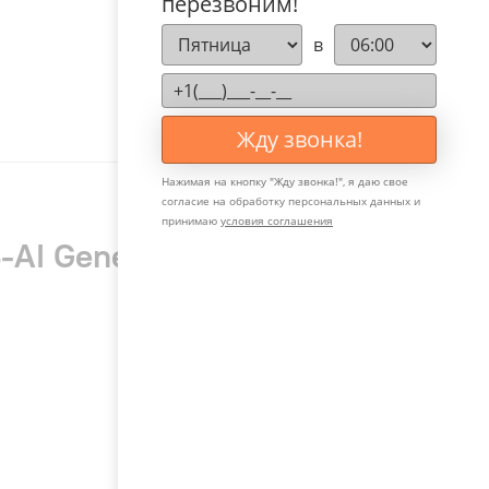
перезвоним!
в
Жду звонка!
Нажимая на кнопку "
Жду звонка!
", я даю свое
согласие на обработку персональных данных и
принимаю
условия соглашения
-AI Geneva