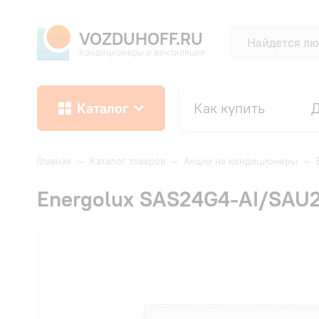
VOZDUHOFF.RU
Кондиционеры и вентиляция
Каталог
Как купить
Д
Главная
—
Каталог товаров
—
Акции на кондиционеры
—
Energolux SAS24G4-AI/SAU2