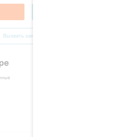
В корзину
Вызвать замерщика
ре
енные