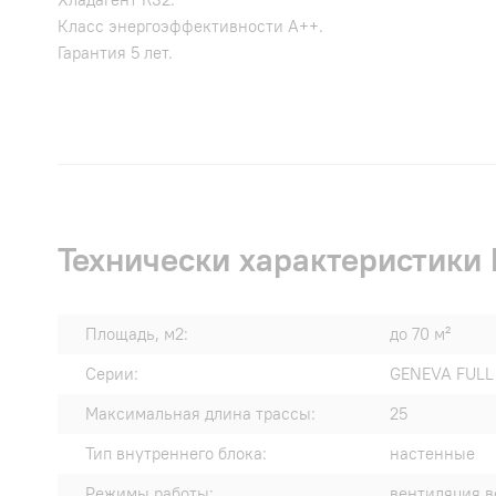
Класс энергоэффективности A++.
Гарантия 5 лет.
Технически характеристики
Площадь, м2:
до 70 м²
Серии:
GENEVA FULL 
Максимальная длина трассы:
25
Тип внутреннего блока:
настенные
Режимы работы:
вентиляция в