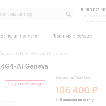
8 495 021 49
Пн-Пт 09:00-18
Заказать зво
оставка и оплата
Гарантия и сервис
Energolux SAS24G4-AI/SAU24G4-AI Geneva
4G4-AI Geneva
Код товара: 00006384
СКИДКА ПО ПРОМОКОДУ
106 400 ₽
В наличии на складе