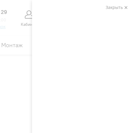
Закрыть
 29
0
0
:00
Кабинет
Сравнение
Избранное
Корзина
нок
Монтаж
Контакты
Акции
4.7
62