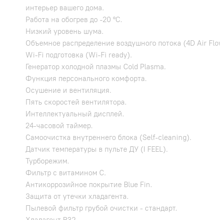
интерьер вашего дома.
Работа на обогрев до -20 °С.
Низкий уровень шума.
Объемное распределение воздушного потока (4D Air Flo
Wi-Fi подготовка (Wi-Fi ready).
Генератор холодной плазмы Cold Plasma.
Функция персонального комфорта.
Осушение и вентиляция.
Пять скоростей вентилятора.
Интеллектуальный дисплей.
24-часовой таймер.
Самоочистка внутреннего блока (Self-cleaning).
Датчик температуры в пульте ДУ (I FEEL).
Турборежим.
Фильтр с витамином С.
Антикоррозийное покрытие Blue Fin.
Защита от утечки хладагента.
Пылевой фильтр грубой очистки - стандарт.
Хладагент R32.