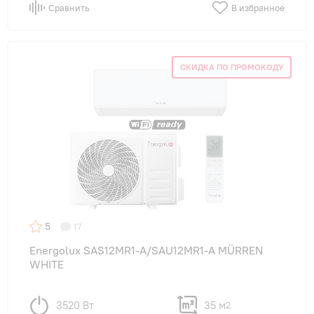
Сравнить
В избранное
СКИДКА ПО ПРОМОКОДУ
5
17
Energolux SAS12MR1-A/SAU12MR1-A MÜRREN
WHITE
3520 Вт
35 м
2