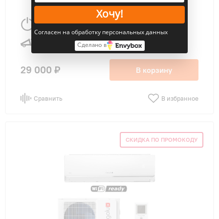
Хочу!
2640 Вт
25 м
2
Согласен на обработку персональных данных
24 дБ
Сделано в
29 000 ₽
В корзину
Сравнить
В избранное
СКИДКА ПО ПРОМОКОДУ