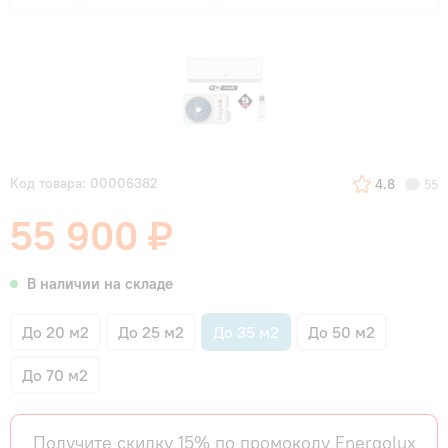
Код товара: 00006382
4.8
55
55 900 ₽
В наличии на складе
До 20 м2
До 25 м2
До 35 м2
До 50 м2
До 70 м2
Получите скидку 15% по промокоду Energolux