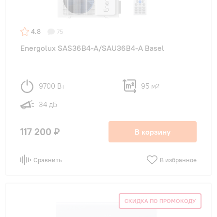
4.8
75
Energolux SAS36B4-A/SAU36B4-A Basel
9700 Вт
95 м
2
34 дБ
117 200 ₽
В корзину
Сравнить
В избранное
СКИДКА ПО ПРОМОКОДУ