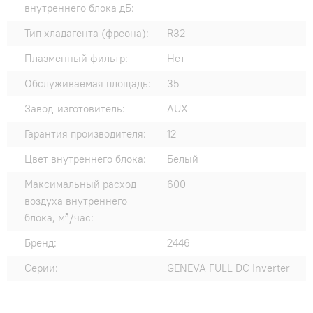
внутреннего блока дБ:
Тип хладагента (фреона):
R32
Плазменный фильтр:
Нет
Обслуживаемая площадь:
35
Завод-изготовитель:
AUX
Гарантия производителя:
12
Цвет внутреннего блока:
Белый
Максимальный расход
600
воздуха внутреннего
блока, м³/час:
Бренд:
2446
Серии:
GENEVA FULL DC Inverter