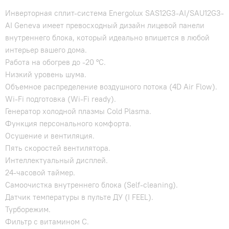
Инверторная сплит-система Energolux SAS12G3-AI/SAU12G3-
AI Geneva имеет превосходный дизайн лицевой панели
внутреннего блока, который идеально впишется в любой
интерьер вашего дома.
Работа на обогрев до -20 °С.
Низкий уровень шума.
Объемное распределение воздушного потока (4D Air Flow).
Wi-Fi подготовка (Wi-Fi ready).
Генератор холодной плазмы Cold Plasma.
Функция персонального комфорта.
Осушение и вентиляция.
Пять скоростей вентилятора.
Интеллектуальный дисплей.
24-часовой таймер.
Самоочистка внутреннего блока (Self-cleaning).
Датчик температуры в пульте ДУ (I FEEL).
Турборежим.
Фильтр с витамином С.