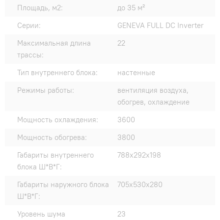
Площадь, м2:
до 35 м²
Серии:
GENEVA FULL DC Inverter
Максимальная длина
22
трассы:
Тип внутреннего блока:
настенные
Режимы работы:
вентиляция воздуха,
обогрев, охлаждение
Мощность охлаждения:
3600
Мощность обогрева:
3800
Габариты внутреннего
788x292x198
блока Ш*В*Г:
Габариты наружного блока
705x530x280
Ш*В*Г:
Уровень шума
23