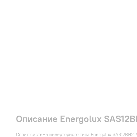
Описание Energolux SAS12B
Сплит-система инверторного типа Energolux SAS12BN2-