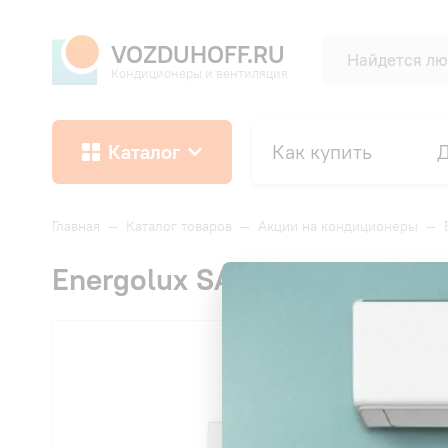
VOZDUHOFF.RU
Кондиционеры и вентиляция
Каталог
Как купить
Д
Главная
—
Каталог товаров
—
Акции на кондиционеры
—
Energolux SAS12BN3-AI/SAU