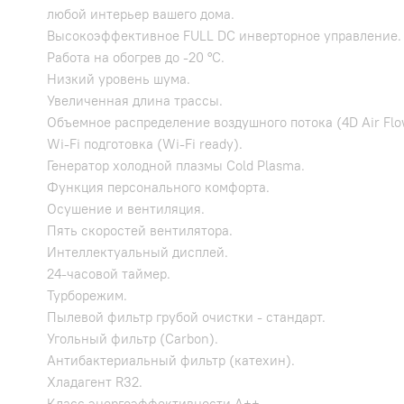
любой интерьер вашего дома.
Высокоэффективное FULL DC инверторное управление.
Работа на обогрев до -20 °C.
Низкий уровень шума.
Увеличенная длина трассы.
Объемное распределение воздушного потока (4D Air Flo
Wi-Fi подготовка (Wi-Fi ready).
Генератор холодной плазмы Cold Plasma.
Функция персонального комфорта.
Осушение и вентиляция.
Пять скоростей вентилятора.
Интеллектуальный дисплей.
24-часовой таймер.
Турборежим.
Пылевой фильтр грубой очистки - стандарт.
Угольный фильтр (Carbon).
Антибактериальный фильтр (катехин).
Хладагент R32.
Класс энергоэффективности A++.