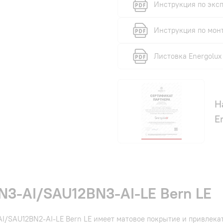
Инструкция по эксп
Инструкция по монт
Листовка Energolux
Н
E
N3-AI/SAU12BN3-AI-LE Bern LE
AI/SAU12BN2-AI-LE Bern LE имеет матовое покрытие и привлек