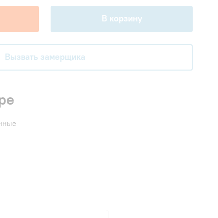
В корзину
Вызвать замерщика
ре
енные