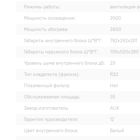
Режимы работы:
вентиляция в
Мощность охлаждения:
3500
Мощность обогрева:
3800
Габариты внутреннего блока Ш*В*Г:
792x292x201
Габариты наружного блока Ш*В*Г:
705x530x280
Уровень шума внутреннего блока дБ:
23
Тип хладагента (фреона):
R32
Плазменный фильтр:
Нет
Обслуживаемая площадь:
35
Завод-изготовитель:
AUX
Гарантия производителя:
12
Цвет внутреннего блока:
Белый