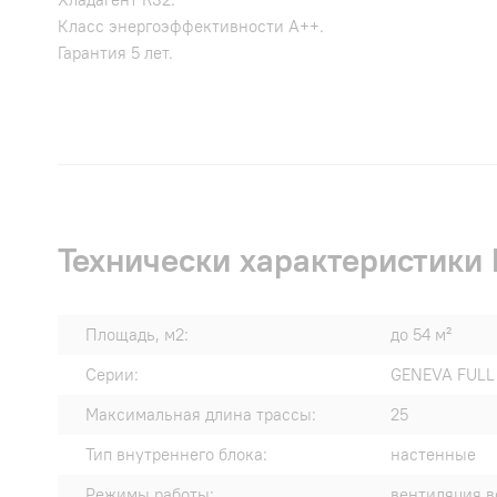
Класс энергоэффективности A++.
Гарантия 5 лет.
Технически характеристики
Площадь, м2:
до 54 м²
Серии:
GENEVA FULL 
Максимальная длина трассы:
25
Тип внутреннего блока:
настенные
Режимы работы:
вентиляция в