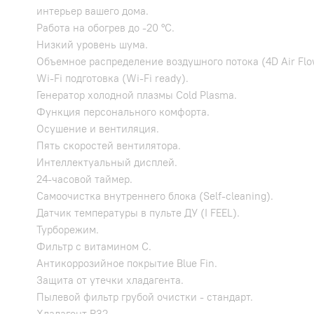
интерьер вашего дома.
Работа на обогрев до -20 °С.
Низкий уровень шума.
Объемное распределение воздушного потока (4D Air Flo
Wi-Fi подготовка (Wi-Fi ready).
Генератор холодной плазмы Cold Plasma.
Функция персонального комфорта.
Осушение и вентиляция.
Пять скоростей вентилятора.
Интеллектуальный дисплей.
24-часовой таймер.
Самоочистка внутреннего блока (Self-cleaning).
Датчик температуры в пульте ДУ (I FEEL).
Турборежим.
Фильтр с витамином С.
Антикоррозийное покрытие Blue Fin.
Защита от утечки хладагента.
Пылевой фильтр грубой очистки - стандарт.
Хладагент R32.