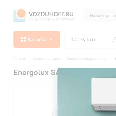
VOZDUHOFF.RU
Кондиционеры и вентиляция
Каталог
Как купить
Д
Главная
—
Каталог товаров
—
Акции на кондиционеры
—
Energolux SAS18G4-AI/SAU1