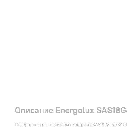
Описание Energolux SAS18G
Инверторная сплит-система Energolux SAS18G3-AI/SAU1