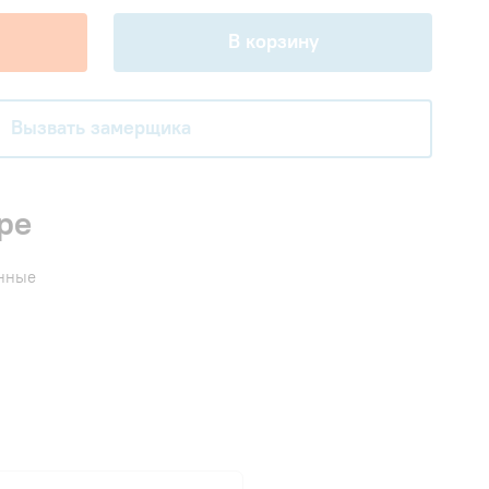
В корзину
Вызвать замерщика
ре
енные