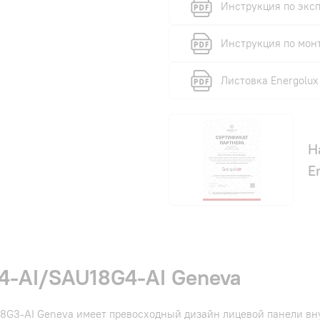
Инструкция по эксп
Инструкция по мон
Листовка Energolux
Н
E
4-AI/SAU18G4-AI Geneva
8G3-AI Geneva имеет превосходный дизайн лицевой панели вн