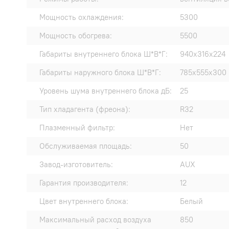
Мощность охлаждения:
5300
Мощность обогрева:
5500
Габариты внутреннего блока Ш*В*Г:
940x316x224
Габариты наружного блока Ш*В*Г:
785x555x300
Уровень шума внутреннего блока дБ:
25
Тип хладагента (фреона):
R32
Плазменный фильтр:
Нет
Обслуживаемая площадь:
50
Завод-изготовитель:
AUX
Гарантия производителя:
12
Цвет внутреннего блока:
Белый
Максимальный расход воздуха
850