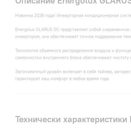
Описание Energolux GLAR
Новинка 2026 года! Инверторная кондиционерная сист
Energolux GLARUS DC представляет собой современное 
инвертором, она обеспечивает точное поддержание тем
Технология объемного распределения воздуха и функци
самоочистки внутреннего блока обеспечивают чистоту 
Эргономичный дизайн включает в себя таймер, авторест
гарантирует ваш комфорт в любое время года.
Технически характеристик