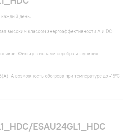
L1_HDC
 каждый день.
адая высоким классом энергоэффективности А и DC-
зняков. Фильтр с ионами серебра и функция
(А). А возможность обогрева при температуре до -15°C
GL1_HDC/ESAU24GL1_HDC