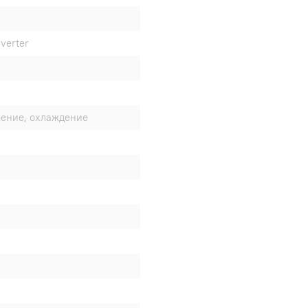
verter
шение, охлаждение