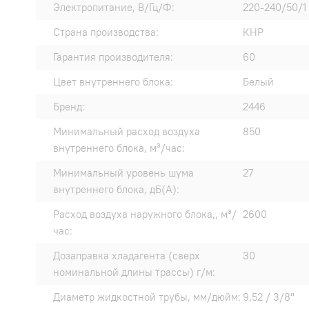
Электропитание, В/Гц/Ф:
220-240/50/1
Страна производства:
КНР
Гарантия производителя:
60
Цвет внутреннего блока:
Белый
Бренд:
2446
Минимальный расход воздуха
850
внутреннего блока, м³/час:
Минимальный уровень шума
27
внутреннего блока, дБ(А):
Расход воздуха наружного блока,, м³/
2600
час:
Дозаправка хладагента (сверх
30
номинальной длины трассы) г/м:
Диаметр жидкостной трубы, мм/дюйм:
9,52 / 3/8"