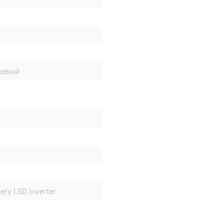
жевый
ery LSD Inverter