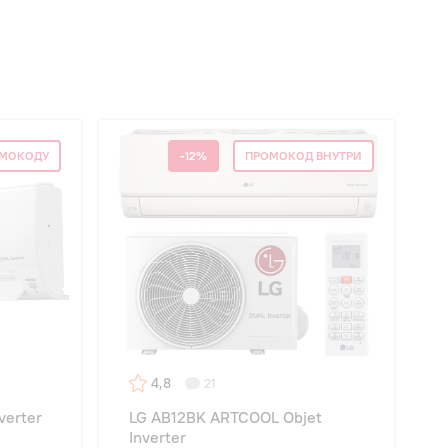
ОМОКОДУ
-12%
ПРОМОКОД ВНУТРИ
4,8
21
verter
LG AB12BK ARTCOOL Objet
Inverter