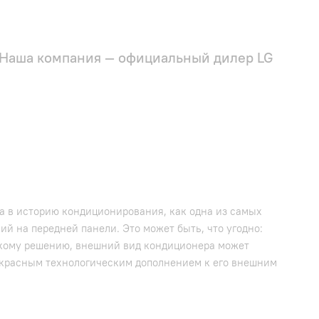
Наша компания — официальный дилер LG
ла в историю кондиционирования, как одна из самых
й на передней панели. Это может быть, что угодно:
скому решению, внешний вид кондиционера может
екрасным технологическим дополнением к его внешним