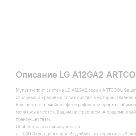
Описание LG A12GA2 ARTCOOL
Мульти-сплит система LG A12GA2 серии ARTCOOL Gallery
стильных и красивых сплит-систем в истории. Главная 
Ваш портрет, семейная фотография или просто любимо
меняться вместе с Вашим настроением. А современный
преимуществам.
Особенности и преимущества:
• LSD Экран диагональ 27 дюймов, интерактивный эк