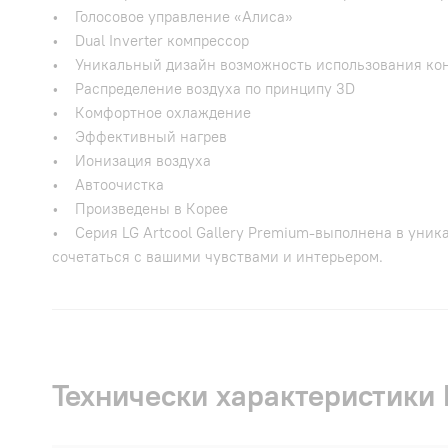
• Голосовое управление «Алиса»
• Dual Inverter компрессор
• Уникальный дизайн возможность использования кон
• Распределение воздуха по принципу 3D
• Комфортное охлаждение
• Эффективный нагрев
• Ионизация воздуха
• Автоочистка
• Произведены в Корее
• Серия LG Artcool Gallery Premium-выполнена в уник
сочетаться с вашими чувствами и интерьером.
Технически характеристики 