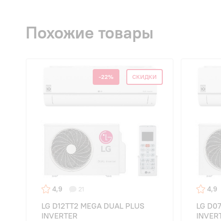
Похожие товары
-22%
СКИДКИ
4,9
4,9
21
LG D12TT2 MEGA DUAL PLUS
LG D0
INVERTER
INVER