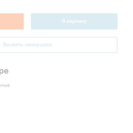
В корзину
Вызвать замерщика
ре
енные