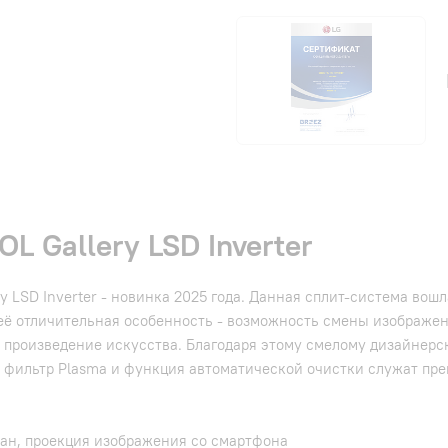
 Gallery LSD Inverter
 LSD Inverter - новинка 2025 года. Данная сплит-система вош
её отличительная особенность - возможность смены изображени
е произведение искусства. Благодаря этому смелому дизайнер
 фильтр Plasma и функция автоматической очистки служат пр
ран, проекция изображения со смартфона