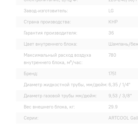
Завод-изготовитель:
LG
Страна производства:
КНР
Гарантия производителя:
36
Цвет внутреннего блока:
Шампань/бе
Максимальный расход воздуха
780
внутреннего блока, м³/час:
Бренд:
1751
Диаметр жидкостной трубы, мм/дюйм:
6,35 / 1/4"
Диаметр газовой трубы мм/дюйм:
9,53 / 3/8"
Вес внешнего блока, кг:
29.9
Серии:
ARTCOOL Gall