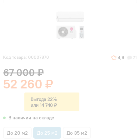
Код товара: 00007970
4,9
21
67 000 ₽
52 260 ₽
Выгода 22%
или 14 740 ₽
В наличии на складе
До 20 м2
До 25 м2
До 35 м2