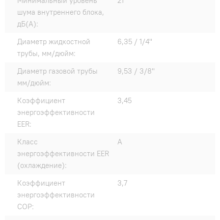
Минимальный уровень
21
шума внутреннего блока,
дБ(А):
Диаметр жидкостной
6,35 / 1/4"
трубы, мм/дюйм:
Диаметр газовой трубы
9,53 / 3/8"
мм/дюйм:
Коэффициент
3,45
энергоэффективности
EER:
Класс
A
энергоэффективности EER
(охлаждение):
Коэффициент
3,7
энергоэффективности
COP: