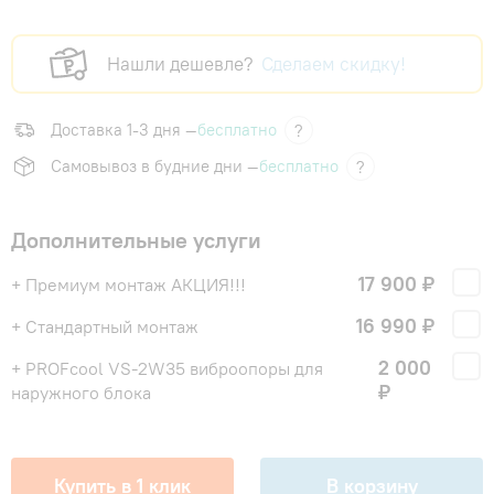
Нашли дешевле?
Сделаем скидку!
Доставка 1-3 дня —
бесплатно
?
Самовывоз в будние дни —
бесплатно
?
Дополнительные услуги
17 900 ₽
+ Премиум монтаж АКЦИЯ!!!
16 990 ₽
+ Стандартный монтаж
2 000
+ PROFcool VS-2W35 виброопоры для
₽
наружного блока
Купить в 1 клик
В корзину