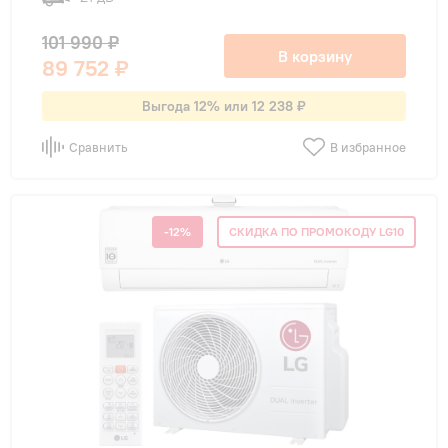
101 990 ₽
В корзину
89 752 ₽
Выгода 12% или 12 238 ₽
Сравнить
В избранное
-12%
СКИДКА ПО ПРОМОКОДУ LG10