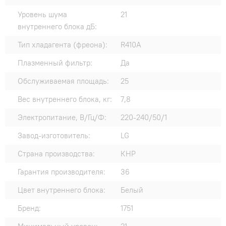
Уровень шума
21
внутреннего блока дБ:
Тип хладагента (фреона):
R410A
Плазменный фильтр:
Да
Обслуживаемая площадь:
25
Вес внутреннего блока, кг:
7,8
Электропитание, В/Гц/Ф:
220-240/50/1
Завод-изготовитель:
LG
Страна производства:
КНР
Гарантия производителя:
36
Цвет внутреннего блока:
Белый
Бренд:
1751