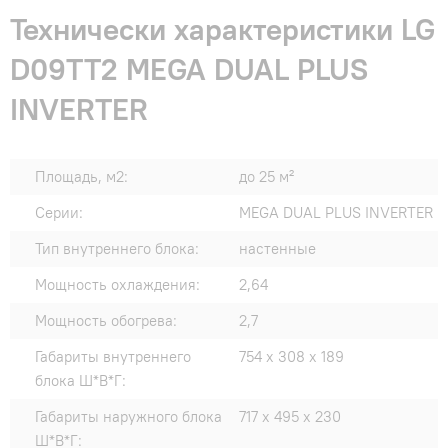
Технически характеристики LG
D09TT2 MEGA DUAL PLUS
INVERTER
Площадь, м2:
до 25 м²
Серии:
MEGA DUAL PLUS INVERTER
Тип внутреннего блока:
настенные
Мощность охлаждения:
2,64
Мощность обогрева:
2,7
Габариты внутреннего
754 x 308 x 189
блока Ш*В*Г:
Габариты наружного блока
717 x 495 x 230
Ш*В*Г: