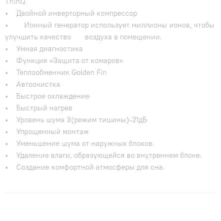
ThinQ
• Двойной инверторный компрессор
• Ионный генератор использует миллионы ионов, чтобы
улучшить качество воздуха в помещении.
• Умная диагностика
• Функция «Защита от комаров»
• Теплообменник Golden Fin
• Автоочистка
• Быстрое охлаждение
• Быстрый нагрев
• Уровень шума 3(режим тишины)-21дБ
• Упрощенный монтаж
• Уменьшение шума от наружных блоков.
• Удаление влаги, образующейся во внутреннем блоке.
• Создание комфортной атмосферы для сна.