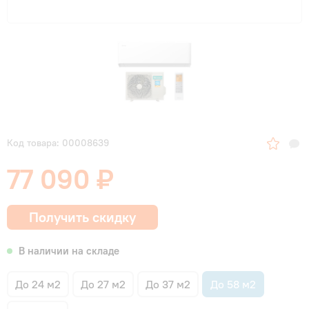
Код товара: 00008639
77 090 ₽
Получить скидку
В наличии на складе
До 24 м2
До 27 м2
До 37 м2
До 58 м2