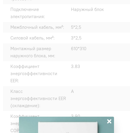
Подключение
Наружный блок
электропитания:
Межблочный кабель, мм²:
5*2,5
Силовой кабель, мм²:
3*2,5
Монтажный размер
610*310
наружного блока, мм:
Коэффициент
3.83
энергоэффективности
EER:
Класс
A
энергоэффективности EER
(охлаждение):
Коэффициент
3.90
×
энергоэффективности
COP: