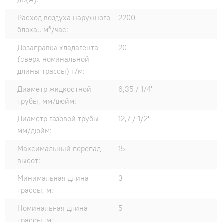
Расход воздуха наружного
2200
блока,, м³/час:
Дозаправка хладагента
20
(сверх номинальной
длины трассы) г/м:
Диаметр жидкостной
6,35 / 1/4"
трубы, мм/дюйм:
Диаметр газовой трубы
12,7 / 1/2"
мм/дюйм:
Максимальный перепад
15
высот:
Минимальная длина
3
трассы, м:
Номинальная длина
5
трассы, м: