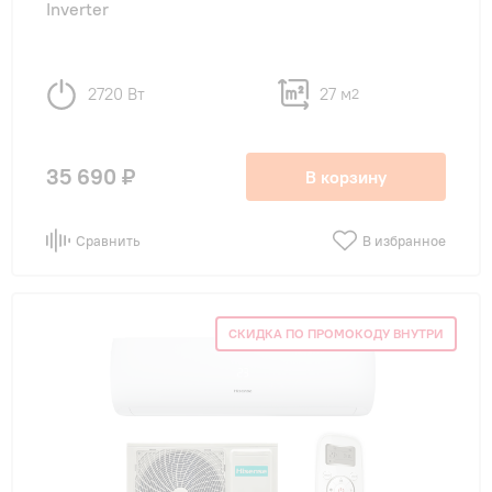
Inverter
2720 Вт
27 м
2
35 690 ₽
В корзину
Сравнить
В избранное
СКИДКА ПО ПРОМОКОДУ ВНУТРИ