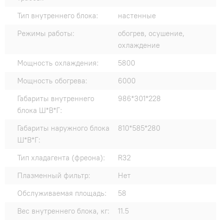
Тип внутреннего блока:
настенные
Режимы работы:
обогрев, осушение,
охлаждение
Мощность охлаждения:
5800
Мощность обогрева:
6000
Габариты внутреннего
986*301*228
блока Ш*В*Г:
Габариты наружного блока
810*585*280
Ш*В*Г:
Тип хладагента (фреона):
R32
Плазменный фильтр:
Нет
Обслуживаемая площадь:
58
Вес внутреннего блока, кг:
11.5