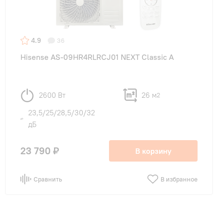
4.9
36
Hisense AS-09HR4RLRCJ01 NEXT Classic A
2600 Вт
26 м
2
23,5/25/28,5/30/32
дБ
23 790 ₽
В корзину
Сравнить
В избранное