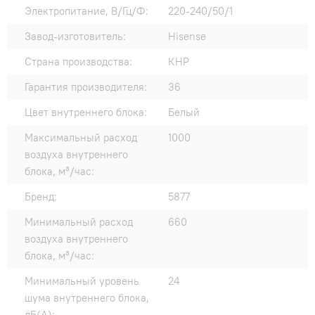
Электропитание, В/Гц/Ф:
220-240/50/1
Завод-изготовитель:
Hisense
Страна производства:
КНР
Гарантия производителя:
36
Цвет внутреннего блока:
Белый
Максимальный расход
1000
воздуха внутреннего
блока, м³/час:
Бренд:
5877
Минимальный расход
660
воздуха внутреннего
блока, м³/час:
Минимальный уровень
24
шума внутреннего блока,
дБ(А):