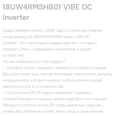
18UW4RMSHB01 VIBE DC
Inverter
Представляем новинку 2026 года от компании Hisense -
кондиционер AS-18UW4RMSHB01 серии VIBE DC
Inverter! Это настоящий подарок для тех, кто ценит
комфорт, стиль и передовые технологии в одном
устройстве!
Что же особенного в этой модели?
✅ Матовый корпус идеально впишется в любой интерьер.
Ваш дом станет еще уютнее благодаря элегантному дизайну
кондиционера, который украсит любую комнату своей
лаконичностью и утонченностью.
✅ Потолочный Wi-Fi модуль позволяет управлять
устройством дистанционно через смартфон или планшет.
Забудьте о поиске пульта ДУ среди диванных подушек -
теперь ваш любимый климат всего лишь в паре кликов!