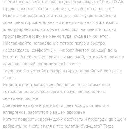
✅ Уникальная система распределения воздуха 4D AUTO Air.
Представляете себе волшебника, машущего палочкой?
Именно так работает эта технология: внутренние блоки
оснащены горизонтальными и вертикальными жалюзи с
электроприводом, которые позволяют направить потоки
прохладного воздуха именно туда, куда вам хочется.
Настраивайте направление потока легко и быстро,
наслаждаясь комфортным микроклиматом каждый день
И вот ещё несколько приятных мелочей, которыми приятно
удивляет новый кондиционер Hisense:
Тихая работа устройства гарантирует спокойный сон даже
ночью
Инверторная технология обеспечивает экономичное
потребление электроэнергии, позволяя экономить
семейный бюджет
Современная фильтрация очищает воздух от пыли и
аллергенов, заботится о вашем здоровье
Хотите подарить своему дому свежесть и прохладу, да ещё и
добавить немного стиля и технологий будущего? Тогда