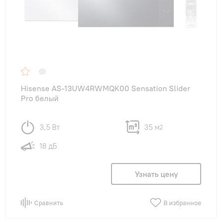
Hisense AS-13UW4RWMQK00 Sensation Slider
Pro белый
3,5 Вт
35 м
2
18 дБ
Узнать цену
Сравнить
В избранное