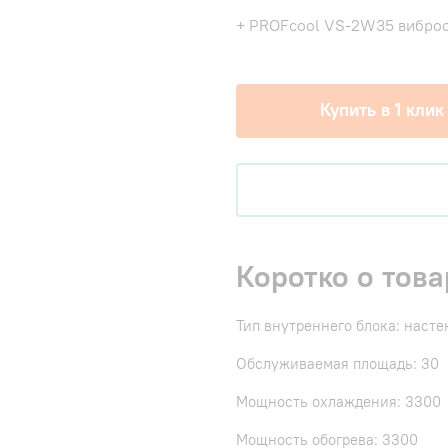
+ PROFcool VS-2W35 виброо
Купить в 1 клик
Коротко о това
Тип внутреннего блока: наст
Обслуживаемая площадь: 30
Мощность охлаждения: 3300
Мощность обогрева: 3300