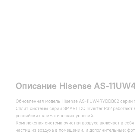
Описание Hisense AS-11UW4
Обновленная модель Hisense AS-11UW4RYDDB02 серии S
Сплит-системы серии SMART DC Inverter R32 работают в
российских климатических условий.
Комплексная система очистки воздуха включает в себя
частиц из воздуха в помещении, и дополнительные: фот