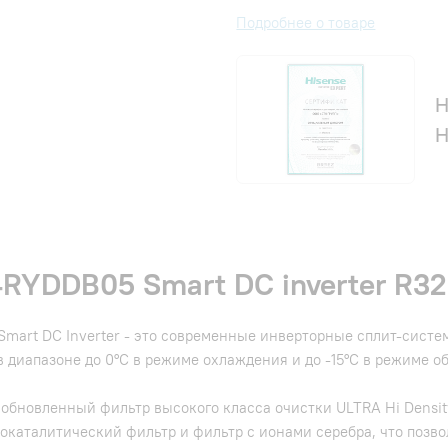
Подробнее о товаре
Н
H
RYDDB05 Smart DC inverter R32
mart DC Inverter - это современные инверторные сплит-систе
 диапазоне до 0°С в режиме охлаждения и до -15°С в режиме о
 обновленный фильтр высокого класса очистки ULTRA Hi Densit
окаталитический фильтр и фильтр с ионами серебра, что позв