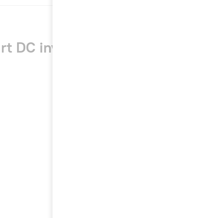
t DC inverter R32