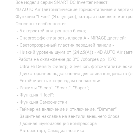
Все модели серии SMART DC Inverter имеют:
4D AUTO Air (автоматические горизонтальные и вертик
Функцию "I Feel" (Я ощущаю), которая позволяет контр
Основные особенности:
- 5 скоростей внутреннего блока;
- Энергоэффективность класса A - MIRAGE дисплей;
- Светопрозрачный пластик передней панели -
- Низкий уровень шума от (24 дб(А)) - 4D AUTO Air (
- Работа на охлаждение до 0°С /обогрев до -15°С
- Ultra Hi Density фильтр, Silver ion, фотокаталитическ
- Двухстороннее подключение для слива конденсата (л
- Устойчивость к перепадам напряжения
- Режимы "Sleep", "Smart", "Super”;
- Функция “I feel”;
- Функция Самоочистки
- Таймер на включение и отключение, “Dimmer”
- Защитная накладка на вентили внешнего блока
- Двойная шумоизоляция компрессора
- Авторестарт, Самодиагностика