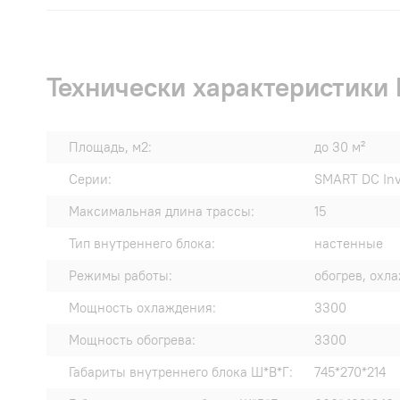
Технически характеристики
Площадь, м2:
до 30 м²
Серии:
SMART DC Inv
Максимальная длина трассы:
15
Тип внутреннего блока:
настенные
Режимы работы:
обогрев, охл
Мощность охлаждения:
3300
Мощность обогрева:
3300
Габариты внутреннего блока Ш*В*Г:
745*270*214