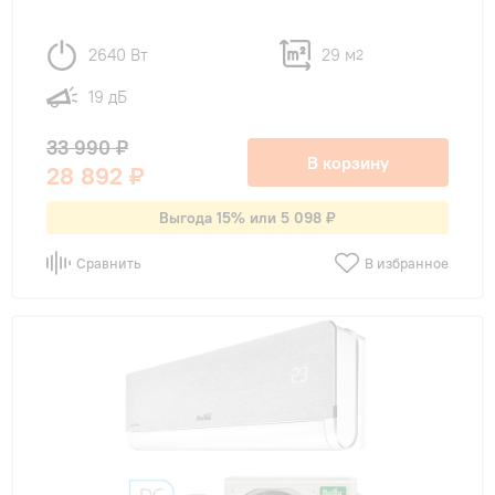
2640 Вт
29 м
2
19 дБ
33 990 ₽
В корзину
28 892 ₽
Выгода 15% или 5 098 ₽
Сравнить
В избранное