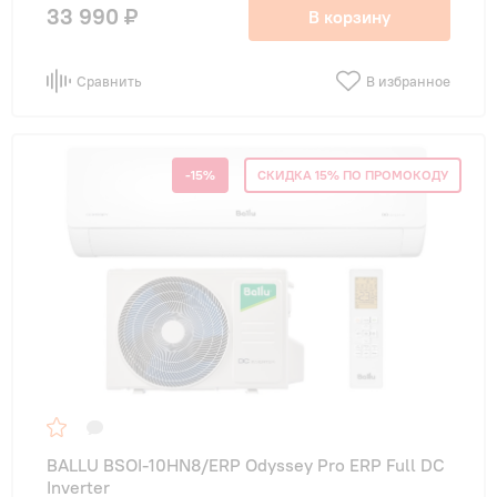
33 990 ₽
В корзину
Сравнить
В избранное
-15%
СКИДКА 15% ПО ПРОМОКОДУ
BALLU BSOI-10HN8/ERP Odyssey Pro ERP Full DC
Inverter