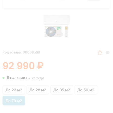
Код товара: 00008568
92 990 ₽
В наличии на складе
До 23 м2
До 28 м2
До 35 м2
До 50 м2
До 70 м2