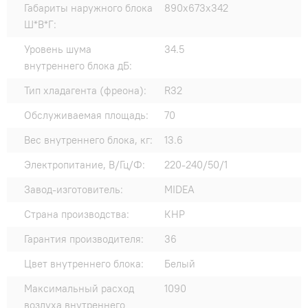
Габариты наружного блока
890x673x342
Ш*В*Г:
Уровень шума
34.5
внутреннего блока дБ:
Тип хладагента (фреона):
R32
Обслуживаемая площадь:
70
Вес внутреннего блока, кг:
13.6
Электропитание, В/Гц/Ф:
220-240/50/1
Завод-изготовитель:
MIDEA
Страна производства:
КНР
Гарантия производителя:
36
Цвет внутреннего блока:
Белый
Максимальный расход
1090
воздуха внутреннего