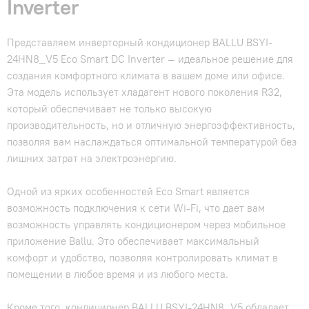
Inverter
Представляем инверторный кондиционер BALLU BSYI-
24HN8_V5 Eco Smart DC Inverter — идеальное решение для
создания комфортного климата в вашем доме или офисе.
Эта модель использует хладагент нового поколения R32,
который обеспечивает не только высокую
производительность, но и отличную энергоэффективность,
позволяя вам наслаждаться оптимальной температурой без
лишних затрат на электроэнергию.
Одной из ярких особенностей Eco Smart является
возможность подключения к сети Wi-Fi, что дает вам
возможность управлять кондиционером через мобильное
приложение Ballu. Это обеспечивает максимальный
комфорт и удобство, позволяя контролировать климат в
помещении в любое время и из любого места.
Кроме того, кондиционер BALLU BSYI-24HN8_V5 обладает