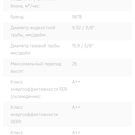
блока, м³/час:
Бренд:
5878
Диаметр жидкостной
9,52 / 3/8"
трубы, мм/дюйм:
Диаметр газовой трубы
15,9 / 5/8"
мм/дюйм:
Максимальный перепад
25
высот:
Класс
A++
энергоэффективности EER
(охлаждение):
Класс
A++
энергоэффективности
SEER:
Класс
A++