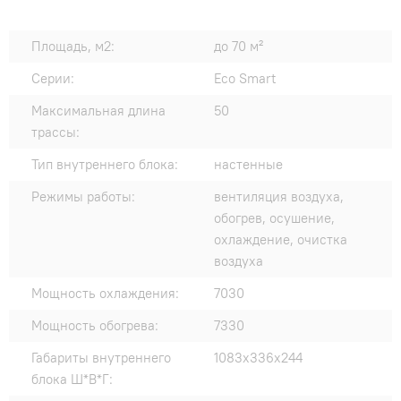
Площадь, м2:
до 70 м²
Серии:
Eco Smart
Максимальная длина
50
трассы:
Тип внутреннего блока:
настенные
Режимы работы:
вентиляция воздуха,
обогрев, осушение,
охлаждение, очистка
воздуха
Мощность охлаждения:
7030
Мощность обогрева:
7330
Габариты внутреннего
1083x336x244
блока Ш*В*Г: