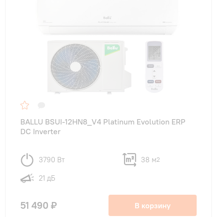
BALLU BSUI-12HN8_V4 Platinum Evolution ERP
DC Inverter
3790 Вт
38 м
2
21 дБ
51 490 ₽
В корзину