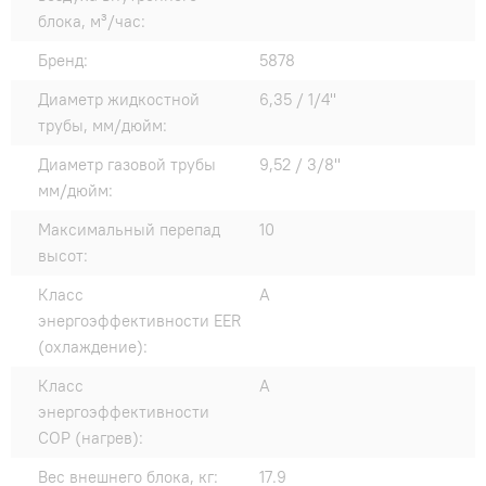
блока, м³/час:
Бренд:
5878
Диаметр жидкостной
6,35 / 1/4"
трубы, мм/дюйм:
Диаметр газовой трубы
9,52 / 3/8"
мм/дюйм:
Максимальный перепад
10
высот:
Класс
A
энергоэффективности EER
(охлаждение):
Класс
A
энергоэффективности
COP (нагрев):
Вес внешнего блока, кг:
17.9