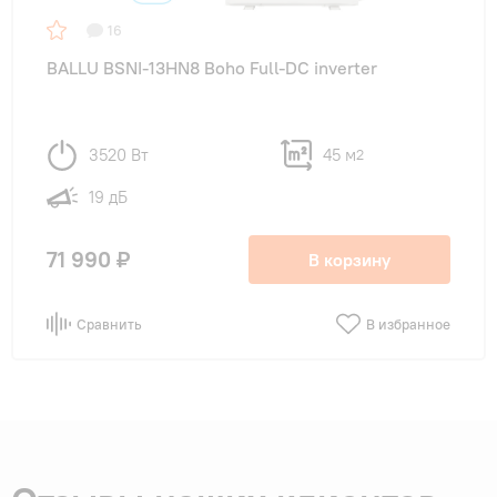
16
BALLU BSNI-13HN8 Boho Full-DC inverter
3520 Вт
45 м
2
19 дБ
71 990 ₽
В корзину
Сравнить
В избранное