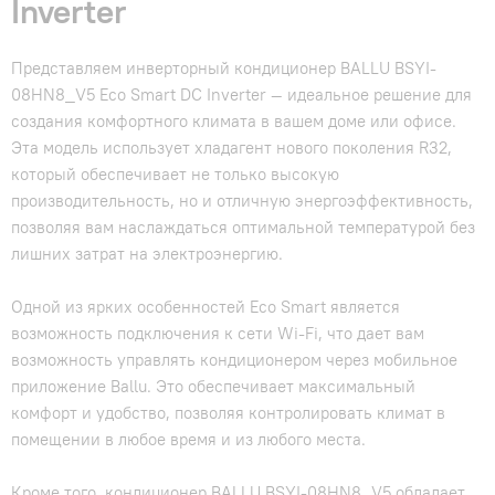
Inverter
Представляем инверторный кондиционер BALLU BSYI-
08HN8_V5 Eco Smart DC Inverter — идеальное решение для
создания комфортного климата в вашем доме или офисе.
Эта модель использует хладагент нового поколения R32,
который обеспечивает не только высокую
производительность, но и отличную энергоэффективность,
позволяя вам наслаждаться оптимальной температурой без
лишних затрат на электроэнергию.
Одной из ярких особенностей Eco Smart является
возможность подключения к сети Wi-Fi, что дает вам
возможность управлять кондиционером через мобильное
приложение Ballu. Это обеспечивает максимальный
комфорт и удобство, позволяя контролировать климат в
помещении в любое время и из любого места.
Кроме того, кондиционер BALLU BSYI-08HN8_V5 обладает