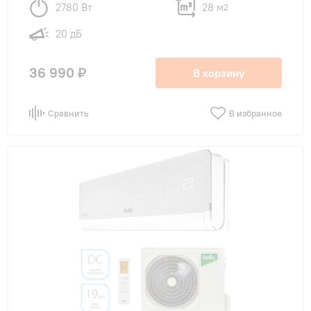
2780 Вт
28 м
2
20 дБ
36 990 ₽
В корзину
Сравнить
В избранное