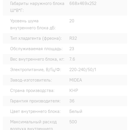
Габариты наружного блока
668x469x252
Ш*В*Г:
Уровень шума
20
внутреннего блока дБ:
Тип хладагента (фреона):
R32
Обслуживаемая площадь:
23
Вес внутреннего блока, кг:
7.6
Электропитание, В/Гц/Ф:
220-240/50/1
Завод-изготовитель:
MIDEA
Страна производства:
КНР
Гарантия производителя:
36
Цвет внутреннего блока:
Белый
Максимальный расход
500
воздуха внутреннего