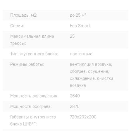
Площадь, м2:
до 25 м²
Серии:
Eco Smart
Максимальная длина
25
трассы:
Тип внутреннего блока:
настенные
Режимы работы:
вентиляция воздуха,
обогрев, осушение,
охлаждение, очистка
воздуха
Мощность охлаждения:
2640
Мощность обогрева:
2870
Габариты внутреннего
729x292x200
блока Ш*В*Г: