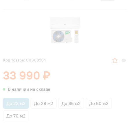
Код товара: 00008564
33 990 ₽
В наличии на складе
До 23 м2
До 28 м2
До 35 м2
До 50 м2
До 70 м2