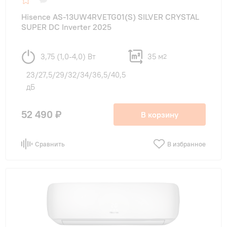
Hisence AS-13UW4RVETG01(S) SILVER CRYSTAL
SUPER DC Inverter 2025
3,75 (1,0-4,0) Вт
35 м
2
23/27,5/29/32/34/36,5/40,5
дБ
52 490 ₽
В корзину
Сравнить
В избранное