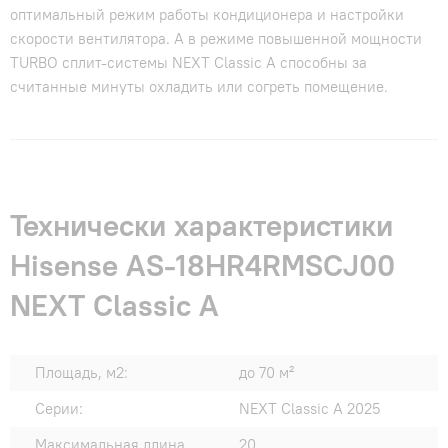
оптимальный режим работы кондиционера и настройки
скорости вентилятора. А в режиме повышенной мощности
TURBO сплит-системы NEXT Classic A способны за
считанные минуты охладить или согреть помещение.
Технически характеристики
Hisense AS-18HR4RMSCJ00
NEXT Classic A
Площадь, м2:
до 70 м²
Серии:
NEXT Classic A 2025
Максимальная длина
20