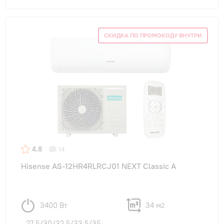
СКИДКА ПО ПРОМОКОДУ ВНУТРИ
4.8
14
Hisense AS-12HR4RLRCJ01 NEXT Classic A
3400 Вт
34 м
2
27,5/30/32,5/33,5/35