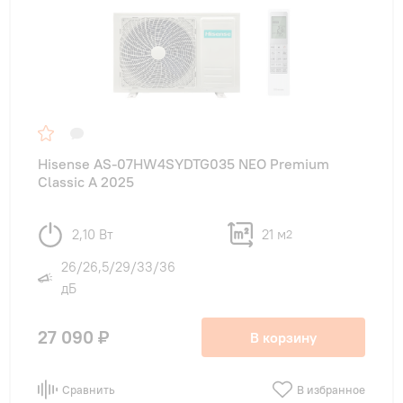
Hisense AS-07HW4SYDTG035 NEO Premium
Classic A 2025
2,10 Вт
21 м
2
26/26,5/29/33/36
дБ
27 090 ₽
В корзину
Сравнить
В избранное