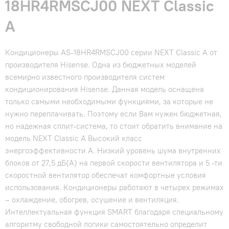
18HR4RMSCJ00 NEXT Classic
A
Кондиционеры AS-18HR4RMSCJ00 серии NEXT Classic A от
производителя Hisense. Одна из бюджетных моделей
всемирно известного производителя систем
кондиционирования Hisense. Данная модель оснащена
только самыми необходимыми функциями, за которые не
нужно переплачивать. Поэтому если Вам нужен бюджетная,
но надежная сплит-система, то стоит обратить внимание на
модель NEXT Classic A Высокий класс
энергоэффективности А. Низкий уровень шума внутренних
блоков от 27,5 дБ(А) на первой скорости вентилятора и 5 -ти
скоростной вентилятор обеспечат комфортные условия
использования. Кондиционеры работают в четырех режимах
– охлаждение, обогрев, осушение и вентиляция.
Интеллектуальная функция SMART благодаря специальному
алгоритму свободной логики самостоятельно определит