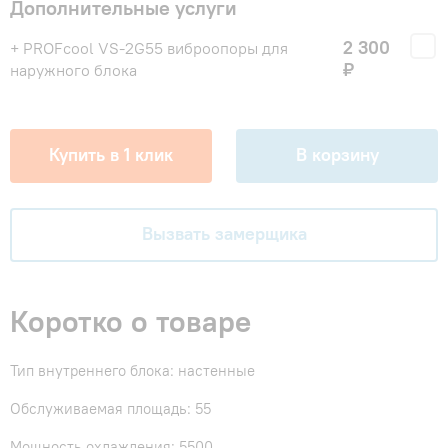
Дополнительные услуги
2 300
+ PROFcool VS-2G55 виброопоры для
₽
наружного блока
Купить в 1 клик
В корзину
Вызвать замерщика
Коротко о товаре
Тип внутреннего блока: настенные
Обслуживаемая площадь: 55
Мощность охлаждения: 5500