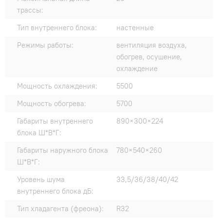
трассы:
Тип внутреннего блока:
настенные
Режимы работы:
вентиляция воздуха,
обогрев, осушение,
охлаждение
Мощность охлаждения:
5500
Мощность обогрева:
5700
Габариты внутреннего
890×300×224
блока Ш*В*Г:
Габариты наружного блока
780×540×260
Ш*В*Г:
Уровень шума
33,5/36/38/40/42
внутреннего блока дБ:
Тип хладагента (фреона):
R32