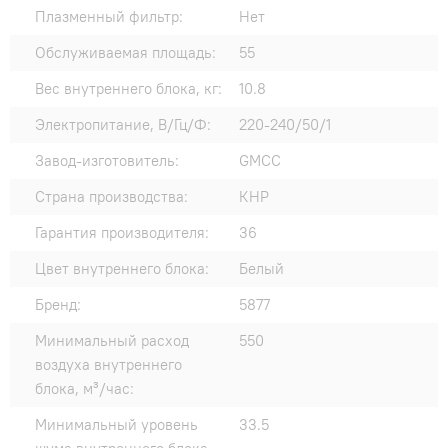
Плазменный фильтр:
Нет
Обслуживаемая площадь:
55
Вес внутреннего блока, кг:
10.8
Электропитание, В/Гц/Ф:
220-240/50/1
Завод-изготовитель:
GMCC
Страна производства:
КНР
Гарантия производителя:
36
Цвет внутреннего блока:
Белый
Бренд:
5877
Минимальный расход
550
воздуха внутреннего
блока, м³/час:
Минимальный уровень
33.5