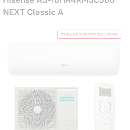
Гарантия и сервис
NEXT Classic A
Монтаж
СКИДКА ПО ПРОМОКОДУ ВНУТРИ
Контакты
Акции