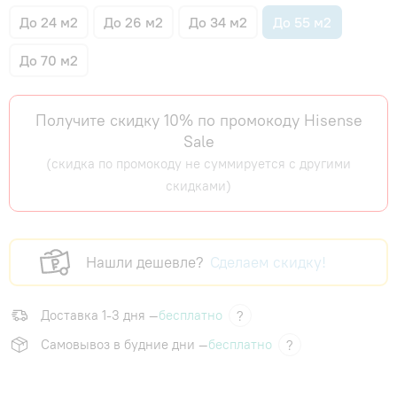
До 24 м2
До 26 м2
До 34 м2
До 55 м2
До 70 м2
Получите скидку 10% по промокоду Hisense
Sale
(скидка по промокоду не суммируется с другими
скидками)
Нашли дешевле?
Сделаем скидку!
Доставка 1-3 дня —
бесплатно
?
Самовывоз в будние дни —
бесплатно
?