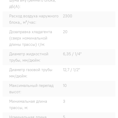
шума внутреннего блока,
дБ(А):
Расход воздуха наружного
2300
блока,, м³/час:
Дозаправка хладагента
20
(сверх номинальной
длины трассы) г/м:
Диаметр жидкостной
6,35 / 1/4"
трубы, мм/дюйм:
Диаметр газовой трубы
12,7 / 1/2"
мм/дюйм:
Максимальный перепад
10
высот:
Минимальная длина
3
трассы, м:
Номинальная длина
5