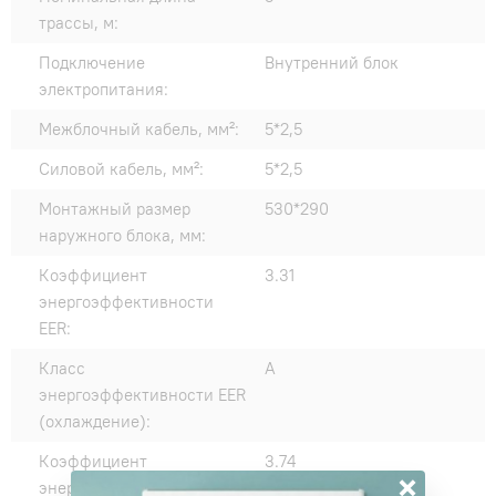
трассы, м:
Подключение
Внутренний блок
электропитания:
Межблочный кабель, мм²:
5*2,5
Силовой кабель, мм²:
5*2,5
Монтажный размер
530*290
наружного блока, мм:
Коэффициент
3.31
энергоэффективности
EER:
Класс
A
энергоэффективности EER
(охлаждение):
Коэффициент
3.74
×
энергоэффективности