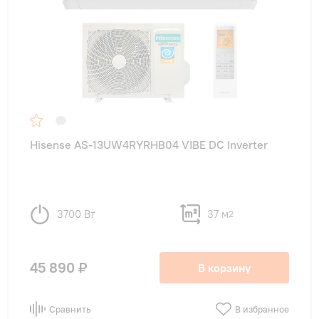
Hisense AS-13UW4RYRHB04 VIBE DC Inverter
3700 Вт
37 м
2
45 890 ₽
В корзину
Сравнить
В избранное