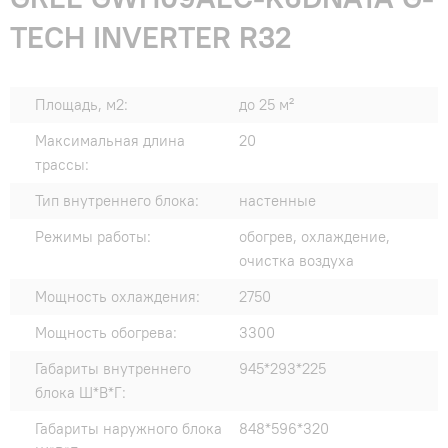
TECH INVERTER R32
Площадь, м2:
до 25 м²
Максимальная длина
20
трассы:
Тип внутреннего блока:
настенные
Режимы работы:
обогрев, охлаждение,
очистка воздуха
Мощность охлаждения:
2750
Мощность обогрева:
3300
Габариты внутреннего
945*293*225
блока Ш*В*Г:
Габариты наружного блока
848*596*320