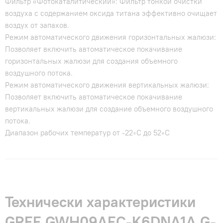
Фильтр «Фотокаталитический»: Фильтр тонкой очистки
воздуха с содержанием оксида титана эффективно очищает
воздух от запахов.
Режим автоматического движения горизонтальных жалюзи:
Позволяет включить автоматическое покачивание
горизонтальных жалюзи для создания объемного
воздушного потока.
Режим автоматического движения вертикальных жалюзи:
Позволяет включить автоматическое покачивание
вертикальных жалюзи для создание объемного воздушного
потока.
Диапазон рабочих температур от -22◦С до 52◦С
Технически характеристики
GREE GWH09AEC-K6DNA1A G-