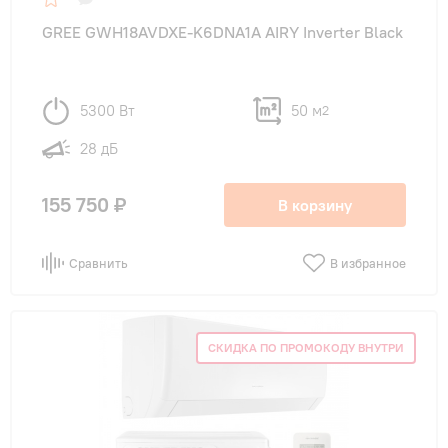
GREE GWH18AVDXE-K6DNA1A AIRY Inverter Black
5300 Вт
50 м
2
28 дБ
155 750 ₽
В корзину
Сравнить
В избранное
СКИДКА ПО ПРОМОКОДУ ВНУТРИ