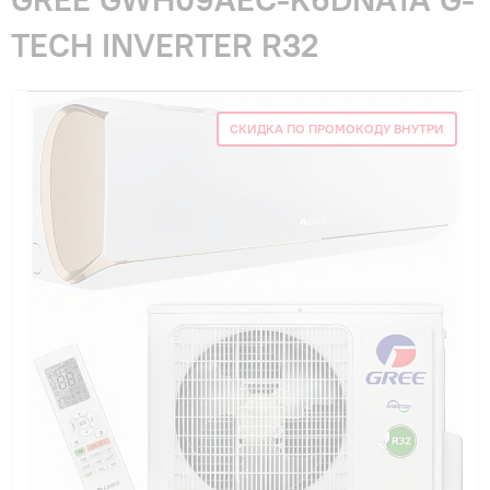
Гарантия и сервис
TECH INVERTER R32
Монтаж
СКИДКА ПО ПРОМОКОДУ ВНУТРИ
Контакты
Акции