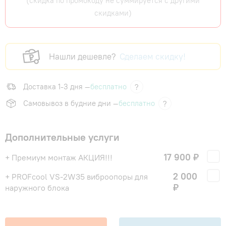
(скидка по промокоду не суммируется с другими
скидками)
Нашли дешевле?
Сделаем скидку!
Доставка 1-3 дня —
бесплатно
?
Самовывоз в будние дни —
бесплатно
?
Дополнительные услуги
17 900 ₽
+ Премиум монтаж АКЦИЯ!!!
2 000
+ PROFcool VS-2W35 виброопоры для
₽
наружного блока