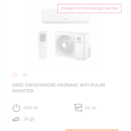
СКИДКА ПО ПРОМОКОДУ ВНУТРИ
GREE GWH24AGDXE-K6DNA4C WIFI PULAR
INVERTER
6160 Вт
60 м
2
24 дБ