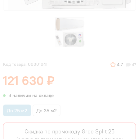
Код товара: 00001041
4.7
47
121 630 ₽
В наличии на складе
До 25 м2
До 35 м2
Скидка по промокоду Gree Split 25