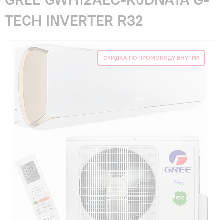
Гарантия и сервис
TECH INVERTER R32
Монтаж
СКИДКА ПО ПРОМОКОДУ ВНУТРИ
Контакты
Акции