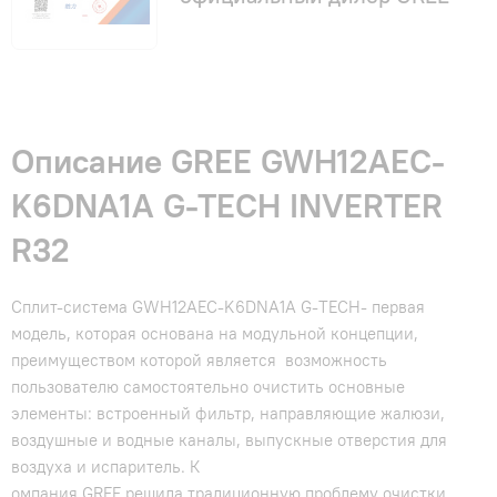
Описание GREE GWH12AEC-
K6DNA1A G-TECH INVERTER
R32
Сплит-система GWH12AEC-K6DNA1A G-TECH- первая
модель, которая основана на модульной концепции,
преимуществом которой является возможность
пользователю самостоятельно очистить основные
элементы: встроенный фильтр, направляющие жалюзи,
воздушные и водные каналы, выпускные отверстия для
воздуха и испаритель. К
омпания GREE решила традиционную проблему очистки