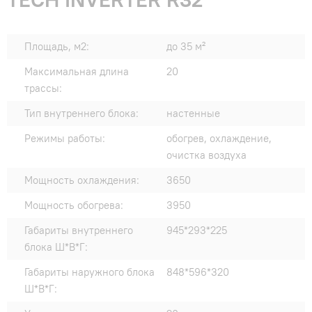
Площадь, м2:
до 35 м²
Максимальная длина
20
трассы:
Тип внутреннего блока:
настенные
Режимы работы:
обогрев, охлаждение,
очистка воздуха
Мощность охлаждения:
3650
Мощность обогрева:
3950
Габариты внутреннего
945*293*225
блока Ш*В*Г:
Габариты наружного блока
848*596*320
Ш*В*Г: