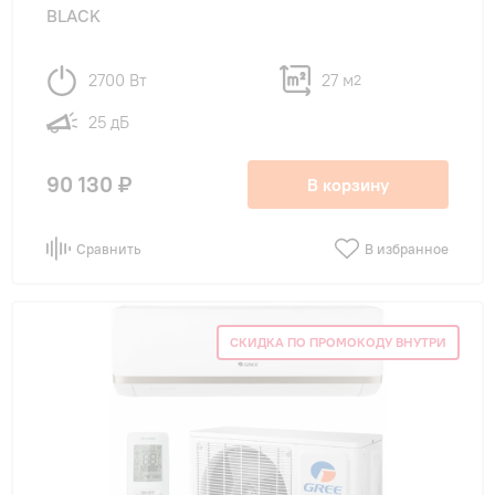
BLACK
2700 Вт
27 м
2
25 дБ
90 130 ₽
В корзину
Сравнить
В избранное
СКИДКА ПО ПРОМОКОДУ ВНУТРИ