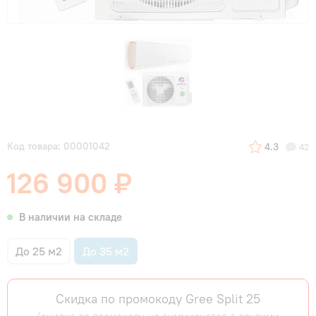
Код товара: 00001042
4.3
42
126 900 ₽
В наличии на складе
До 25 м2
До 35 м2
Скидка по промокоду Gree Split 25