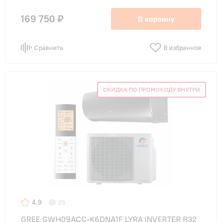
169 750 ₽
В корзину
Сравнить
В избранное
СКИДКА ПО ПРОМОКОДУ ВНУТРИ
4.9
25
GREE GWH09ACC-K6DNA1F LYRA INVERTER R32