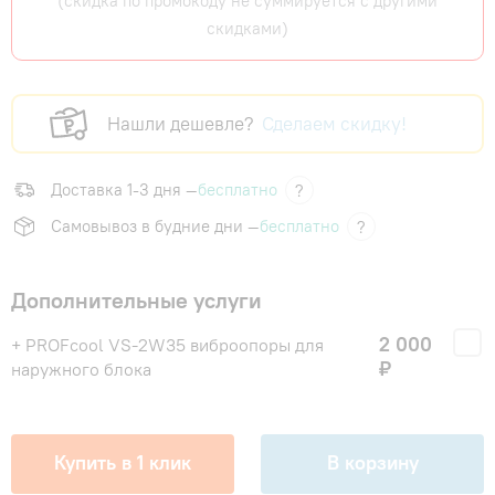
(скидка по промокоду не суммируется с другими
скидками)
Нашли дешевле?
Сделаем скидку!
Доставка 1-3 дня —
бесплатно
?
Самовывоз в будние дни —
бесплатно
?
Дополнительные услуги
2 000
+ PROFcool VS-2W35 виброопоры для
₽
наружного блока
Купить в 1 клик
В корзину