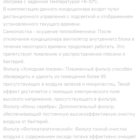
обогрева с заданной температурой +8-10°С.
В комплектацию данного кондиционера входит пульт
дистанционного управления с подсветкой и отображением
установленного текущего времени.
Самоочистка - осушение теплообменника: После
отключения кондиционера вентилятор внутреннего блока в
течение некоторого времени продолжает работать. Это
препятствует появлению и распространению плесени и
бактерий.
Фильтр «Холодная плазма»: Плазменный фильтр способен
обезвредить и удалить из помещения более 95
присутствующих в воздухе запахов и микрочастиц. Такой
эффект достигается с помощью электрического поля
высокого напряжения, присутствующего в фильтре.
Фильтр «Ионы серебра»: Дополнительный фильтр,
обеспечивающий постоянную высокоэффективную очистку
воздуха от бактерий.
Фильтр «Фотокаталитический»: Фильтр тонкой очистки
воздуха с содержанием оксида титана эффективно очищает