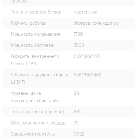
трассы:
Тип внутреннего блока:
настенные
Режимы работы:
обогрев, охлаждение
Мощность охлаждения:
7100
Мощность обогрева:
7800
Габариты внутреннего
1122*329*247
блока Ш*В*Г:
Габариты наружного блока
958*660*402
Ш*В*Г:
Уровень шума
33
внутреннего блока дБ:
Тип хладагента (фреона):
R32
Обслуживаемая площадь:
70
Завод-изготовитель:
GREE