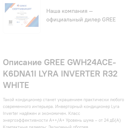
Наша компания —
официальный дилер GREE
Описание GREE GWH24ACE-
K6DNA1I LYRA INVERTER R32
WHITE
Такой кондиционер станет украшением практически любого
современного интерьера. Инверторный кондиционер Lyra
Inverter надёжен и экономичен. Класс
энергоэффективности А++/А+ Уровень шума – от 24 дБ(А)
Компактные размеры; Экономный обогрев