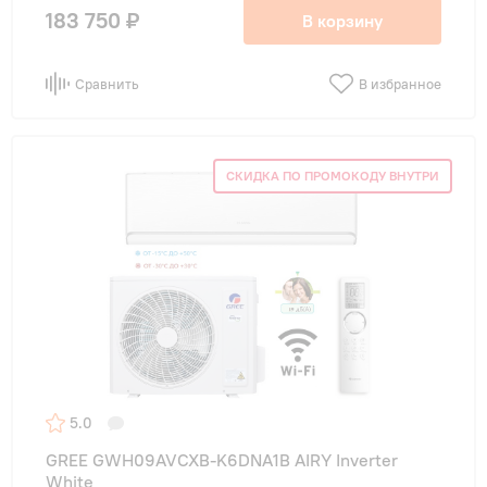
183 750 ₽
В корзину
Сравнить
В избранное
СКИДКА ПО ПРОМОКОДУ ВНУТРИ
5.0
GREE GWH09AVCXB-K6DNA1B AIRY Inverter
White