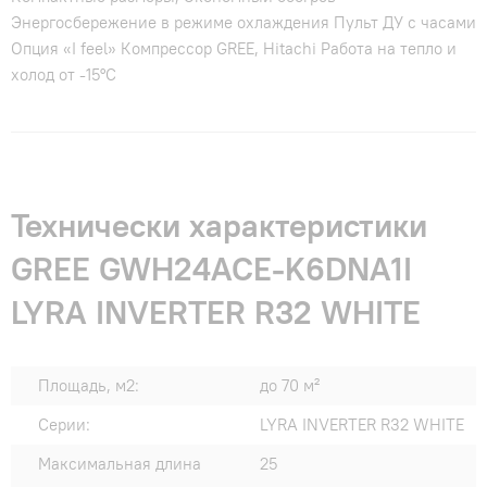
Энергосбережение в режиме охлаждения Пульт ДУ с часами
Опция «I feel» Компрессор GREE, Hitachi Работа на тепло и
холод от -15°С
Технически характеристики
GREE GWH24ACE-K6DNA1I
LYRA INVERTER R32 WHITE
Площадь, м2:
до 70 м²
Серии:
LYRA INVERTER R32 WHITE
Максимальная длина
25