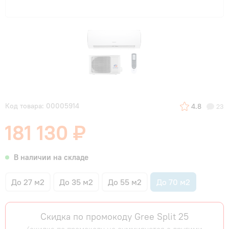
Код товара: 00005914
4.8
23
181 130 ₽
В наличии на складе
До 27 м2
До 35 м2
До 55 м2
До 70 м2
Скидка по промокоду Gree Split 25