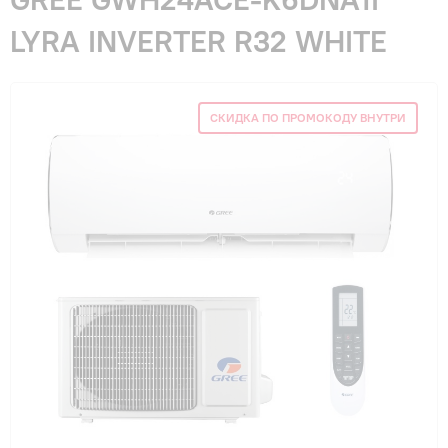
Гарантия и сервис
LYRA INVERTER R32 WHITE
Монтаж
СКИДКА ПО ПРОМОКОДУ ВНУТРИ
Контакты
Акции