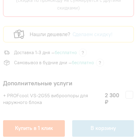
(скидка по промокоду не суммируется с другими
скидками)
Нашли дешевле?
Сделаем скидку!
Доставка 1-3 дня —
бесплатно
?
Самовывоз в будние дни —
бесплатно
?
Дополнительные услуги
2 300
+ PROFcool VS-2G55 виброопоры для
₽
наружного блока
Купить в 1 клик
В корзину