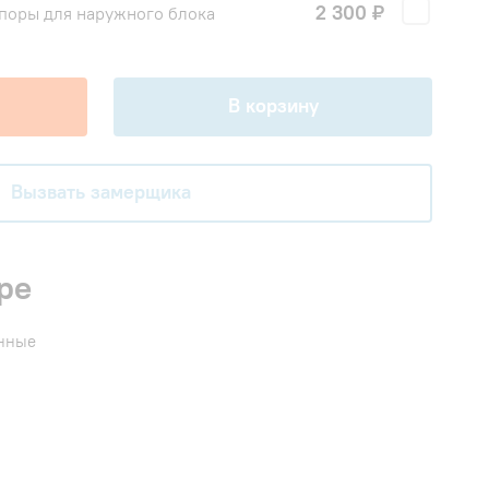
2 300 ₽
поры для наружного блока
В корзину
Вызвать замерщика
ре
енные