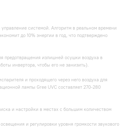
 управление системой. Алгоритм в реальном времени
кономит до 10% энергии в год, что подтверждено
ля предотвращения излишней осушки воздуха в
оты инвертора, чтобы его не занизить).
испарителя и проходящего через него воздуха для
ационной лампы Gree UVC составляет 270-280
оиска и настройки в местах с большим количеством
 освещения и регулировки уровня громкости звукового