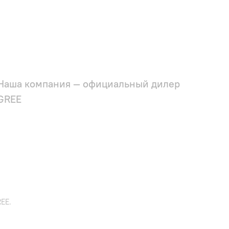
Наша компания — официальный дилер
GREE
EE.