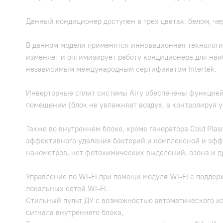
Данный кондиционер доступен в трех цветах: белом, че
В данном модели применятся инновационная технологи
изменяет и оптимизирует работу кондиционера для наиб
независимым международным сертификатом Intertek.
Инверторные сплит системы Airy обеспечены функцией
помещении (блок не увлажняет воздух, а контролируя у
Также во внутреннем блоке, кроме генератора Cold Pla
эффективного удаления бактерий и комплексной и эфф
нанометров, нет фотохимических выделений, озона и др
Управление по Wi-Fi при помощи модуля Wi-Fi с поддер
локальных сетей Wi-Fi.
Стильный пульт ДУ с возможностью автоматического из
сигнала внутреннего блока,