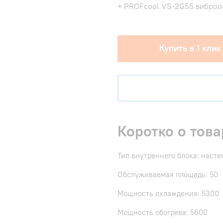
+ PROFcool VS-2G55 виброо
Купить в 1 клик
Коротко о това
Тип внутреннего блока: наст
Обслуживаемая площадь: 50
Мощность охлаждения: 5300
Мощность обогрева: 5600