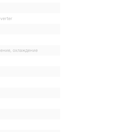
verter
шение, охлаждение