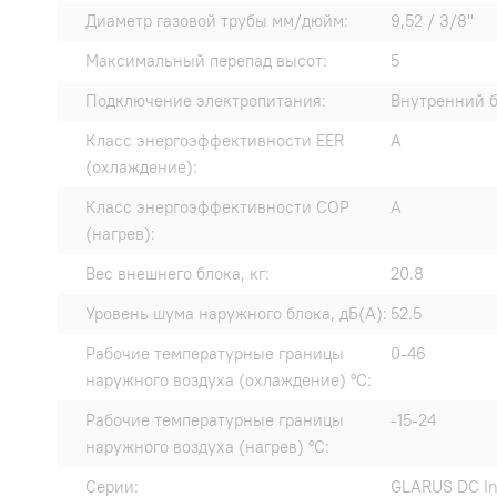
Диаметр газовой трубы мм/дюйм:
9,52 / 3/8"
Максимальный перепад высот:
5
Подключение электропитания:
Внутренний 
Класс энергоэффективности EER
A
(охлаждение):
Класс энергоэффективности COP
A
(нагрев):
Вес внешнего блока, кг:
20.8
Уровень шума наружного блока, дБ(А):
52.5
Рабочие температурные границы
0-46
наружного воздуха (охлаждение) °C:
Рабочие температурные границы
-15-24
наружного воздуха (нагрев) °C:
Серии:
GLARUS DC In