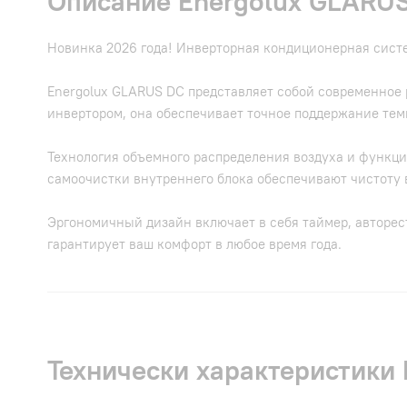
Описание Energolux GLAR
Новинка 2026 года! Инверторная кондиционерная сист
Energolux GLARUS DC представляет собой современное 
инвертором, она обеспечивает точное поддержание тем
Технология объемного распределения воздуха и функци
самоочистки внутреннего блока обеспечивают чистоту 
Эргономичный дизайн включает в себя таймер, авторест
гарантирует ваш комфорт в любое время года.
Технически характеристик