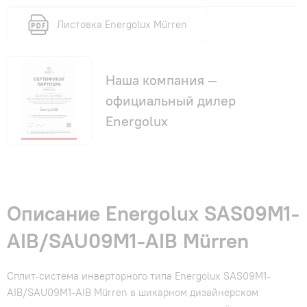
Листовка Energolux Mürren
Наша компания —
официальный дилер
Energolux
Описание Energolux SAS09M1-
AIB/SAU09M1-AIB Mürren
Сплит-система инверторного типа Energolux SAS09M1-
AIB/SAU09M1-AIB Mürren в шикарном дизайнерском