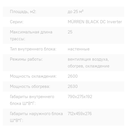
Площадь, м2:
до 25 м²
Серии:
MÜRREN BLACK DC Inverter
Максимальная длина
25
трассы:
Тип внутреннего блока:
настенные
Режимы работы:
вентиляция воздуха,
обогрев, охлаждение
Мощность охлаждения:
2600
Мощность обогрева:
2630
Габариты внутреннего
790x275x192
блока Ш*В*Г:
Габариты наружного блока
712x459x276
Ш*В*Г: