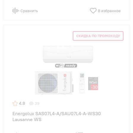
Сравнить
В избранное
СКИДКА ПО ПРОМОКОДУ
4.8
39
Energolux SAS07L4-A/SAU07L4-A-WS30
Lausanne WS