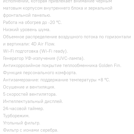
исполнении, которая привлекает внимание чёрным
матовым корпусом внутреннего блока и зеркальной
фронтальной панелью.
Работа на обогрев до -20 °C.
Низкий уровень шума.
Объемное распределение воздушного потока по горизонтали
и вертикали: 4D Air Flow.
Wi-Fi подготовка (Wi-Fi ready).
Генератор УФ-излучения (UVC-лампа).
Антикоррозийное покрытие теплообменника Golden Fin.
Функция персонального комфорта.
Антизамерзание: поддержание температуры +8 °C.
Осушение и вентиляция.
5 скоростей вентилятора.
Интеллектуальный дисплей.
24-часовой таймер.
Турборежим.
Угольный фильтр.
Фильтр с ионами серебра.