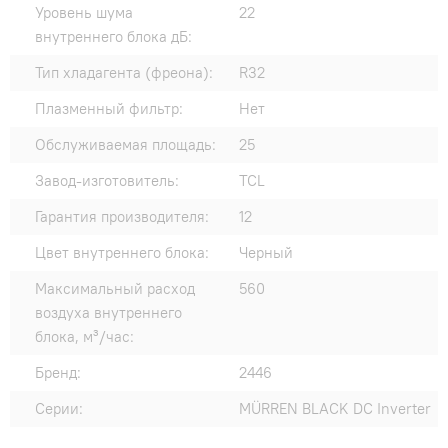
Уровень шума
22
внутреннего блока дБ:
Тип хладагента (фреона):
R32
Плазменный фильтр:
Нет
Обслуживаемая площадь:
25
Завод-изготовитель:
TCL
Гарантия производителя:
12
Цвет внутреннего блока:
Черный
Максимальный расход
560
воздуха внутреннего
блока, м³/час:
Бренд:
2446
Серии:
MÜRREN BLACK DC Inverter