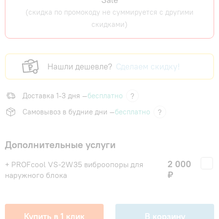
(скидка по промокоду не суммируется с другими
скидками)
Нашли дешевле?
Сделаем скидку!
Доставка 1-3 дня —
бесплатно
?
Самовывоз в будние дни —
бесплатно
?
Дополнительные услуги
2 000
+ PROFcool VS-2W35 виброопоры для
₽
наружного блока
Купить в 1 клик
В корзину