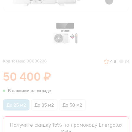
Код товара: 00006238
4,9
34
50 400 ₽
В наличии на складе
До 25 м2
До 35 м2
До 50 м2
Получите скидку 15% по промокоду Energolux
Sale