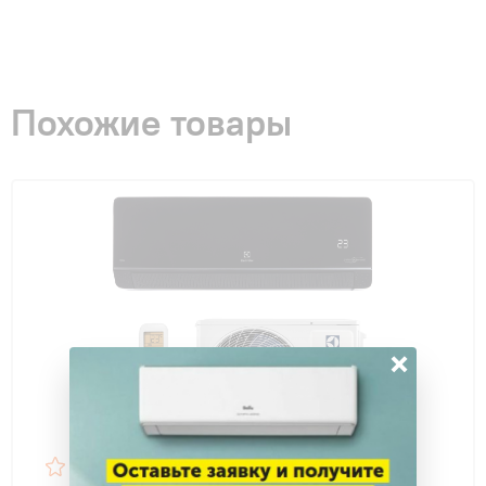
Похожие товары
×
4,7
48