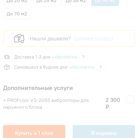
До 20 м2
До 25 м2
До 35 м2
До 50 м2
До 70 м2
Нашли дешевле?
Сделаем скидку!
Доставка 1-3 дня —
бесплатно
?
Самовывоз в будние дни —
бесплатно
?
Дополнительные услуги
2 300
+ PROFcool VS-2G55 виброопоры для
₽
наружного блока
Купить в 1 клик
В корзину