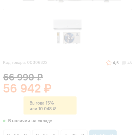
Код товара: 00006322
4,6
46
66 990 ₽
56 942 ₽
Выгода 15%
или 10 048 ₽
В наличии на складе