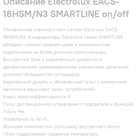
Описание Electrolux EACS-
18HSM/N3 SMARTLINE on/off
Обновленная новинка сплит-систем Electrolux EACS-
18HSM/N3 .Кондиционеры Electrolux серии SMARTLINE
обладают низким уровнем шума и возможностью
подключения на более длинные коммуникации.
Внутренний блок с современным дизайном и
декоративными хромированными элементами органично
дополнит большинство интерьеров.
Европейский дизайн и обновленный пульт с элементами
металлика вдохновят своих потребителей.
Класс энергоэффективности А.
Пульт дистанционного управления с подсветкой и функций
Follow Me.
Управление по Wi-Fi .
Функция самоочистки (просушка) внутреннего блока.
I-Feel поддерживает заданную температуру.