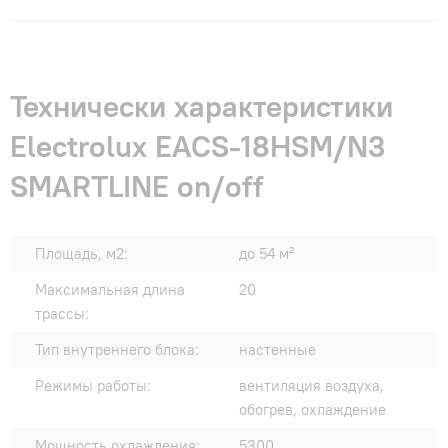
Технически характеристики
Electrolux EACS-18HSM/N3
SMARTLINE on/off
Площадь, м2:
до 54 м²
Максимальная длина
20
трассы:
Тип внутреннего блока:
настенные
Режимы работы:
вентиляция воздуха,
обогрев, охлаждение
Мощность охлаждения:
5300