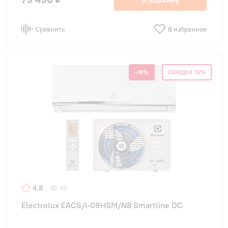
Сравнить
В избранное
-15%
СКИДКА 15%
4,8
49
Electrolux EACS/I-09HSM/N8 Smartline DC