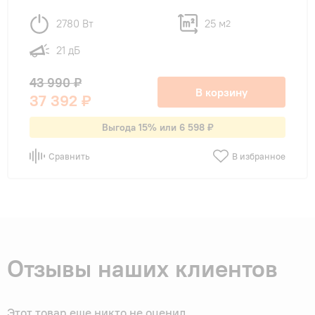
2780 Вт
25 м
2
21 дБ
43 990 ₽
В корзину
37 392 ₽
Выгода 15% или 6 598 ₽
Сравнить
В избранное
Отзывы наших клиентов
Этот товар еще никто не оценил