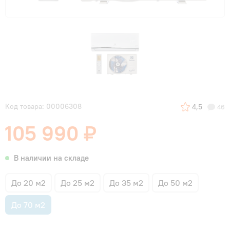
Код товара: 00006308
4,5
46
105 990 ₽
В наличии на складе
До 20 м2
До 25 м2
До 35 м2
До 50 м2
До 70 м2