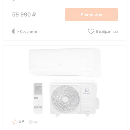
59 990 ₽
В корзину
Сравнить
В избранное
4.5
46