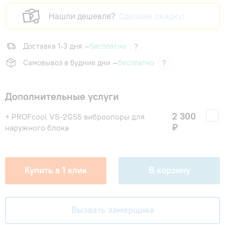
Нашли дешевле?
Сделаем скидку!
Доставка 1-3 дня —
бесплатно
?
Самовывоз в будние дни —
бесплатно
?
Дополнительные услуги
2 300
+ PROFcool VS-2G55 виброопоры для
₽
наружного блока
Купить в 1 клик
В корзину
Вызвать замерщика