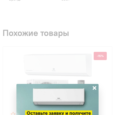
Похожие товары
-15%
×
4.9
38