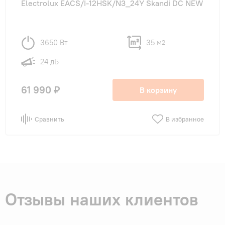
Electrolux EACS/I-12HSK/N3_24Y Skandi DC NEW
3650 Вт
35 м
2
24 дБ
61 990 ₽
В корзину
Сравнить
В избранное
Отзывы наших клиентов