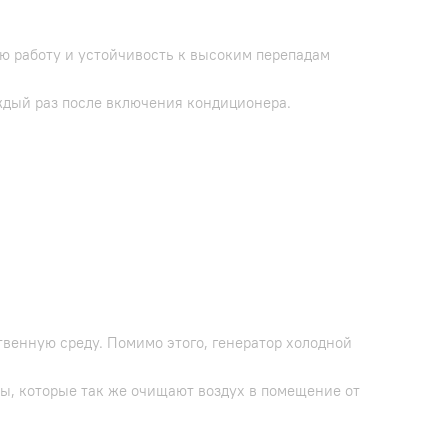
ю работу и устойчивость к высоким перепадам
дый раз после включения кондиционера.
твенную среду. Помимо этого, генератор холодной
ы, которые так же очищают воздух в помещение от