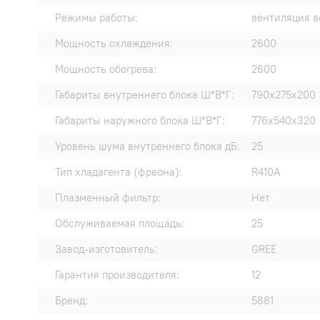
Режимы работы:
вентиляция в
Мощность охлаждения:
2600
Мощность обогрева:
2600
Габариты внутреннего блока Ш*В*Г:
790x275x200
Габариты наружного блока Ш*В*Г:
776x540x320
Уровень шума внутреннего блока дБ:
25
Тип хладагента (фреона):
R410A
Плазменный фильтр:
Нет
Обслуживаемая площадь:
25
Завод-изготовитель:
GREE
Гарантия производителя:
12
Бренд:
5881