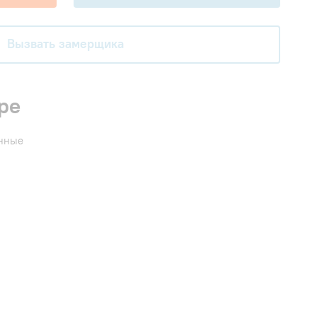
Вызвать замерщика
ре
енные