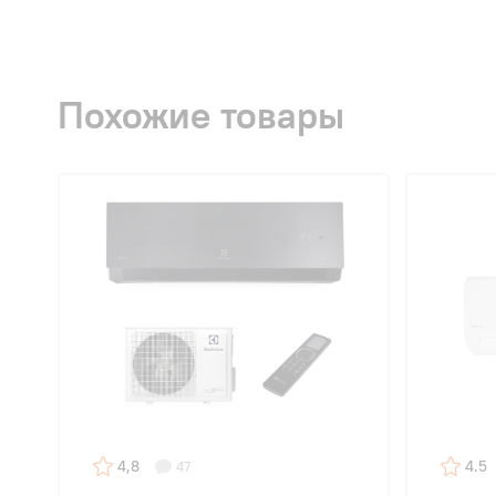
Похожие товары
4,8
4.5
47