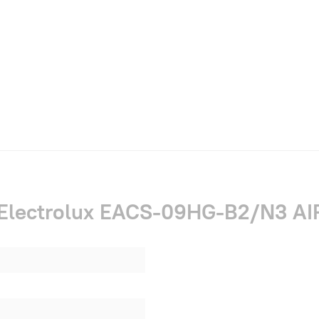
Electrolux EACS-09HG-B2/N3 AIR