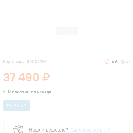
Код товара: 00006297
4.6
47
37 490 ₽
В наличии на складе
До 20 м2
Нашли дешевле?
Сделаем скидку!