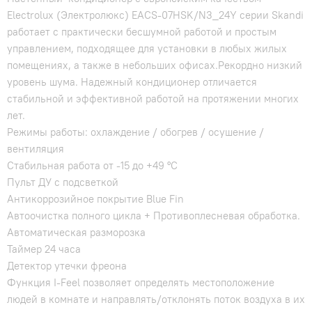
Electrolux (Электролюкс) EACS-07HSK/N3_24Y серии Skandi
работает с практически бесшумной работой и простым
управлением, подходящее для установки в любых жилых
помещениях, а также в небольших офисах.Рекордно низкий
уровень шума. Надежный кондиционер отличается
стабильной и эффективной работой на протяжении многих
лет.
Режимы работы: охлаждение / обогрев / осушение /
вентиляция
Стабильная работа от -15 до +49 °C
Пульт ДУ с подсветкой
Антикоррозийное покрытие Blue Fin
Автоочистка полного цикла + Противоплесневая обработка.
Автоматическая разморозка
Таймер 24 часа
Детектор утечки фреона
Функция I-Feel позволяет определять местоположение
людей в комнате и направлять/отклонять поток воздуха в их