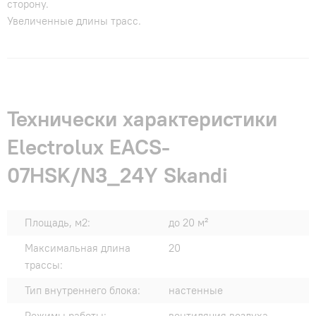
сторону.
Увеличенные длины трасс.
Технически характеристики
Electrolux EACS-
07HSK/N3_24Y Skandi
Площадь, м2:
до 20 м²
Максимальная длина
20
трассы:
Тип внутреннего блока:
настенные
Режимы работы:
вентиляция воздуха,