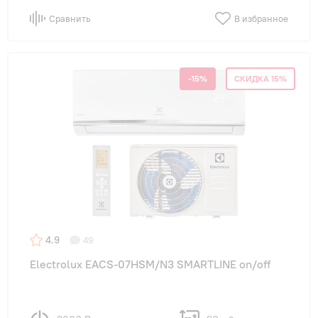
Сравнить
В избранное
-15%
СКИДКА 15%
4.9
49
Electrolux EACS-07HSM/N3 SMARTLINE on/off