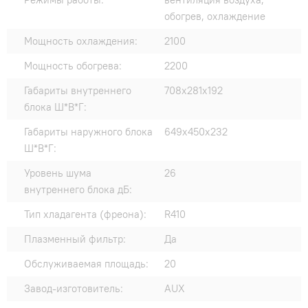
обогрев, охлаждение
Мощность охлаждения:
2100
Мощность обогрева:
2200
Габариты внутреннего
708x281x192
блока Ш*В*Г:
Габариты наружного блока
649x450x232
Ш*В*Г:
Уровень шума
26
внутреннего блока дБ:
Тип хладагента (фреона):
R410
Плазменный фильтр:
Да
Обслуживаемая площадь:
20
Завод-изготовитель:
AUX