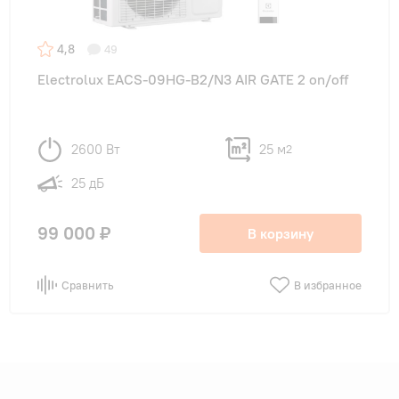
4,8
49
Electrolux EACS-09HG-B2/N3 AIR GATE 2 on/off
2600 Вт
25 м
2
25 дБ
99 000 ₽
В корзину
Сравнить
В избранное