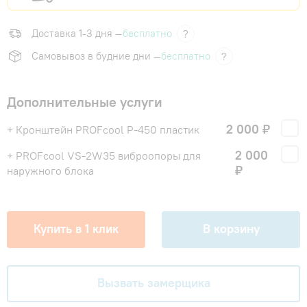
Доставка 1-3 дня —
бесплатно
?
Самовывоз в будние дни —
бесплатно
?
Дополнительные услуги
2 000 ₽
+ Кронштейн PROFcool P-450 пластик
2 000
+ PROFcool VS-2W35 виброопоры для
₽
наружного блока
Купить в 1 клик
В корзину
Вызвать замерщика