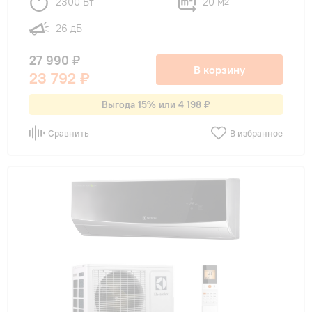
2300 Вт
20 м
2
26 дБ
27 990 ₽
В корзину
23 792 ₽
Выгода 15% или 4 198 ₽
Сравнить
В избранное