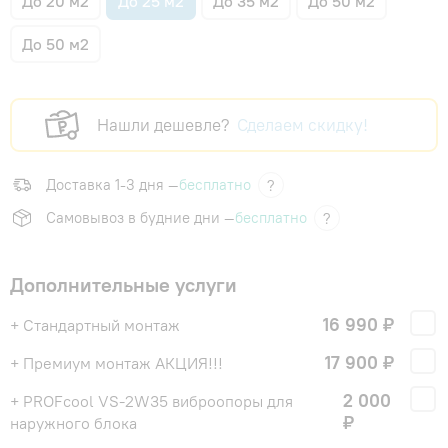
До 20 м2
До 25 м2
До 35 м2
До 50 м2
До 50 м2
Нашли дешевле?
Сделаем скидку!
Доставка 1-3 дня —
бесплатно
?
Самовывоз в будние дни —
бесплатно
?
Дополнительные услуги
16 990 ₽
+ Стандартный монтаж
17 900 ₽
+ Премиум монтаж АКЦИЯ!!!
2 000
+ PROFcool VS-2W35 виброопоры для
₽
наружного блока