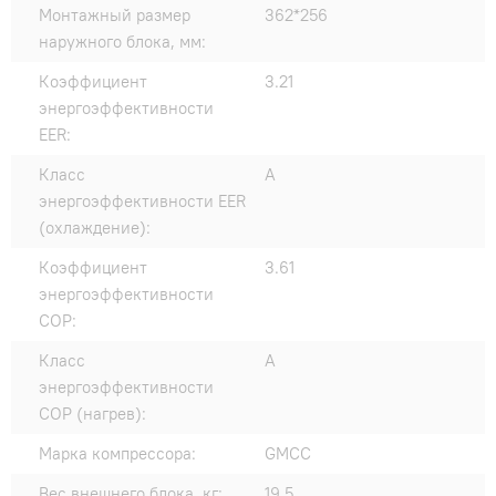
Монтажный размер
362*256
наружного блока, мм:
Коэффициент
3.21
энергоэффективности
EER:
Класс
A
энергоэффективности EER
(охлаждение):
Коэффициент
3.61
энергоэффективности
COP:
Класс
A
энергоэффективности
COP (нагрев):
Марка компрессора:
GMCC
Вес внешнего блока, кг:
19.5