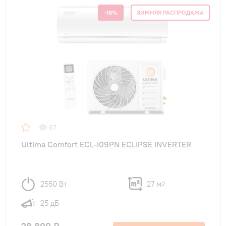
-18%
ЗИМНЯЯ РАСПРОДАЖА
67
Ultima Comfort ECL-I09PN ECLIPSE INVERTER
2550 Вт
27 м
2
25 дБ