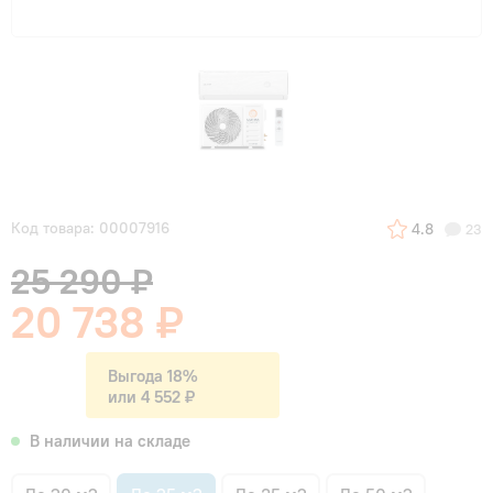
Код товара: 00007916
4.8
23
25 290 ₽
20 738 ₽
Выгода 18%
или 4 552 ₽
В наличии на складе