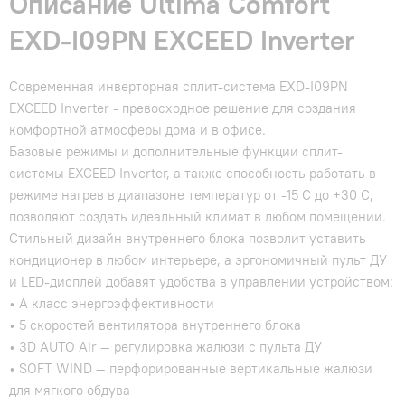
Описание Ultima Comfort
EXD-I09PN EXCEED Inverter
Современная инверторная сплит-система EXD-I09PN
EXCEED Inverter - превосходное решение для создания
комфортной атмосферы дома и в офисе.
Базовые режимы и дополнительные функции сплит-
системы EXCEED Inverter, а также способность работать в
режиме нагрев в диапазоне температур от -15 С до +30 С,
позволяют создать идеальный климат в любом помещении.
Стильный дизайн внутреннего блока позволит уставить
кондиционер в любом интерьере, а эргономичный пульт ДУ
и LED-дисплей добавят удобства в управлении устройством:
• А класс энергоэффективности
• 5 скоростей вентилятора внутреннего блока
• 3D AUTO Air — регулировка жалюзи с пульта ДУ
• SOFT WIND — перфорированные вертикальные жалюзи
для мягкого обдува