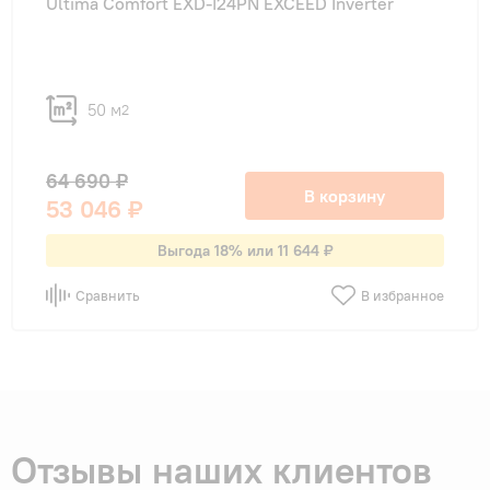
Ultima Comfort EXD-I24PN EXCEED Inverter
50 м
2
64 690 ₽
В корзину
53 046 ₽
Выгода 18% или 11 644 ₽
Сравнить
В избранное
Отзывы наших клиентов