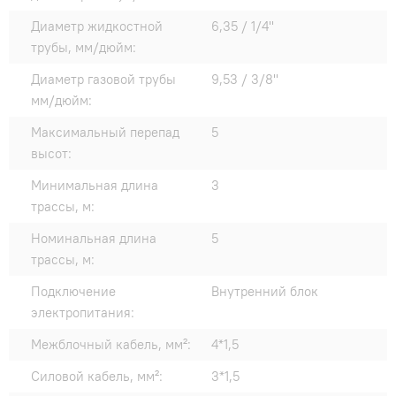
Диаметр жидкостной
6,35 / 1/4"
трубы, мм/дюйм:
Диаметр газовой трубы
9,53 / 3/8"
мм/дюйм:
Максимальный перепад
5
высот:
Минимальная длина
3
трассы, м:
Номинальная длина
5
трассы, м:
Подключение
Внутренний блок
электропитания:
Межблочный кабель, мм²:
4*1,5
Силовой кабель, мм²:
3*1,5