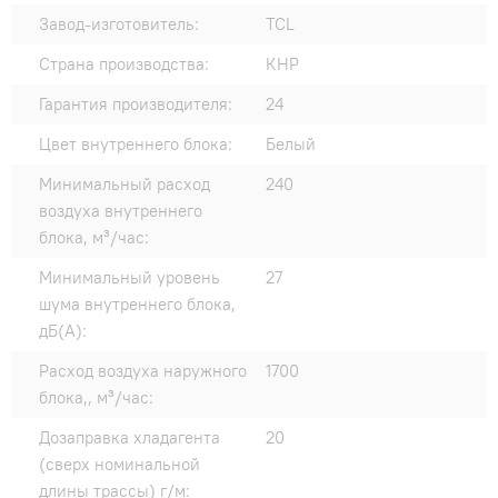
Завод-изготовитель:
TCL
Страна производства:
КНР
Гарантия производителя:
24
Цвет внутреннего блока:
Белый
Минимальный расход
240
воздуха внутреннего
блока, м³/час:
Минимальный уровень
27
шума внутреннего блока,
дБ(А):
Расход воздуха наружного
1700
блока,, м³/час:
Дозаправка хладагента
20
(сверх номинальной
длины трассы) г/м: