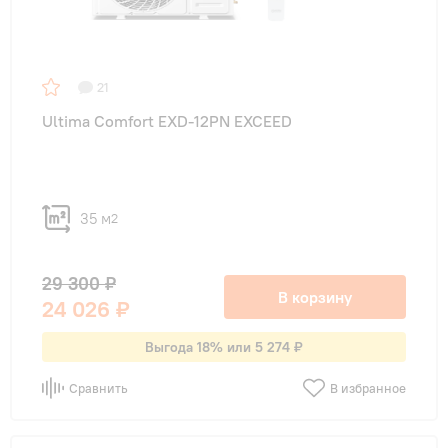
21
Ultima Comfort EXD-12PN EXCEED
35 м
2
29 300 ₽
В корзину
24 026 ₽
Выгода 18% или 5 274 ₽
Сравнить
В избранное