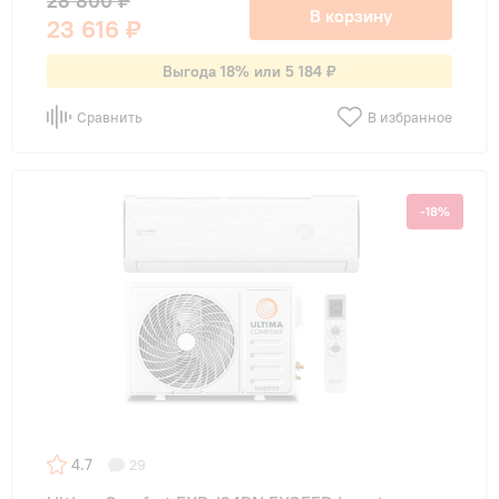
28 800 ₽
В корзину
23 616 ₽
Выгода 18% или 5 184 ₽
Сравнить
В избранное
-18%
4.7
29